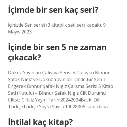
İçimde bir sen kaç seri?
İçinizde Sen serisi (3 kitaplık set, sert kapak), 9
Mayıs 2023
İçinde bir sen 5 ne zaman
çıkacak?
Dokuz Yayınları Çalışma Serisi 5 Daluyku Binnur
Şafak Nigiz ve Dokuz Yayınları İçinde Bir Sen 1
Engerek Binnur Şafak Nigiz Çalışma Serisi 5 Kitap
Seti (Kutulu) – Binnur Şafak Nigiz Cilt Durumu
Ciltsiz Ciltsiz Yayın Tarihi20242024Baskı Dili
TürkçeTürkçe Sayfa Sayısı 10028005 satır daha
İhtilal kaç kitap?