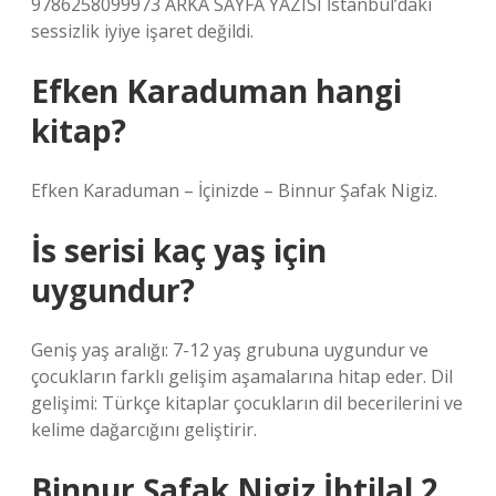
9786258099973 ARKA SAYFA YAZISI İstanbul’daki
sessizlik iyiye işaret değildi.
Efken Karaduman hangi
kitap?
Efken Karaduman – İçinizde – Binnur Şafak Nigiz.
İs serisi kaç yaş için
uygundur?
Geniş yaş aralığı: 7-12 yaş grubuna uygundur ve
çocukların farklı gelişim aşamalarına hitap eder. Dil
gelişimi: Türkçe kitaplar çocukların dil becerilerini ve
kelime dağarcığını geliştirir.
Binnur Şafak Nigiz İhtilal 2