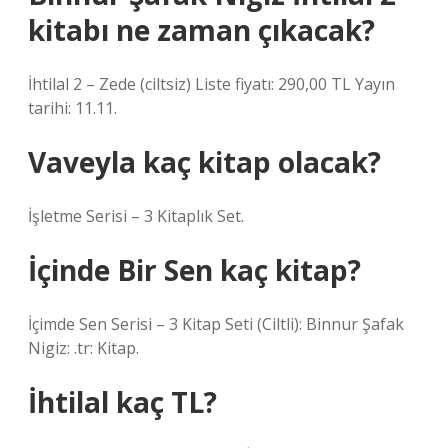
kitabı ne zaman çıkacak?
İhtilal 2 – Zede (ciltsiz) Liste fiyatı: 290,00 TL Yayın
tarihi: 11.11.
Vaveyla kaç kitap olacak?
İşletme Serisi – 3 Kitaplık Set.
İçinde Bir Sen kaç kitap?
İçimde Sen Serisi – 3 Kitap Seti (Ciltli): Binnur Şafak
Nigiz: .tr: Kitap.
İhtilal kaç TL?