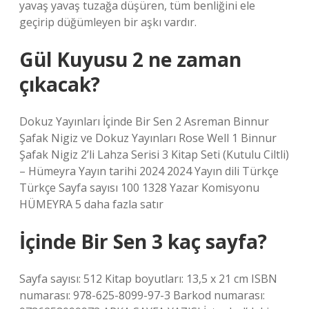
yavaş yavaş tuzağa düşüren, tüm benliğini ele
geçirip düğümleyen bir aşkı vardır.
Gül Kuyusu 2 ne zaman
çıkacak?
Dokuz Yayınları İçinde Bir Sen 2 Asreman Binnur
Şafak Nigiz ve Dokuz Yayınları Rose Well 1 Binnur
Şafak Nigiz 2’li Lahza Serisi 3 Kitap Seti (Kutulu Ciltli)
– Hümeyra Yayın tarihi 2024 2024 Yayın dili Türkçe
Türkçe Sayfa sayısı 100 1328 Yazar Komisyonu
HÜMEYRA 5 daha fazla satır
İçinde Bir Sen 3 kaç sayfa?
Sayfa sayısı: 512 Kitap boyutları: 13,5 x 21 cm ISBN
numarası: 978-625-8099-97-3 Barkod numarası: