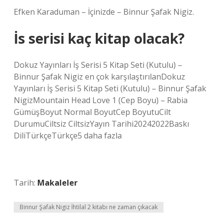
Efken Karaduman – İçinizde – Binnur Şafak Nigiz.
İs serisi kaç kitap olacak?
Dokuz Yayınları İş Serisi 5 Kitap Seti (Kutulu) –
Binnur Şafak Nigiz en çok karşılaştırılanDokuz
Yayınları İş Serisi 5 Kitap Seti (Kutulu) – Binnur Şafak
NigizMountain Head Love 1 (Cep Boyu) – Rabia
GümüşBoyut Normal BoyutCep BoyutuCilt
DurumuCiltsiz CiltsizYayın Tarihi20242022Baskı
DiliTürkçeTürkçe5 daha fazla
Tarih:
Makaleler
Binnur Şafak Nigiz İhtilal 2 kitabı ne zaman çıkacak