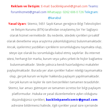
Reklam ve İletişim:
E-mail:
backlinkpaneli@gmail.com
Teams:
forumhizmeti@gmail.com
Whatsapp: 0262 606 0 726
Telegram:
@karabul
Yasal Uyarı:
Sitemiz, 5651 Sayılı Kanun gereğince Bilgi Teknolojileri
ve İletişim Kurumu (BTK) tarafından onaylanmış bir Yer Sağlayıcı
olarak hizmet vermektedir. Bu nedenle, sitedeki içerikleri proaktif
olarak denetleme veya araştırma yükümlülüğümüz bulunmamaktadır.
Ancak, üyelerimiz yazdıkları içeriklerin sorumluluğunu taşımakta olup,
siteye üye olarak bu sorumluluğu kabul etmiş sayılırlar. Bu internet
sitesi, herhangi bir marka, kurum veya şahıs şirketi ile hiçbir bağlantısı
bulunmamaktadır. Sitede yalnızca kendi hazırladığımız makaleler
paylaşılmaktadır. Burada yer alan içerikler haber niteliği taşımamakta
olup, gerçek kurum ve kişiler hakkında paylaşım yapılmamaktadır.
Gerçek kurum ve kişiler ile isim benzerlikleri tamamen tesadüfidir.
Sitemiz, kar amacı gütmeyen ve tamamen ücretsiz bir bilgi paylaşım
platformudur. Hukuka ve yasal düzenlemelere aykırı olduğunu
düşündüğünüz içerikleri,
backlinkpanelicomtr@gmail.com
adresine bildirmeniz halinde, ilgili içerikler yasal süre içerisinde