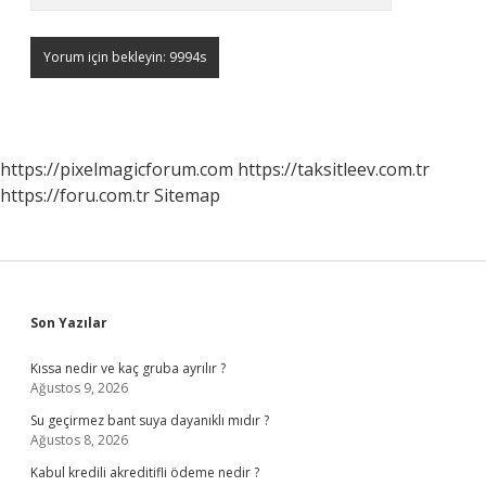
https://pixelmagicforum.com
https://taksitleev.com.tr
https://foru.com.tr
Sitemap
Sidebar
Son Yazılar
Kıssa nedir ve kaç gruba ayrılır ?
Ağustos 9, 2026
Su geçirmez bant suya dayanıklı mıdır ?
Ağustos 8, 2026
Kabul kredili akreditifli ödeme nedir ?