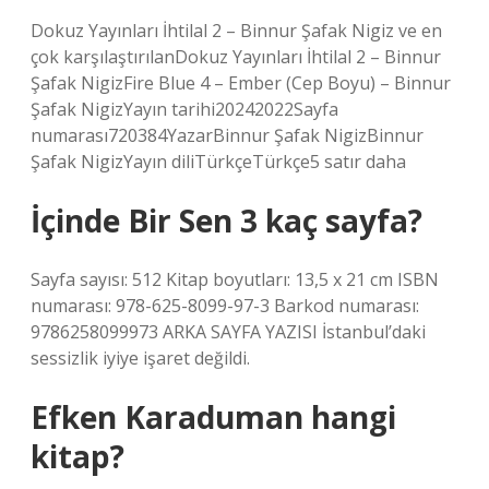
Dokuz Yayınları İhtilal 2 – Binnur Şafak Nigiz ve en
çok karşılaştırılanDokuz Yayınları İhtilal 2 – Binnur
Şafak NigizFire Blue 4 – Ember (Cep Boyu) – Binnur
Şafak NigizYayın tarihi20242022Sayfa
numarası720384YazarBinnur Şafak NigizBinnur
Şafak NigizYayın diliTürkçeTürkçe5 satır daha
İçinde Bir Sen 3 kaç sayfa?
Sayfa sayısı: 512 Kitap boyutları: 13,5 x 21 cm ISBN
numarası: 978-625-8099-97-3 Barkod numarası:
9786258099973 ARKA SAYFA YAZISI İstanbul’daki
sessizlik iyiye işaret değildi.
Efken Karaduman hangi
kitap?