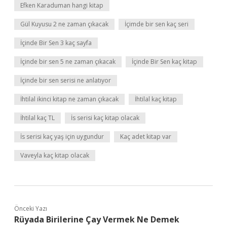
Efken Karaduman hangi kitap
Gül Kuyusu 2 ne zaman çıkacak
İçimde bir sen kaç seri
İçinde Bir Sen 3 kaç sayfa
İçinde bir sen 5 ne zaman çıkacak
İçinde Bir Sen kaç kitap
İçinde bir sen serisi ne anlatıyor
İhtilal ikinci kitap ne zaman çıkacak
İhtilal kaç kitap
İhtilal kaç TL
İs serisi kaç kitap olacak
İs serisi kaç yaş için uygundur
Kaç adet kitap var
Vaveyla kaç kitap olacak
Önceki Yazı
Rüyada Birilerine Çay Vermek Ne Demek