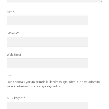
İsim*
E-Posta*
Web Sitesi
Daha sonraki yorumlarımda kullanılması için adım, e-posta adresim
ve site adresim bu tarayıcıya kaydedilsin.
6 + 2 kaçtır?
*