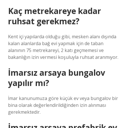
Kaç metrekareye kadar
ruhsat gerekmez?
Kent içi yapılarda olduğu gibi, mesken alanı dışında
kalan alanlarda bağ evi yapmak için de taban
alanının 75 metrekareyi, 2 katı geçmemesi ve
bakanlığın izin vermesi koşuluyla ruhsat aranmıyor.
İmarsız arsaya bungalov
yapılır mı?
İmar kanunumuza göre küçük ev veya bungalov bir
bina olarak değerlendirildiğinden izin alınması
gerekmektedir.
İmarsız arsaya prefabrik ev