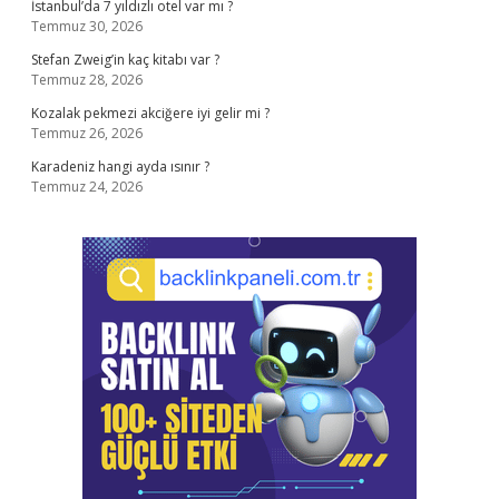
İstanbul’da 7 yıldızlı otel var mı ?
Temmuz 30, 2026
Stefan Zweig’in kaç kitabı var ?
Temmuz 28, 2026
Kozalak pekmezi akciğere iyi gelir mi ?
Temmuz 26, 2026
Karadeniz hangi ayda ısınır ?
Temmuz 24, 2026