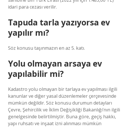
sahibine bin Türk Lirası (2022 yılı için 1.485,00 TL)
idari para cezası verilir.
Tapuda tarla yazıyorsa ev
yapılır mı?
Söz konusu taşınmazın en az 5. katı.
Yolu olmayan arsaya ev
yapılabilir mi?
Kadastro yolu olmayan bir tarlaya ev yapılması ilgili
kanunlar ve diğer yasal düzenlemeler çerçevesinde
mümkün değildir. Söz konusu durumun detayları
Çevre, Şehircilik ve İklim Değişikliği Bakanlığı’nın ilgili
genelgesinde belirtilmiştir. Buna göre, geçiş hakkı,
yapı ruhsatı ve inşaat izni alınması mümkün