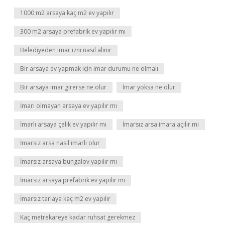
1000 m2 arsaya kaç m2 ev yapılır
300 m2 arsaya prefabrik ev yapılır mı
Belediyeden imar izni nasıl alınır
Bir arsaya ev yapmak için imar durumu ne olmalı
Bir arsaya imar girerse ne olur
İmar yoksa ne olur
İmarı olmayan arsaya ev yapılır mı
İmarlı arsaya çelik ev yapılır mı
İmarsız arsa imara açılır mı
İmarsız arsa nasıl imarlı olur
İmarsız arsaya bungalov yapılır mı
İmarsız arsaya prefabrik ev yapılır mı
İmarsız tarlaya kaç m2 ev yapılır
Kaç metrekareye kadar ruhsat gerekmez