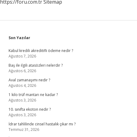
https://foru.com.tr
Sitemap
Sidebar
Son Yazılar
Kabul kredili akreditifli ödeme nedir ?
Ağustos 7, 2026
Baş ile ilgili atasözleri nelerdir ?
Ağustos 6, 2026
Aval zamanaşımı nedir ?
Ağustos 4, 2026
1 kilo trüf mantarı ne kadar ?
Ağustos 3, 2026
10. sınıfta ekoton nedir ?
Ağustos 3, 2026
İdrar tahlilinde cinsel hastalık çıkar mı ?
Temmuz 31, 2026