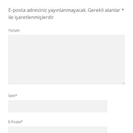
E-posta adresiniz yayınlanmayacak.
Gerekli alanlar
*
ile işaretlenmişlerdir
Yorum
İsim*
E-Posta*