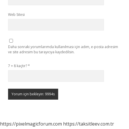
Web Sitesi
Daha sonraki yorumlarımda kullanılması için adım, e-posta adresim
ve site adresim bu tarayıcıya kaydedilsin.
7 + 8 kaçtır?
*
https://pixelmagicforum.com
https://taksitleev.com.tr