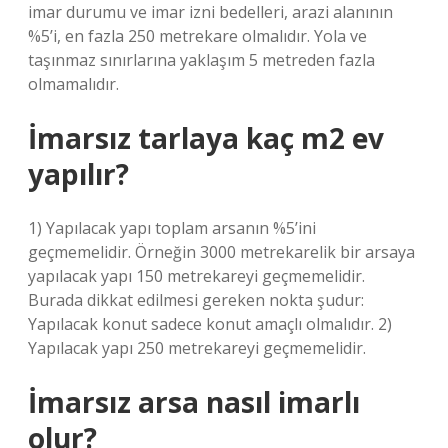
imar durumu ve imar izni bedelleri, arazi alanının
%5’i, en fazla 250 metrekare olmalıdır. Yola ve
taşınmaz sınırlarına yaklaşım 5 metreden fazla
olmamalıdır.
İmarsız tarlaya kaç m2 ev
yapılır?
1) Yapılacak yapı toplam arsanın %5’ini
geçmemelidir. Örneğin 3000 metrekarelik bir arsaya
yapılacak yapı 150 metrekareyi geçmemelidir.
Burada dikkat edilmesi gereken nokta şudur:
Yapılacak konut sadece konut amaçlı olmalıdır. 2)
Yapılacak yapı 250 metrekareyi geçmemelidir.
İmarsız arsa nasıl imarlı
olur?