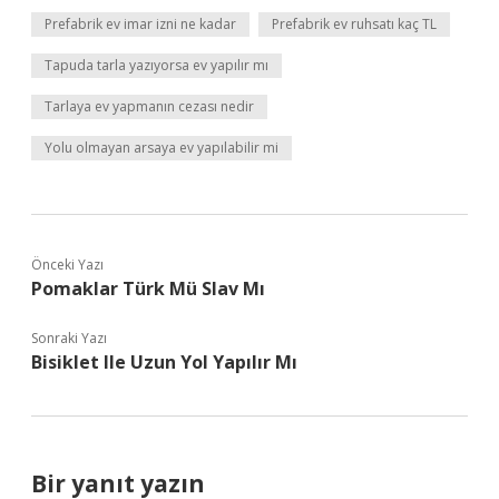
Prefabrik ev imar izni ne kadar
Prefabrik ev ruhsatı kaç TL
Tapuda tarla yazıyorsa ev yapılır mı
Tarlaya ev yapmanın cezası nedir
Yolu olmayan arsaya ev yapılabilir mi
Önceki Yazı
Pomaklar Türk Mü Slav Mı
Sonraki Yazı
Bisiklet Ile Uzun Yol Yapılır Mı
Bir yanıt yazın