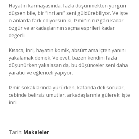
Hayatın karmaşasında, fazla düşünmekten yorgun
düşsen bile, bir “inri anı” seni güldürebiliyor. Ve işte
o anlarda fark ediyorsun ki, İzmir’in rüzgârı kadar
özgür ve arkadaşlarının saçma esprileri kadar
değerli.
Kısaca, inri, hayatın komik, absürt ama içten yanını
yakalamak demek. Ve evet, bazen kendini fazla
düşünürken yakalasan da, bu düşünceler seni daha
yaratıcı ve eğlenceli yapıyor.
İzmir sokaklarında yürürken, kafanda deli sorular,
cebinde belirsiz umutlar, arkadaşlarınla gülerek: işte
inri.
Tarih:
Makaleler