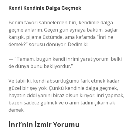
Kendi Kendinle Dalga Geçmek
Benim favori sahnelerden biri, kendimle dalga
geçme anlarım. Geçen gün aynaya baktım: saçlar
karışık, pijama üstümde, ama kafamda “İnri ne
demek?” sorusu dönüyor. Dedim ki:
— “Tamam, bugün kendi inrimi yaratıyorum, belki
de dünya bunu bekliyordur.”
Ve tabii ki, kendi absürtlüğümü fark etmek kadar
güzel bir şey yok. Çünkü kendinle dalga geçmek,
hayatın ciddi yanını biraz olsun kırıyor. İnri yapmak,
bazen sadece gülmek ve o anın tadını çıkarmak
demek.
İnri’nin İzmir Yorumu