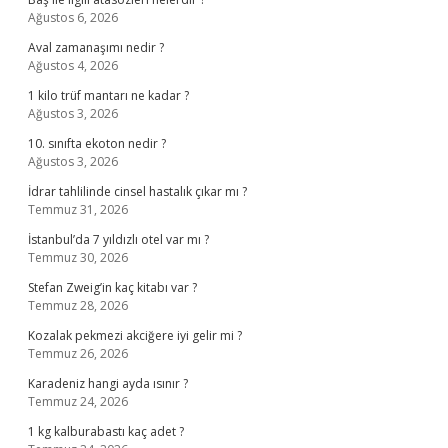
Ağustos 6, 2026
Aval zamanaşımı nedir ?
Ağustos 4, 2026
1 kilo trüf mantarı ne kadar ?
Ağustos 3, 2026
10. sınıfta ekoton nedir ?
Ağustos 3, 2026
İdrar tahlilinde cinsel hastalık çıkar mı ?
Temmuz 31, 2026
İstanbul’da 7 yıldızlı otel var mı ?
Temmuz 30, 2026
Stefan Zweig’in kaç kitabı var ?
Temmuz 28, 2026
Kozalak pekmezi akciğere iyi gelir mi ?
Temmuz 26, 2026
Karadeniz hangi ayda ısınır ?
Temmuz 24, 2026
1 kg kalburabastı kaç adet ?