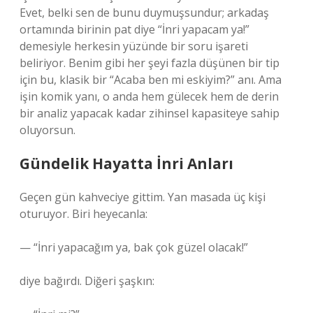
Evet, belki sen de bunu duymuşsundur; arkadaş
ortamında birinin pat diye “İnri yapacam ya!”
demesiyle herkesin yüzünde bir soru işareti
beliriyor. Benim gibi her şeyi fazla düşünen bir tip
için bu, klasik bir “Acaba ben mi eskiyim?” anı. Ama
işin komik yanı, o anda hem gülecek hem de derin
bir analiz yapacak kadar zihinsel kapasiteye sahip
oluyorsun.
Gündelik Hayatta İnri Anları
Geçen gün kahveciye gittim. Yan masada üç kişi
oturuyor. Biri heyecanla:
— “İnri yapacağım ya, bak çok güzel olacak!”
diye bağırdı. Diğeri şaşkın: