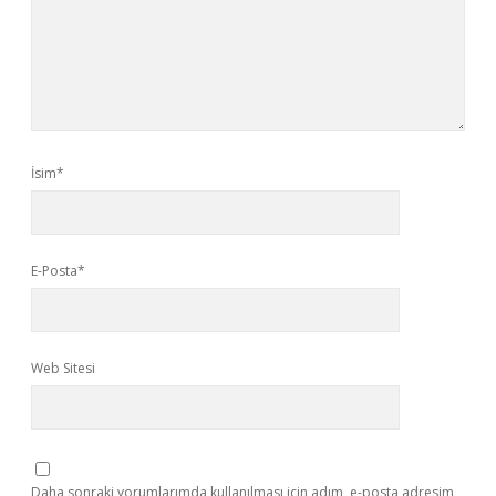
İsim*
E-Posta*
Web Sitesi
Daha sonraki yorumlarımda kullanılması için adım, e-posta adresim