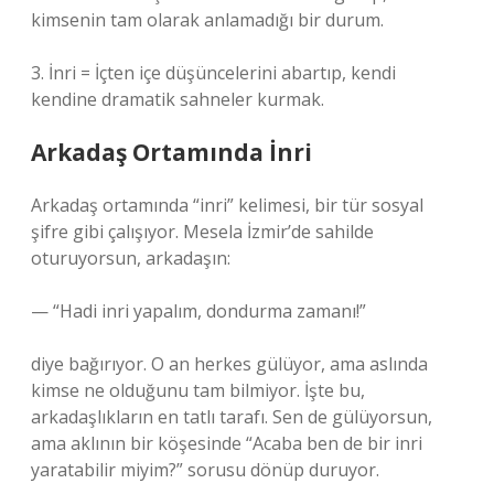
kimsenin tam olarak anlamadığı bir durum.
3. İnri = İçten içe düşüncelerini abartıp, kendi
kendine dramatik sahneler kurmak.
Arkadaş Ortamında İnri
Arkadaş ortamında “inri” kelimesi, bir tür sosyal
şifre gibi çalışıyor. Mesela İzmir’de sahilde
oturuyorsun, arkadaşın:
— “Hadi inri yapalım, dondurma zamanı!”
diye bağırıyor. O an herkes gülüyor, ama aslında
kimse ne olduğunu tam bilmiyor. İşte bu,
arkadaşlıkların en tatlı tarafı. Sen de gülüyorsun,
ama aklının bir köşesinde “Acaba ben de bir inri
yaratabilir miyim?” sorusu dönüp duruyor.