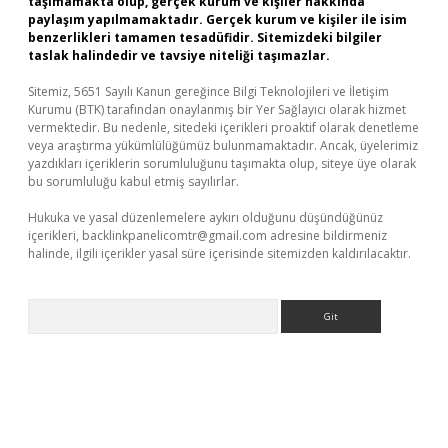
taşımamakta olup, gerçek kurum ve kişiler hakkında
paylaşım yapılmamaktadır. Gerçek kurum ve kişiler ile isim
benzerlikleri tamamen tesadüfidir. Sitemizdeki bilgiler
taslak halindedir ve tavsiye niteliği taşımazlar.
Sitemiz, 5651 Sayılı Kanun gereğince Bilgi Teknolojileri ve İletişim
Kurumu (BTK) tarafından onaylanmış bir Yer Sağlayıcı olarak hizmet
vermektedir. Bu nedenle, sitedeki içerikleri proaktif olarak denetleme
veya araştırma yükümlülüğümüz bulunmamaktadır. Ancak, üyelerimiz
yazdıkları içeriklerin sorumluluğunu taşımakta olup, siteye üye olarak
bu sorumluluğu kabul etmiş sayılırlar.
Hukuka ve yasal düzenlemelere aykırı olduğunu düşündüğünüz
içerikleri,
backlinkpanelicomtr@gmail.com
adresine bildirmeniz
halinde, ilgili içerikler yasal süre içerisinde sitemizden kaldırılacaktır.
Arama