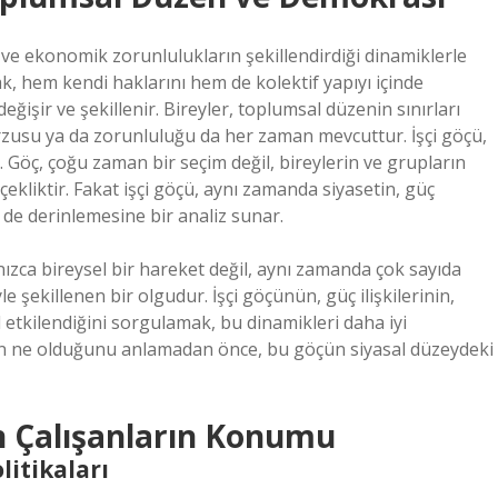
ın ve ekonomik zorunlulukların şekillendirdiği dinamiklerle
ak, hem kendi haklarını hem de kolektif yapıyı içinde
değişir ve şekillenir. Bireyler, toplumsal düzenin sınırları
arzusu ya da zorunluluğu da her zaman mevcuttur. İşçi göçü,
. Göç, çoğu zaman bir seçim değil, bireylerin ve grupların
ekliktir. Fakat işçi göçü, aynı zamanda siyasetin, güç
r de derinlemesine bir analiz sunar.
zca bireysel bir hareket değil, aynı zamanda çok sayıda
 şekillenen bir olgudur. İşçi göçünün, güç ilişkilerinin,
 etkilendiğini sorgulamak, bu dinamikleri daha iyi
nün ne olduğunu anlamadan önce, bu göçün siyasal düzeydeki
en Çalışanların Konumu
litikaları