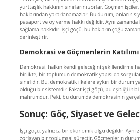
yurttaşlık hakkının sınırlarını zorlar. Göçmen işçile
haklarından yararlanamazlar. Bu durum, onların siyas
pasaport ve oy verme hakkı değildir. Aynı zamanda 
sağlama hakkıdır. İşçi göçü, bu hakların çoğu zaman 
derinleştirir.
Demokrasi ve Göçmenlerin Katılımı
Demokrasi, halkın kendi geleceğini şekillendirme ha
birlikte, bir toplumun demokratik yapısı da sorgula
sınırlıdır. Bu, demokratik ilkelere aykırı bir durum 
olduğu bir sistemdir. Fakat işçi göçü, bu eşitliği ihl
mahrumdur. Peki, bu durumda demokrasinin gerçek
Sonuç: Göç, Siyaset ve Gele
İşçi göçü, yalnızca bir ekonomik olgu değildir. Aynı 
zorlayan bir toplumsal süreçtir. Göçmenlerin durumu,