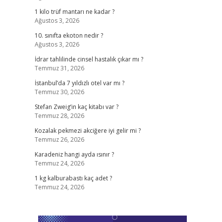
1 kilo trüf mantarı ne kadar ?
Ağustos 3, 2026
10. sınıfta ekoton nedir ?
Ağustos 3, 2026
İdrar tahlilinde cinsel hastalık çıkar mı ?
Temmuz 31, 2026
İstanbul’da 7 yıldızlı otel var mı ?
Temmuz 30, 2026
Stefan Zweig’in kaç kitabı var ?
Temmuz 28, 2026
Kozalak pekmezi akciğere iyi gelir mi ?
Temmuz 26, 2026
Karadeniz hangi ayda ısınır ?
Temmuz 24, 2026
1 kg kalburabastı kaç adet ?
Temmuz 24, 2026