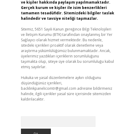
ve kişiler hakkında paylaşım yapılmamaktadır.
Gerçek kurum ve kişiler ile isim benzerlikleri
tamamen tesadüfidir. Sitemizdeki bilgiler taslak
halindedir ve tavsiye niteliği taşımazlar.
Sitemiz, 5651 Sayılı Kanun gereğince Bilgi Teknolojileri
ve İletişim Kurumu (BTK) tarafından onaylanmış bir Yer
Sağlayıcı olarak hizmet vermektedir. Bu nedenle,
sitedeki içerikleri proaktif olarak denetleme veya
araştırma yükümlülüğümüz bulunmamaktadır. Ancak,
üyelerimiz yazdıkları içeriklerin sorumluluğunu
taşımakta olup, siteye üye olarak bu sorumluluğu kabul
etmiş sayılırlar.
Hukuka ve yasal düzenlemelere aykırı olduğunu
düşündüğünüz içerikleri,
backlinkpanelicomtr@gmail.com
adresine bildirmeniz
halinde, ilgili içerikler yasal süre içerisinde sitemizden
kaldırılacaktır.
Arama