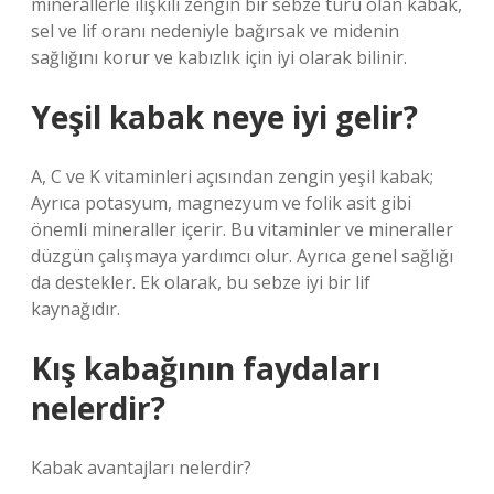
minerallerle ilişkili zengin bir sebze türü olan kabak,
sel ve lif oranı nedeniyle bağırsak ve midenin
sağlığını korur ve kabızlık için iyi olarak bilinir.
Yeşil kabak neye iyi gelir?
A, C ve K vitaminleri açısından zengin yeşil kabak;
Ayrıca potasyum, magnezyum ve folik asit gibi
önemli mineraller içerir. Bu vitaminler ve mineraller
düzgün çalışmaya yardımcı olur. Ayrıca genel sağlığı
da destekler. Ek olarak, bu sebze iyi bir lif
kaynağıdır.
Kış kabağının faydaları
nelerdir?
Kabak avantajları nelerdir?