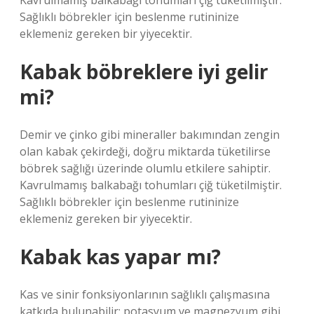
Kavrulmamış balkabağı tohumları çiğ tüketilmiştir.
Sağlıklı böbrekler için beslenme rutininize
eklemeniz gereken bir yiyecektir.
Kabak böbreklere iyi gelir
mi?
Demir ve çinko gibi mineraller bakımından zengin
olan kabak çekirdeği, doğru miktarda tüketilirse
böbrek sağlığı üzerinde olumlu etkilere sahiptir.
Kavrulmamış balkabağı tohumları çiğ tüketilmiştir.
Sağlıklı böbrekler için beslenme rutininize
eklemeniz gereken bir yiyecektir.
Kabak kas yapar mı?
Kas ve sinir fonksiyonlarının sağlıklı çalışmasına
katkıda bulunabilir: potasyum ve magnezyum gibi