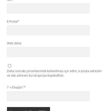
E-Posta*
Web Sitesi
Daha sonraki yorumlarımda kullanılması için adım, e-posta adresim
ve site adresim bu tarayıcıya kaydedilsin.
7 + 8 kaçtır?
*