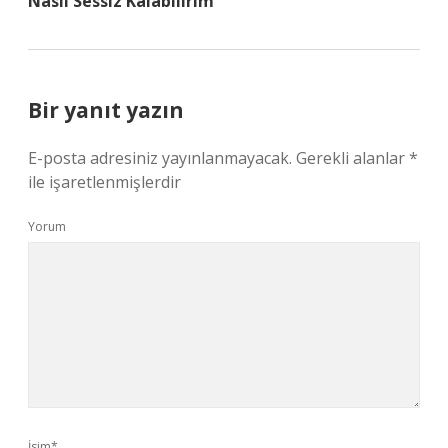
Nasıl Sessiz Kalabilirim
Bir yanıt yazın
E-posta adresiniz yayınlanmayacak.
Gerekli alanlar
*
ile işaretlenmişlerdir
Yorum
İsim*