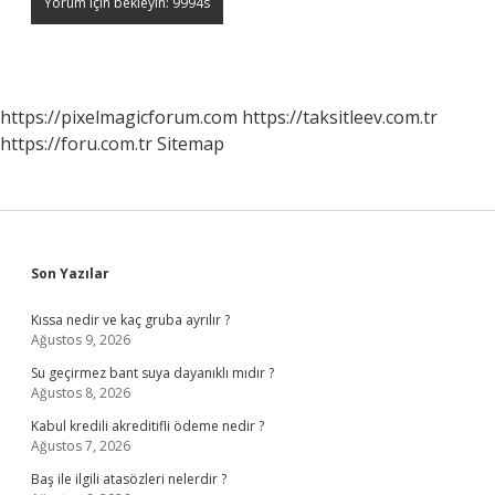
https://pixelmagicforum.com
https://taksitleev.com.tr
https://foru.com.tr
Sitemap
Sidebar
Son Yazılar
Kıssa nedir ve kaç gruba ayrılır ?
Ağustos 9, 2026
Su geçirmez bant suya dayanıklı mıdır ?
Ağustos 8, 2026
Kabul kredili akreditifli ödeme nedir ?
Ağustos 7, 2026
Baş ile ilgili atasözleri nelerdir ?