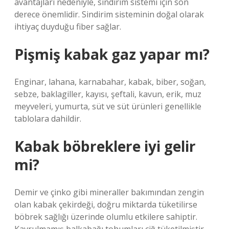
avantajları nedeniyle, sindirim sistemi için son
derece önemlidir. Sindirim sisteminin doğal olarak
ihtiyaç duyduğu fiber sağlar.
Pişmiş kabak gaz yapar mı?
Enginar, lahana, karnabahar, kabak, biber, soğan,
sebze, baklagiller, kayısı, şeftali, kavun, erik, muz
meyveleri, yumurta, süt ve süt ürünleri genellikle
tablolara dahildir.
Kabak böbreklere iyi gelir
mi?
Demir ve çinko gibi mineraller bakımından zengin
olan kabak çekirdeği, doğru miktarda tüketilirse
böbrek sağlığı üzerinde olumlu etkilere sahiptir.