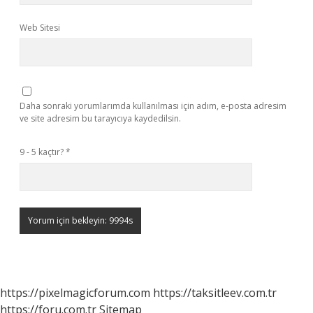
Web Sitesi
Daha sonraki yorumlarımda kullanılması için adım, e-posta adresim
ve site adresim bu tarayıcıya kaydedilsin.
9 - 5 kaçtır?
*
https://pixelmagicforum.com
https://taksitleev.com.tr
https://foru.com.tr
Sitemap