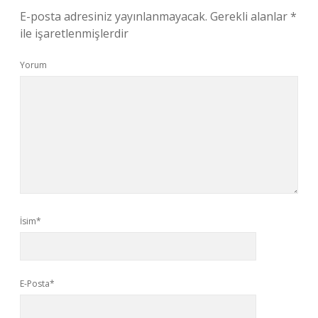
E-posta adresiniz yayınlanmayacak.
Gerekli alanlar
*
ile işaretlenmişlerdir
Yorum
İsim*
E-Posta*