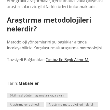
etnografik araştırmalar, içerik analizi, vaka çalışması
araştırmaları vb. gibi farklı türleri bulunmaktadır.
Araştırma metodolojileri
nelerdir?
Metodoloji yöntemlerini şu başlıklar altında
inceleyebiliriz: Karşılaştırmalı araştırma metodolojisi.
Tavsiyeli Bağlantılar:
Cımbız Ile Bıyık Alınır Mı
Tarih:
Makaleler
6 bilimsel yöntem aşamaları kaça ayrılır
Araştırma evresi nedir
Araştırma metodolojileri nelerdir