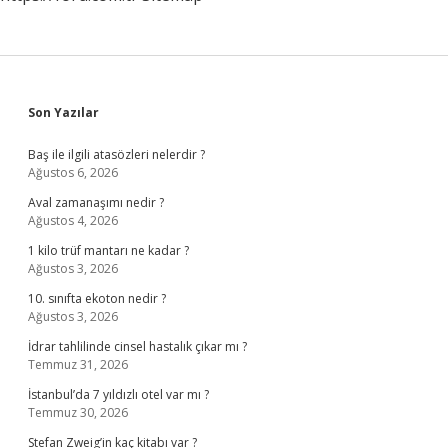
Sidebar
Son Yazılar
Baş ile ilgili atasözleri nelerdir ?
Ağustos 6, 2026
Aval zamanaşımı nedir ?
Ağustos 4, 2026
1 kilo trüf mantarı ne kadar ?
Ağustos 3, 2026
10. sınıfta ekoton nedir ?
Ağustos 3, 2026
İdrar tahlilinde cinsel hastalık çıkar mı ?
Temmuz 31, 2026
İstanbul’da 7 yıldızlı otel var mı ?
Temmuz 30, 2026
Stefan Zweig’in kaç kitabı var ?