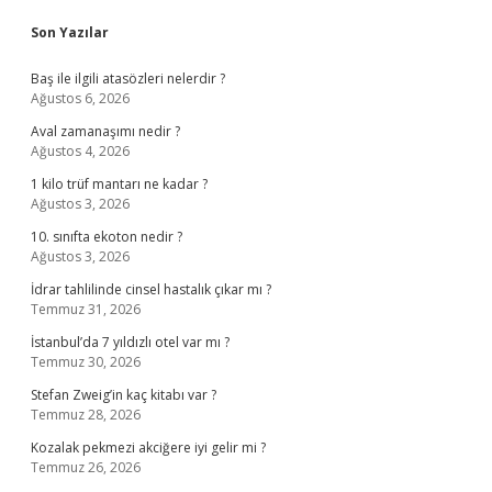
Sidebar
Son Yazılar
Baş ile ilgili atasözleri nelerdir ?
Ağustos 6, 2026
Aval zamanaşımı nedir ?
Ağustos 4, 2026
1 kilo trüf mantarı ne kadar ?
Ağustos 3, 2026
10. sınıfta ekoton nedir ?
Ağustos 3, 2026
İdrar tahlilinde cinsel hastalık çıkar mı ?
Temmuz 31, 2026
İstanbul’da 7 yıldızlı otel var mı ?
Temmuz 30, 2026
Stefan Zweig’in kaç kitabı var ?
Temmuz 28, 2026
Kozalak pekmezi akciğere iyi gelir mi ?
Temmuz 26, 2026