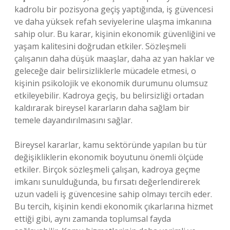
kadrolu bir pozisyona geçiş yaptığında, iş güvencesi
ve daha yüksek refah seviyelerine ulaşma imkanına
sahip olur. Bu karar, kişinin ekonomik güvenliğini ve
yaşam kalitesini doğrudan etkiler. Sözleşmeli
çalışanın daha düşük maaşlar, daha az yan haklar ve
geleceğe dair belirsizliklerle mücadele etmesi, o
kişinin psikolojik ve ekonomik durumunu olumsuz
etkileyebilir. Kadroya geçiş, bu belirsizliği ortadan
kaldırarak bireysel kararların daha sağlam bir
temele dayandırılmasını sağlar.
Bireysel kararlar, kamu sektöründe yapılan bu tür
değişikliklerin ekonomik boyutunu önemli ölçüde
etkiler. Birçok sözleşmeli çalışan, kadroya geçme
imkanı sunulduğunda, bu fırsatı değerlendirerek
uzun vadeli iş güvencesine sahip olmayı tercih eder.
Bu tercih, kişinin kendi ekonomik çıkarlarına hizmet
ettiği gibi, aynı zamanda toplumsal fayda