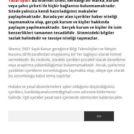
Yasal Uyarı:
Bu internet sitesi, herhangi bir marka, kurum
veya şahıs şirketi ile hiçbir bağlantısı bulunmamaktadır.
Sitede yalnızca kendi hazırladığımız makaleler
paylaşılmaktadır. Burada yer alan içerikler haber niteliği
taşımamakta olup, gerçek kurum ve kişiler hakkında
paylaşım yapılmamaktadır. Gerçek kurum ve kişiler ile isim
benzerlikleri tamamen tesadüfidir. Sitemizdeki bilgiler
taslak halindedir ve tavsiye niteliği taşımazlar.
Sitemiz, 5651 Sayılı Kanun gereğince Bilgi Teknolojileri ve İletişim
Kurumu (BTK) tarafından onaylanmış bir Yer Sağlayıcı olarak hizmet
vermektedir. Bu nedenle, sitedeki içerikleri proaktif olarak denetleme
veya araştırma yükümlülüğümüz bulunmamaktadır. Ancak, üyelerimiz
yazdıkları içeriklerin sorumluluğunu taşımakta olup, siteye üye olarak
bu sorumluluğu kabul etmiş sayılırlar.
Hukuka ve yasal düzenlemelere aykırı olduğunu düşündüğünüz
içerikleri,
backlinkpanelicomtr@gmail.com
adresine bildirmeniz
halinde, ilgili içerikler yasal süre içerisinde sitemizden kaldırılacaktır.
Arama