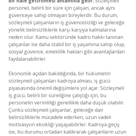
bir hale getirilmesi anlamına gelir.
Sözleşmeli
personel, belirli bir süre için çalışan, ancak aynı
güvenceye sahip olmayan bireylerdir. Bu durum,
sözleşmeli çalışanların iş güvencesizliği ve geleceğe
yönelik belirsizliklerle karşı karşıya kalmalarına
neden olur. Kamu sektöründe kadro hakkı tanınan
çalışanlar ise daha stabil bir iş yaşamına sahip olup,
sosyal güvence, emeklilik hakları gibi avantajlardan
faydalanabilirler.
Ekonomik açıdan bakıldığında, bir hükümetin
sözleşmeli çalışanları kadroya alması, iş gücü
piyasasında önemli değişimlere yol açar. Sözleşmeli
iş gücü, belirli bir süreliğine çalıştığı için, bu
personelin verimliliği genellikle daha düşük olabilir.
Çünkü sözleşmeli çalışanlar, geleceğe dair
belirsizliklerle mücadele ederken, uzun vadeli
motivasyon eksikliği yaşayabilirler. Kadroya geçiş
ise, bu durumu ortadan kaldırarak çalışanların uzun