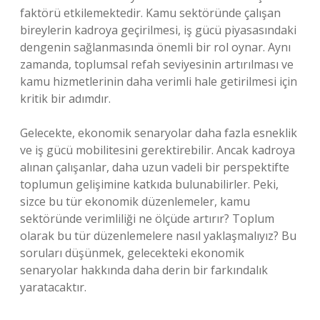
faktörü etkilemektedir. Kamu sektöründe çalışan
bireylerin kadroya geçirilmesi, iş gücü piyasasındaki
dengenin sağlanmasında önemli bir rol oynar. Aynı
zamanda, toplumsal refah seviyesinin artırılması ve
kamu hizmetlerinin daha verimli hale getirilmesi için
kritik bir adımdır.
Gelecekte, ekonomik senaryolar daha fazla esneklik
ve iş gücü mobilitesini gerektirebilir. Ancak kadroya
alınan çalışanlar, daha uzun vadeli bir perspektifte
toplumun gelişimine katkıda bulunabilirler. Peki,
sizce bu tür ekonomik düzenlemeler, kamu
sektöründe verimliliği ne ölçüde artırır? Toplum
olarak bu tür düzenlemelere nasıl yaklaşmalıyız? Bu
soruları düşünmek, gelecekteki ekonomik
senaryolar hakkında daha derin bir farkındalık
yaratacaktır.