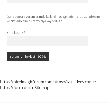
Daha sonraki yorumlarımda kullanılması için adım, e-posta adresim
ve site adresim bu tarayıcıya kaydedilsin.
5 + 3 kaçtır?
*
https://pixelmagicforum.com
https://taksitleev.com.tr
https://foru.com.tr
Sitemap