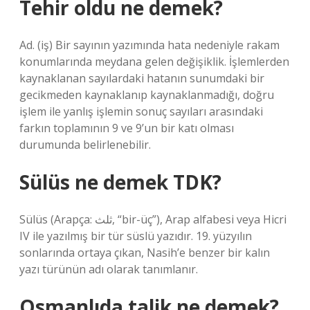
Tehir oldu ne demek?
Ad. (iş) Bir sayının yazımında hata nedeniyle rakam
konumlarında meydana gelen değişiklik. İşlemlerden
kaynaklanan sayılardaki hatanın sunumdaki bir
gecikmeden kaynaklanıp kaynaklanmadığı, doğru
işlem ile yanlış işlemin sonuç sayıları arasındaki
farkın toplamının 9 ve 9’un bir katı olması
durumunda belirlenebilir.
Sülüs ne demek TDK?
Sülüs (Arapça: ثلث, “bir-üç”), Arap alfabesi veya Hicri
IV ile yazılmış bir tür süslü yazıdır. 19. yüzyılın
sonlarında ortaya çıkan, Nasih’e benzer bir kalın
yazı türünün adı olarak tanımlanır.
Osmanlıda talik ne demek?