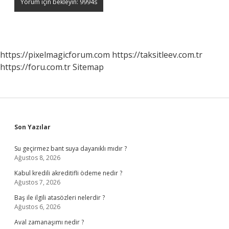
https://pixelmagicforum.com
https://taksitleev.com.tr
https://foru.com.tr
Sitemap
Sidebar
Son Yazılar
Su geçirmez bant suya dayanıklı mıdır ?
Ağustos 8, 2026
Kabul kredili akreditifli ödeme nedir ?
Ağustos 7, 2026
Baş ile ilgili atasözleri nelerdir ?
Ağustos 6, 2026
Aval zamanaşımı nedir ?