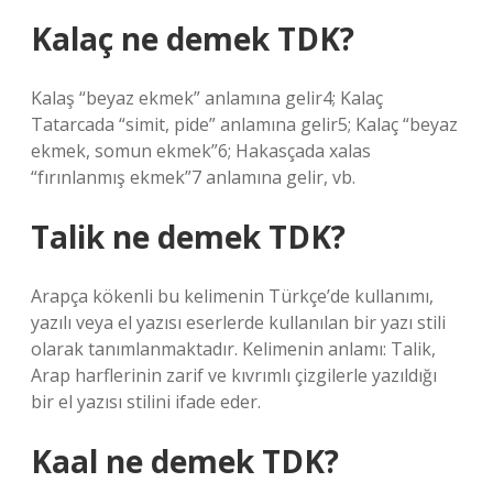
Kalaç ne demek TDK?
Kalaş “beyaz ekmek” anlamına gelir4; Kalaç
Tatarcada “simit, pide” anlamına gelir5; Kalaç “beyaz
ekmek, somun ekmek”6; Hakasçada xalas
“fırınlanmış ekmek”7 anlamına gelir, vb.
Talik ne demek TDK?
Arapça kökenli bu kelimenin Türkçe’de kullanımı,
yazılı veya el yazısı eserlerde kullanılan bir yazı stili
olarak tanımlanmaktadır. Kelimenin anlamı: Talik,
Arap harflerinin zarif ve kıvrımlı çizgilerle yazıldığı
bir el yazısı stilini ifade eder.
Kaal ne demek TDK?