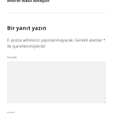
Anofel Nasıl Anlaşılır
Bir yanıt yazın
E-posta adresiniz yayınlanmayacak.
Gerekli alanlar
*
ile işaretlenmişlerdir
Yorum
İsim*