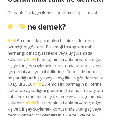
Osmanlı-Türk gecikmesi, gecikmesi, gecikmesi.
ne demek?
Bu emoji iki parmağın birbirine dokunup
oynadığını gösterir. Bu emoji Instagram dahil
herhangi bir sosyal sitede veya uygulamada
kullanılır.
Bu emojinin iki anlamı vardır; diğer
kişiye bir şey söylemek konusunda utangaç veya
gergin hissediyor olabilirsiniz. Genellikle bunu
hoşlandığınız kişiye veya sevgilinize gönderirsiniz.
10 Eylül 2020
Bu emoji iki parmağın birbirine
dokunup oynadığını gösterir. Bu emoji Instagram
dahil herhangi bir sosyal sitede veya uygulamada
kullanılır.
Bu emojinin iki anlamı vardır; diğer
kişiye bir şey söylemek konusunda utangaç veya
gergin hissediyor olabilirsiniz. Genellikle bunu