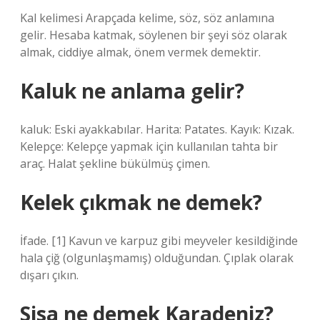
Kal kelimesi Arapçada kelime, söz, söz anlamına
gelir. Hesaba katmak, söylenen bir şeyi söz olarak
almak, ciddiye almak, önem vermek demektir.
Kaluk ne anlama gelir?
kaluk: Eski ayakkabılar. Harita: Patates. Kayık: Kızak.
Kelepçe: Kelepçe yapmak için kullanılan tahta bir
araç. Halat şekline bükülmüş çimen.
Kelek çıkmak ne demek?
İfade. [1] Kavun ve karpuz gibi meyveler kesildiğinde
hala çiğ (olgunlaşmamış) olduğundan. Çıplak olarak
dışarı çıkın.
Sisa ne demek Karadeniz?