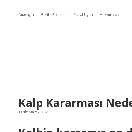
Anasayfa
Gizlilik Politikası
Yasal Uyarı
Hakkımızda
Kalp Kararması Ned
Tarih: Mart 7, 2025