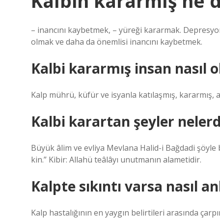
Kalbin kararmış ne
– inancını kaybetmek, – yüreği kararmak. Depresyon 
olmak ve daha da önemlisi inancını kaybetmek.
Kalbi kararmış insan nasıl o
Kalp mührü, küfür ve isyanla katılaşmış, kararmış, a
Kalbi karartan şeyler nelerd
Büyük âlim ve evliya Mevlana Halid-i Bağdadi şöyle b
kin.” Kibir: Allahü teâlâyı unutmanın alametidir.
Kalpte sıkıntı varsa nasıl an
Kalp hastalığının en yaygın belirtileri arasında çarpı