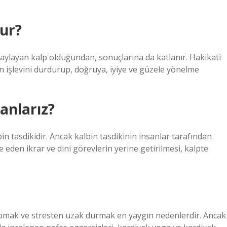
lur?
naylayan kalp olduğundan, sonuçlarına da katlanır. Hakikati
 işlevini durdurup, doğruya, iyiye ve güzele yönelme
anlarız?
n tasdikidir. Ancak kalbin tasdikinin insanlar tarafından
eden ikrar ve dini görevlerin yerine getirilmesi, kalpte
mak ve stresten uzak durmak en yaygın nedenlerdir. Ancak