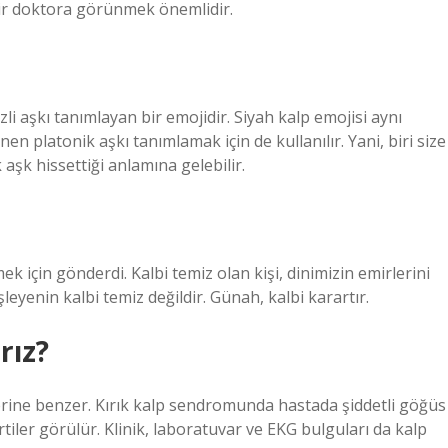
 bir doktora görünmek önemlidir.
zli aşkı tanımlayan bir emojidir. Siyah kalp emojisi aynı
en platonik aşkı tanımlamak için de kullanılır. Yani, biri size
 aşk hissettiği anlamına gelebilir.
ek için gönderdi. Kalbi temiz olan kişi, dinimizin emirlerini
leyenin kalbi temiz değildir. Günah, kalbi karartır.
rız?
ilerine benzer. Kırık kalp sendromunda hastada şiddetli göğüs
irtiler görülür. Klinik, laboratuvar ve EKG bulguları da kalp