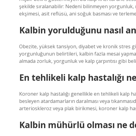
şekilde sıralanabilir: Nedeni bilinmeyen yorgunluk,
ekşimesi, asit reflüsü, ani soğuk basması ve terleme,
Kalbin yorulduğunu nasıl an
Obezite, yüksek tansiyon, diyabet ve kronik stres gib
yorgunluğunun belirtileri, kalbin fazla mesai yapmas
almada zorluk, yorgunluk ve kalp çarpıntısı gibi belir
En tehlikeli kalp hastalığı n
Koroner kalp hastalığı genellikle en tehlikeli kalp ha
besleyen atardamarların daralması veya tıkanmasıdır
arterioskleroz veya plak birikmesi, koroner kalp has
Kalbin mühürlü olması ne 