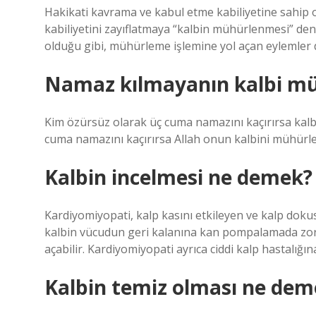
Hakikati kavrama ve kabul etme kabiliyetine sahip o
kabiliyetini zayıflatmaya “kalbin mühürlenmesi” d
olduğu gibi, mühürleme işlemine yol açan eylemler 
Namaz kılmayanın kalbi mü
Kim özürsüz olarak üç cuma namazını kaçırırsa kalbi
cuma namazını kaçırırsa Allah onun kalbini mühürler
Kalbin incelmesi ne demek?
Kardiyomiyopati, kalp kasını etkileyen ve kalp dok
kalbin vücudun geri kalanına kan pompalamada zorl
açabilir. Kardiyomiyopati ayrıca ciddi kalp hastalığın
Kalbin temiz olması ne dem