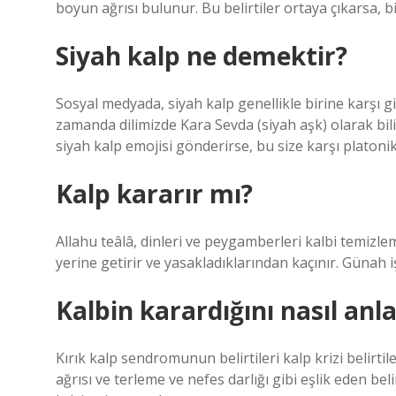
boyun ağrısı bulunur. Bu belirtiler ortaya çıkarsa,
Siyah kalp ne demektir?
Sosyal medyada, siyah kalp genellikle birine karşı gi
zamanda dilimizde Kara Sevda (siyah aşk) olarak bilin
siyah kalp emojisi gönderirse, bu size karşı platonik
Kalp kararır mı?
Allahu teâlâ, dinleri ve peygamberleri kalbi temizlem
yerine getirir ve yasakladıklarından kaçınır. Günah iş
Kalbin karardığını nasıl anla
Kırık kalp sendromunun belirtileri kalp krizi belirt
ağrısı ve terleme ve nefes darlığı gibi eşlik eden bel