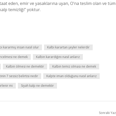
 itaat eden, emir ve yasaklarına uyan, O’na teslim olan ve tüm
alp temizliği” yoktur.
bi kararmış insan nasıl olur
Kalbi karartan şeyler nelerdir
incelmesi ne demek
Kalbin karardığını nasıl anlarız
Kalbin ölmesi ne demektir
Kalbin temiz olması ne demek
inin 7 sessiz belirtisi nedir
Kalpte iman olduğunu nasıl anlarız
rlenir mi
Siyah kalp ne demektir
Sonraki Yaz