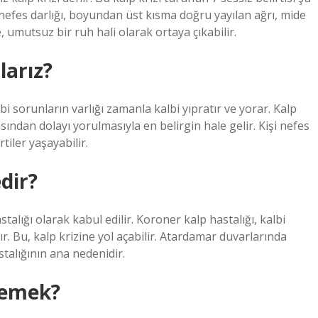
 nefes darlığı, boyundan üst kısma doğru yayılan ağrı, mide
 umutsuz bir ruh hali olarak ortaya çıkabilir.
larız?
i sorunların varlığı zamanla kalbi yıpratır ve yorar. Kalp
ından dolayı yorulmasıyla en belirgin hale gelir. Kişi nefes
tiler yaşayabilir.
edir?
stalığı olarak kabul edilir. Koroner kalp hastalığı, kalbi
. Bu, kalp krizine yol açabilir. Atardamar duvarlarında
talığının ana nedenidir.
demek?