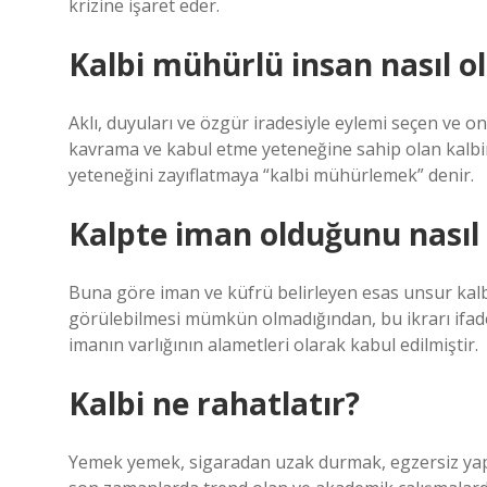
krizine işaret eder.
Kalbi mühürlü insan nasıl o
Aklı, duyuları ve özgür iradesiyle eylemi seçen ve o
kavrama ve kabul etme yeteneğine sahip olan kalbin
yeteneğini zayıflatmaya “kalbi mühürlemek” denir.
Kalpte iman olduğunu nasıl 
Buna göre iman ve küfrü belirleyen esas unsur kalbi
görülebilmesi mümkün olmadığından, bu ikrarı ifade 
imanın varlığının alametleri olarak kabul edilmiştir.
Kalbi ne rahatlatır?
Yemek yemek, sigaradan uzak durmak, egzersiz yap