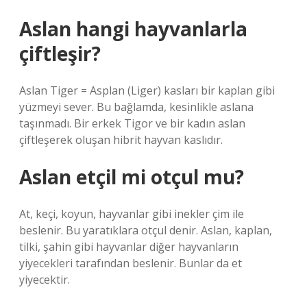
Aslan hangi hayvanlarla
çiftleşir?
Aslan Tiger = Asplan (Liger) kasları bir kaplan gibi
yüzmeyi sever. Bu bağlamda, kesinlikle aslana
taşınmadı. Bir erkek Tigor ve bir kadın aslan
çiftleşerek oluşan hibrit hayvan kaslıdır.
Aslan etçil mi otçul mu?
At, keçi, koyun, hayvanlar gibi inekler çim ile
beslenir. Bu yaratıklara otçul denir. Aslan, kaplan,
tilki, şahin gibi hayvanlar diğer hayvanların
yiyecekleri tarafından beslenir. Bunlar da et
yiyecektir.