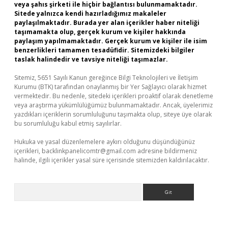
veya şahıs şirketi ile hiçbir bağlantısı bulunmamaktadır.
Sitede yalnızca kendi hazırladığımız makaleler
paylaşılmaktadır. Burada yer alan içerikler haber niteliği
taşımamakta olup, gerçek kurum ve kişiler hakkında
paylaşım yapılmamaktadır. Gerçek kurum ve kişiler ile isim
benzerlikleri tamamen tesadüfidir. Sitemizdeki bilgiler
taslak halindedir ve tavsiye niteliği taşımazlar.
Sitemiz, 5651 Sayılı Kanun gereğince Bilgi Teknolojileri ve İletişim
Kurumu (BTK) tarafından onaylanmış bir Yer Sağlayıcı olarak hizmet
vermektedir. Bu nedenle, sitedeki içerikleri proaktif olarak denetleme
veya araştırma yükümlülüğümüz bulunmamaktadır. Ancak, üyelerimiz
yazdıkları içeriklerin sorumluluğunu taşımakta olup, siteye üye olarak
bu sorumluluğu kabul etmiş sayılırlar.
Hukuka ve yasal düzenlemelere aykırı olduğunu düşündüğünüz
içerikleri,
backlinkpanelicomtr@gmail.com
adresine bildirmeniz
halinde, ilgili içerikler yasal süre içerisinde sitemizden kaldırılacaktır.
Arama