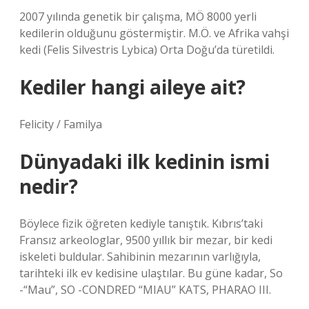
2007 yılında genetik bir çalışma, MÖ 8000 yerli
kedilerin olduğunu göstermiştir. M.Ö. ve Afrika vahşi
kedi (Felis Silvestris Lybica) Orta Doğu’da türetildi.
Kediler hangi aileye ait?
Felicity / Familya
Dünyadaki ilk kedinin ismi
nedir?
Böylece fizik öğreten kediyle tanıştık. Kıbrıs’taki
Fransız arkeologlar, 9500 yıllık bir mezar, bir kedi
iskeleti buldular. Sahibinin mezarının varlığıyla,
tarihteki ilk ev kedisine ulaştılar. Bu güne kadar, So
-“Mau”, SO -CONDRED “MIAU” KATS, PHARAO III.