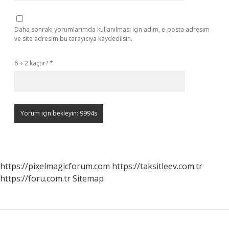
Daha sonraki yorumlarımda kullanılması için adım, e-posta adresim
ve site adresim bu tarayıcıya kaydedilsin.
6 + 2 kaçtır?
*
https://pixelmagicforum.com
https://taksitleev.com.tr
https://foru.com.tr
Sitemap