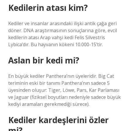
Kedilerin atası kim?
Kediler ve insanlar arasındaki ilişki antik çağa geri
döner. DNA araştırmasının sonuçlarına göre, evcil
kedilerin atası Arap vahşi kedi Felis Silvestris
Lybica’dır. Bu hayvanın kökeni 10.000-15’tir.
Aslan bir kedi mi?
En büyük kediler Panthera’nın üyeleridir. Big Cat
teriminin eski bir tanımı Panthera’nın sadece 5
üyesinden oluşur: Tiger, Löwe, Pars, Kar Parlaması
ve Jaguar (fiziksel boyutları nedeniyle sadece büyük
kediyi aramaları gerekmediği sürece).
Kediler kardeşlerini özler
mi?