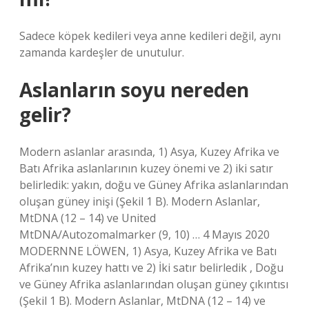
Sadece köpek kedileri veya anne kedileri değil, aynı
zamanda kardeşler de unutulur.
Aslanların soyu nereden
gelir?
Modern aslanlar arasında, 1) Asya, Kuzey Afrika ve
Batı Afrika aslanlarının kuzey önemi ve 2) iki satır
belirledik: yakın, doğu ve Güney Afrika aslanlarından
oluşan güney inişi (Şekil 1 B). Modern Aslanlar,
MtDNA (12 – 14) ve United
MtDNA/Autozomalmarker (9, 10) … 4 Mayıs 2020
MODERNNE LÖWEN, 1) Asya, Kuzey Afrika ve Batı
Afrika’nın kuzey hattı ve 2) İki satır belirledik , Doğu
ve Güney Afrika aslanlarından oluşan güney çıkıntısı
(Şekil 1 B). Modern Aslanlar, MtDNA (12 – 14) ve