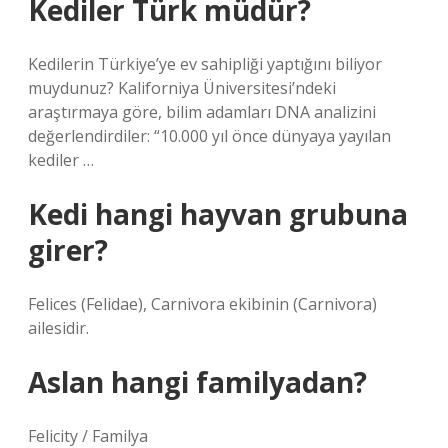
Kediler Türk müdür?
Kedilerin Türkiye’ye ev sahipliği yaptığını biliyor
muydunuz? Kaliforniya Üniversitesi’ndeki
araştırmaya göre, bilim adamları DNA analizini
değerlendirdiler: “10.000 yıl önce dünyaya yayılan
kediler …
Kedi hangi hayvan grubuna
girer?
Felices (Felidae), Carnivora ekibinin (Carnivora)
ailesidir.
Aslan hangi familyadan?
Felicity / Familya