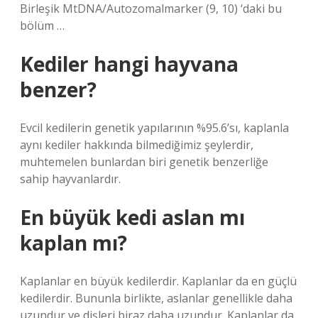
Birleşik MtDNA/Autozomalmarker (9, 10) ‘daki bu
bölüm …
Kediler hangi hayvana
benzer?
Evcil kedilerin genetik yapılarının %95.6’sı, kaplanla
aynı kediler hakkında bilmediğimiz şeylerdir,
muhtemelen bunlardan biri genetik benzerliğe
sahip hayvanlardır.
En büyük kedi aslan mı
kaplan mı?
Kaplanlar en büyük kedilerdir. Kaplanlar da en güçlü
kedilerdir. Bununla birlikte, aslanlar genellikle daha
uzundur ve dişleri biraz daha uzundur. Kaplanlar da