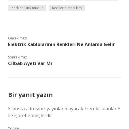
Kediler Türk müdür
Kedilerin atası kim
Önceki Yazı
Elektrik Kablolarının Renkleri Ne Anlama Gelir
Sonraki Yazı
Cilbab Ayeti Var Mı
Bir yanıt yazın
E-posta adresiniz yayınlanmayacak.
Gerekli alanlar
*
ile işaretlenmişlerdir
Yorum