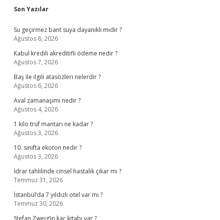
Sidebar
Son Yazılar
Su geçirmez bant suya dayanıklı mıdır ?
Ağustos 8, 2026
Kabul kredili akreditifli ödeme nedir ?
Ağustos 7, 2026
Baş ile ilgili atasözleri nelerdir ?
Ağustos 6, 2026
Aval zamanaşımı nedir ?
Ağustos 4, 2026
1 kilo trüf mantarı ne kadar ?
Ağustos 3, 2026
10. sınıfta ekoton nedir ?
Ağustos 3, 2026
İdrar tahlilinde cinsel hastalık çıkar mı ?
Temmuz 31, 2026
İstanbul’da 7 yıldızlı otel var mı ?
Temmuz 30, 2026
Stefan Zweig’in kaç kitabı var ?