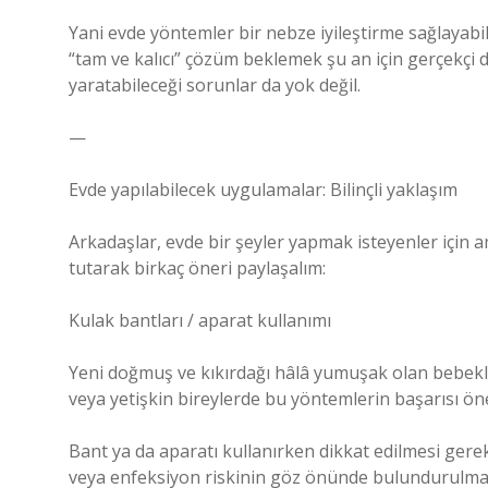
Yani evde yöntemler bir nebze iyileştirme sağlayabili
“tam ve kalıcı” çözüm beklemek şu an için gerçekçi d
yaratabileceği sorunlar da yok değil.
—
Evde yapılabilecek uygulamalar: Bilinçli yaklaşım
Arkadaşlar, evde bir şeyler yapmak isteyenler için
tutarak birkaç öneri paylaşalım:
Kulak bantları / aparat kullanımı
Yeni doğmuş ve kıkırdağı hâlâ yumuşak olan bebekl
veya yetişkin bireylerde bu yöntemlerin başarısı öne
Bant ya da aparatı kullanırken dikkat edilmesi gerek
veya enfeksiyon riskinin göz önünde bulundurulma