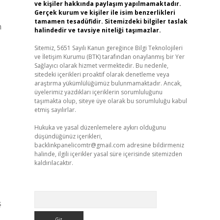
ve kişiler hakkında paylaşım yapılmamaktadır.
Gerçek kurum ve kişiler ile isim benzerlikleri
tamamen tesadüfidir. Sitemizdeki bilgiler taslak
n
halindedir ve tavsiye niteliği taşımazlar.
Sitemiz, 5651 Sayılı Kanun gereğince Bilgi Teknolojileri
ve İletişim Kurumu (BTK) tarafından onaylanmış bir Yer
Sağlayıcı olarak hizmet vermektedir. Bu nedenle,
sitedeki içerikleri proaktif olarak denetleme veya
araştırma yükümlülüğümüz bulunmamaktadır. Ancak,
üyelerimiz yazdıkları içeriklerin sorumluluğunu
taşımakta olup, siteye üye olarak bu sorumluluğu kabul
etmiş sayılırlar.
Hukuka ve yasal düzenlemelere aykırı olduğunu
düşündüğünüz içerikleri,
backlinkpanelicomtr@gmail.com
adresine bildirmeniz
halinde, ilgili içerikler yasal süre içerisinde sitemizden
kaldırılacaktır.
Arama
ş