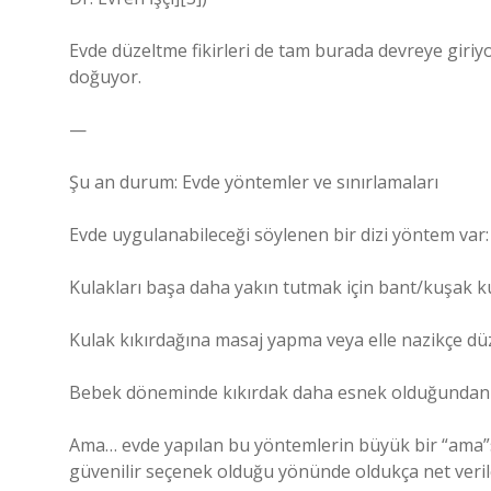
Evde düzeltme fikirleri de tam burada devreye giriyo
doğuyor.
—
Şu an durum: Evde yöntemler ve sınırlamaları
Evde uygulanabileceği söylenen bir dizi yöntem var:
Kulakları başa daha yakın tutmak için bant/kuşak kul
Kulak kıkırdağına masaj yapma veya elle nazikçe düze
Bebek döneminde kıkırdak daha esnek olduğundan er
Ama… evde yapılan bu yöntemlerin büyük bir “ama”sı 
güvenilir seçenek olduğu yönünde oldukça net veriler