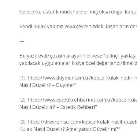
Gelecekte estetik müdahaleler mi yoksa doğal kabul
Kendi kulak yapınız veya çevrenizdeki insanların d
—
Bu yazı, evde çözüm arayan herkese “bilinçli yakla
yapılacak uygulamalar kişiye özel değerlendirilmeli
[1]: https://www.duymer.com.tr/kepce-kulak-nedir-
Nasıl Düzelir? – Duymer”
[2]: https://www.estetikrehberiniz.com.tr/kepce-ku
Nasıl Düzeltilir? – Estetik Rehberi”
[3]: https://drevrenisci.com/kepce-kulak-nasil-duz
Kulak Nasıl Düzelir? Ameliyatsız Düzelir mi?”