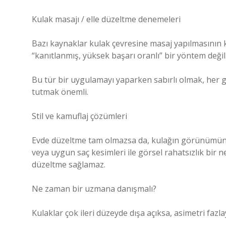
Kulak masajı / elle düzeltme denemeleri
Bazı kaynaklar kulak çevresine masaj yapılmasının kı
“kanıtlanmış, yüksek başarı oranlı” bir yöntem deği
Bu tür bir uygulamayı yaparken sabırlı olmak, her 
tutmak önemli.
Stil ve kamuflaj çözümleri
Evde düzeltme tam olmazsa da, kulağın görünümünü r
veya uygun saç kesimleri ile görsel rahatsızlık bir n
düzeltme sağlamaz.
Ne zaman bir uzmana danışmalı?
Kulaklar çok ileri düzeyde dışa açıksa, asimetri faz