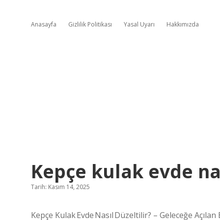
Anasayfa
Gizlilik Politikası
Yasal Uyarı
Hakkımızda
Kepçe kulak evde nası
Tarih: Kasım 14, 2025
Kepçe Kulak Evde Nasıl Düzeltilir? – Geleceğe Açılan 