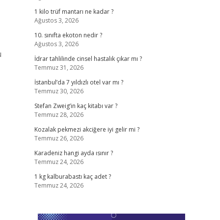
1 kilo trüf mantarı ne kadar ?
Ağustos 3, 2026
10. sınıfta ekoton nedir ?
Ağustos 3, 2026
u
İdrar tahlilinde cinsel hastalık çıkar mı ?
Temmuz 31, 2026
İstanbul’da 7 yıldızlı otel var mı ?
Temmuz 30, 2026
Stefan Zweig’in kaç kitabı var ?
Temmuz 28, 2026
Kozalak pekmezi akciğere iyi gelir mi ?
Temmuz 26, 2026
Karadeniz hangi ayda ısınır ?
Temmuz 24, 2026
1 kg kalburabastı kaç adet ?
Temmuz 24, 2026