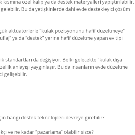
 kısmına özel kalıp ya da destek materyalleri yapıştırılabilir,
e gelebilir. Bu da yetişkinlerde dahi evde destekleyici çözüm
küçük aktüatörlerle “kulak pozisyonunu hafif düzeltmeye”
amuflaj” ya da “destek” yerine hafif düzeltme yapan ev tipi
k standartları da değişiyor. Belki gelecekte “kulak dışa
üzellik anlayışı yaygınlaşır. Bu da insanların evde düzeltme
 gelişebilir.
in hangi destek teknolojileri devreye girebilir?
kçi ve ne kadar “pazarlama” olabilir sizce?