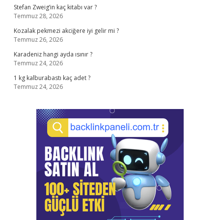
Stefan Zweig’in kaç kitabı var ?
Temmuz 28, 2026
Kozalak pekmezi akciğere iyi gelir mi ?
Temmuz 26, 2026
Karadeniz hangi ayda ısınır ?
Temmuz 24, 2026
1 kg kalburabastı kaç adet ?
Temmuz 24, 2026