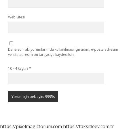
Web Sitesi
Daha sonraki yorumlarımda kullanılması için adım, e-posta adresim
ve site adresim bu tarayıcıya kaydedilsin.
10 - 4 kaçtır?
*
https://pixelmagicforum.com
https://taksitleev.com.tr