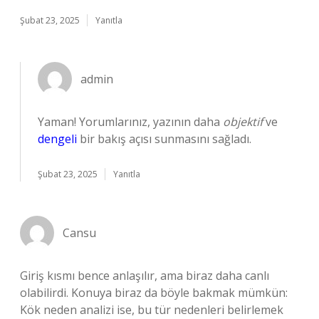
Şubat 23, 2025
Yanıtla
admin
Yaman! Yorumlarınız, yazının daha
objektif
ve
dengeli
bir bakış açısı sunmasını sağladı.
Şubat 23, 2025
Yanıtla
Cansu
Giriş kısmı bence anlaşılır, ama biraz daha canlı
olabilirdi. Konuya biraz da böyle bakmak mümkün:
Kök neden analizi ise, bu tür nedenleri belirlemek