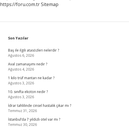
https://foru.com.tr
Sitemap
Sidebar
Son Yazılar
Baş ile ilgili atasözleri nelerdir ?
Ağustos 6, 2026
Aval zamanaşımı nedir ?
Ağustos 4, 2026
1 kilo trüf mantarı ne kadar ?
Ağustos 3, 2026
10. sınıfta ekoton nedir ?
Ağustos 3, 2026
İdrar tahlilinde cinsel hastalık çıkar mı ?
Temmuz 31, 2026
İstanbul’da 7 yıldızlı otel var mı ?
Temmuz 30, 2026