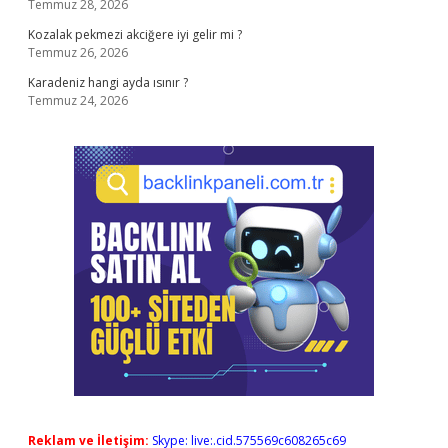
Temmuz 28, 2026
Kozalak pekmezi akciğere iyi gelir mi ?
Temmuz 26, 2026
Karadeniz hangi ayda ısınır ?
Temmuz 24, 2026
Reklam ve İletişim:
Skype: live:.cid.575569c608265c69