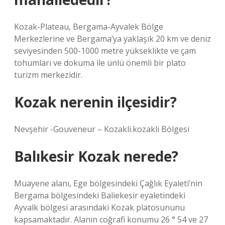
Kozak-Plateau, Bergama-Ayvalek Bölge
Merkezlerine ve Bergama’ya yaklaşık 20 km ve deniz
seviyesinden 500-1000 metre yükseklikte ve çam
tohumları ve dokuma ile ünlü önemli bir plato
turizm merkezidir.
Kozak nerenin ilçesidir?
Nevşehir -Gouveneur – Kozakli.kozakli Bölgesi
Balıkesir Kozak nerede?
Muayene alanı, Ege bölgesindeki Çağlık Eyaleti’nin
Bergama bölgesindeki Baliekesir eyaletindeki
Ayvalk bölgesi arasındaki Kozak platosununu
kapsamaktadır. Alanın coğrafi konumu 26 ° 54 ve 27