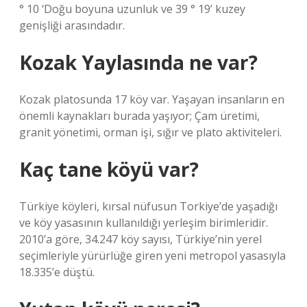
° 10 ‘Doğu boyuna uzunluk ve 39 ° 19’ kuzey
genişliği arasındadır.
Kozak Yaylasında ne var?
Kozak platosunda 17 köy var. Yaşayan insanların en
önemli kaynakları burada yaşıyor; Çam üretimi,
granit yönetimi, orman işi, sığır ve plato aktiviteleri.
Kaç tane köyü var?
Türkiye köyleri, kırsal nüfusun Torkiye’de yaşadığı
ve köy yasasının kullanıldığı yerleşim birimleridir.
2010’a göre, 34.247 köy sayısı, Türkiye’nin yerel
seçimleriyle yürürlüğe giren yeni metropol yasasıyla
18.335’e düştü.