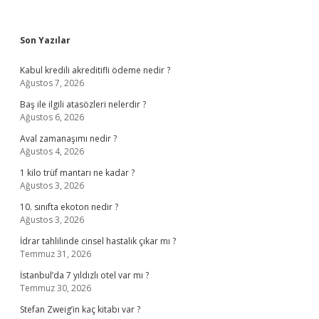
Sidebar
Son Yazılar
Kabul kredili akreditifli ödeme nedir ?
Ağustos 7, 2026
Baş ile ilgili atasözleri nelerdir ?
Ağustos 6, 2026
Aval zamanaşımı nedir ?
Ağustos 4, 2026
1 kilo trüf mantarı ne kadar ?
Ağustos 3, 2026
10. sınıfta ekoton nedir ?
Ağustos 3, 2026
İdrar tahlilinde cinsel hastalık çıkar mı ?
Temmuz 31, 2026
İstanbul’da 7 yıldızlı otel var mı ?
Temmuz 30, 2026
Stefan Zweig’in kaç kitabı var ?