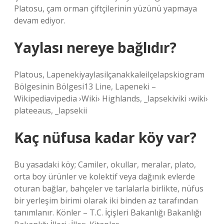
Platosu, çam orman çiftçilerinin yüzünü yapmaya
devam ediyor.
Yaylası nereye bağlıdır?
Platous, Lapenekiyaylasilçanakkaleilçelapskiogram
Bölgesinin Bölgesi13 Line, Lapeneki –
Wikipediavipedia ›Wiki› Highlands, _lapsekiviki ›wiki›
plateeaus, _lapsekii
Kaç nüfusa kadar köy var?
Bu yasadaki köy; Camiler, okullar, meralar, plato,
orta boy ürünler ve kolektif veya dağınık evlerde
oturan bağlar, bahçeler ve tarlalarla birlikte, nüfus
bir yerleşim birimi olarak iki binden az tarafından
tanımlanır. Könler – T.C. İçişleri Bakanlığı Bakanlığı