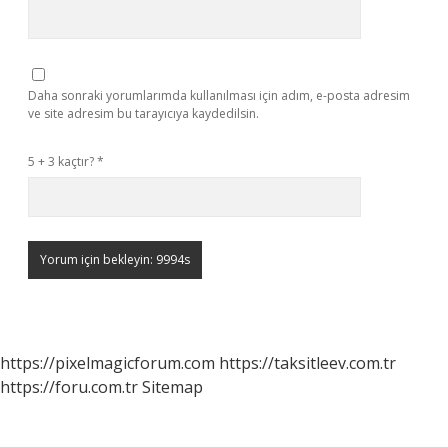
Daha sonraki yorumlarımda kullanılması için adım, e-posta adresim
ve site adresim bu tarayıcıya kaydedilsin.
5 + 3 kaçtır?
*
https://pixelmagicforum.com
https://taksitleev.com.tr
https://foru.com.tr
Sitemap