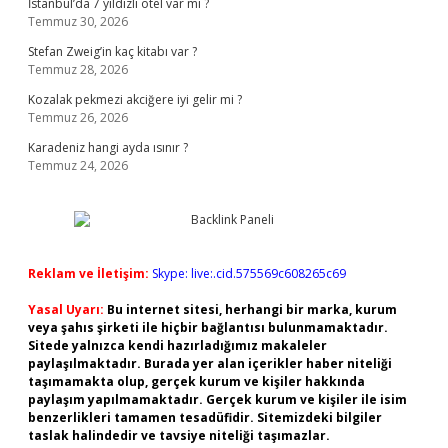
İstanbul’da 7 yıldızlı otel var mı ?
Temmuz 30, 2026
Stefan Zweig’in kaç kitabı var ?
Temmuz 28, 2026
Kozalak pekmezi akciğere iyi gelir mi ?
Temmuz 26, 2026
Karadeniz hangi ayda ısınır ?
Temmuz 24, 2026
Reklam ve İletişim:
Skype: live:.cid.575569c608265c69
Yasal Uyarı:
Bu internet sitesi, herhangi bir marka, kurum
veya şahıs şirketi ile hiçbir bağlantısı bulunmamaktadır.
Sitede yalnızca kendi hazırladığımız makaleler
paylaşılmaktadır. Burada yer alan içerikler haber niteliği
taşımamakta olup, gerçek kurum ve kişiler hakkında
paylaşım yapılmamaktadır. Gerçek kurum ve kişiler ile isim
benzerlikleri tamamen tesadüfidir. Sitemizdeki bilgiler
taslak halindedir ve tavsiye niteliği taşımazlar.