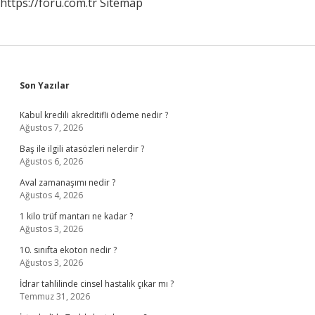
https://foru.com.tr
Sitemap
Sidebar
Son Yazılar
Kabul kredili akreditifli ödeme nedir ?
Ağustos 7, 2026
Baş ile ilgili atasözleri nelerdir ?
Ağustos 6, 2026
Aval zamanaşımı nedir ?
Ağustos 4, 2026
1 kilo trüf mantarı ne kadar ?
Ağustos 3, 2026
10. sınıfta ekoton nedir ?
Ağustos 3, 2026
İdrar tahlilinde cinsel hastalık çıkar mı ?
Temmuz 31, 2026