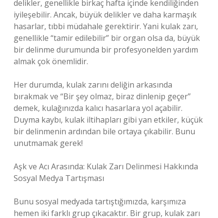
delikler, genellikle birkaç hafta içinde kendiliğinden
iyileşebilir. Ancak, büyük delikler ve daha karmaşık
hasarlar, tıbbi müdahale gerektirir. Yani kulak zarı,
genellikle “tamir edilebilir” bir organ olsa da, büyük
bir delinme durumunda bir profesyonelden yardım
almak çok önemlidir.
Her durumda, kulak zarını deliğin arkasında
bırakmak ve “Bir şey olmaz, biraz dinlenip geçer”
demek, kulağınızda kalıcı hasarlara yol açabilir.
Duyma kaybı, kulak iltihapları gibi yan etkiler, küçük
bir delinmenin ardından bile ortaya çıkabilir. Bunu
unutmamak gerek!
Aşk ve Acı Arasında: Kulak Zarı Delinmesi Hakkında
Sosyal Medya Tartışması
Bunu sosyal medyada tartıştığımızda, karşımıza
hemen iki farklı grup çıkacaktır. Bir grup, kulak zarı