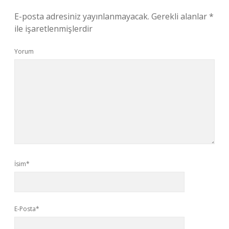
E-posta adresiniz yayınlanmayacak.
Gerekli alanlar
*
ile işaretlenmişlerdir
Yorum
İsim*
E-Posta*