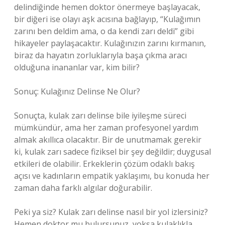
delindiğinde hemen doktor önermeye başlayacak,
bir diğeri ise olayı aşk acısına bağlayıp, “Kulağımın
zarını ben deldim ama, o da kendi zarı deldi” gibi
hikayeler paylaşacaktır. Kulağınızın zarını kırmanın,
biraz da hayatın zorluklarıyla başa çıkma aracı
olduğuna inananlar var, kim bilir?
Sonuç: Kulağınız Delinse Ne Olur?
Sonuçta, kulak zarı delinse bile iyileşme süreci
mümkündür, ama her zaman profesyonel yardım
almak akıllıca olacaktır. Bir de unutmamak gerekir
ki, kulak zarı sadece fiziksel bir şey değildir; duygusal
etkileri de olabilir. Erkeklerin çözüm odaklı bakış
açısı ve kadınların empatik yaklaşımı, bu konuda her
zaman daha farklı algılar doğurabilir.
Peki ya siz? Kulak zarı delinse nasıl bir yol izlersiniz?
Hemen doktor mu bulursunuz, yoksa kulaklıkla