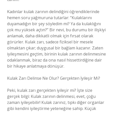
Kadınlar kulak zarının delindiğini öğrendiklerinde
hemen soru yağmuruna tutarlar: “Kulaklarını
duyamadığın bir şey söyledim mi? Ya da kulaklığını
çok mu yüksek açtın?” Bir nevi, bu durumu bir ilişkiyi
anlamak, daha dikkatli olmak için fırsat olarak
görürler. Kulak zarı, sadece fiziksel bir mesele
olmaktan çıkar; duygusal bir bağlam kazanır. Zaten
iyileşmesini geçtim, birinin kulak zarının delinmesine
odaklanmak, biraz da ona nasıl hissettirdiğine dair
bir hikaye anlatmaya dönüşür.
Kulak Zarı Delinse Ne Olur? Gerçekten İyileşir Mi?
Peki, kulak zarı gerçekten iyileşir mi? İşte size
gerçek bilgi: Kulak zarının delinmesi, evet, çoğu
zaman iyileşebilir! Kulak zarınız, tıpkı diğer organlar
gibi kendini iyileştirme yeteneğine sahip. Küçük