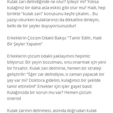
Kulak zarı delindiğinde ne olur? İyileşir mi? Yoksa
kulağınız bir daha asla eskisi gibi olur mu? Hadi, hep
birlikte “kulak zarı” konusunu keşfe çıkalım… Bu
yazıyı okurken kulaklarınızı da dikkatlice dinleyin,
belki de bir şeyler duyuyorsunuzdur!
Erkeklerin Çözüm Odaklı Bakışı: “Tamir Edilir, Hadi
Bir Şeyler Yapalım”
Erkeklerin çözüm odaklı yaklaşımını hepimiz
biliyoruz: Bir şeyin bozulması, onu onarmak için yeni
bir fırsattır. Kulak zarı delinirse, hemen bir strateji
geliştirilir: “Eğer zar delindiyse, o zaman yapacak bir
şey var mı? Doktora gidelim, kulağımızı bir şekilde
tamir ettirelim!” Erkekler için işler gayet basit:
Kulağınızda bir sorun mu var? Hemen çözüm
önerisi!
Kulak zarının delinmesi, aslında doğrudan kulak