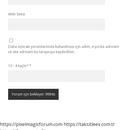
Web Sitesi
Daha sonraki yorumlarımda kullanılması için adım, e-posta adresim
ve site adresim bu tarayıcıya kaydedilsin.
10 - 4 kaçtır?
*
https://pixelmagicforum.com
https://taksitleev.com.tr