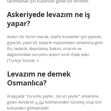
tanımlamak için kullanılan genel bir terimdir.
Askeriyede levazım ne iş
yapar?
Askeri bir terim olarak, silahlı kuvvetler için yiyecek,
giyecek, yakıt vb. tedarik malzemeleri anlamına gelir.
Bu, tedarik, depolama, bakım, onarım ve
dağıtımından sorumlu askeri sınıfı ifade eder.
(Türkçe Sözlük, s.
Levazım ne demek
Osmanlıca?
Arapçada “zorunlu şeyler, zaruri şeyler” anlamına
gelen levvāzim لوازم kelimesinden türemiş olup lzm
kökünden gelmektedir.