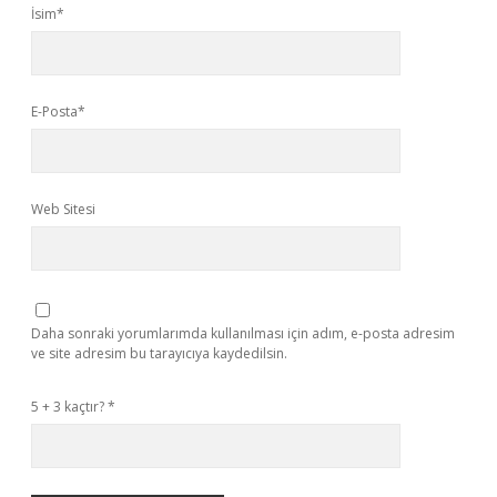
İsim*
E-Posta*
Web Sitesi
Daha sonraki yorumlarımda kullanılması için adım, e-posta adresim
ve site adresim bu tarayıcıya kaydedilsin.
5 + 3 kaçtır?
*