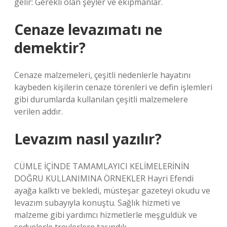
gelir: Gerekli olan şeyler ve ekipmanlar.
Cenaze levazımatı ne
demektir?
Cenaze malzemeleri, çeşitli nedenlerle hayatını
kaybeden kişilerin cenaze törenleri ve defin işlemleri
gibi durumlarda kullanılan çeşitli malzemelere
verilen addır.
Levazım nasıl yazılır?
CÜMLE İÇİNDE TAMAMLAYICI KELİMELERİNİN
DOĞRU KULLANIMINA ÖRNEKLER Hayri Efendi
ayağa kalktı ve bekledi, müsteşar gazeteyi okudu ve
levazım subayıyla konuştu. Sağlık hizmeti ve
malzeme gibi yardımcı hizmetlerle meşguldük ve