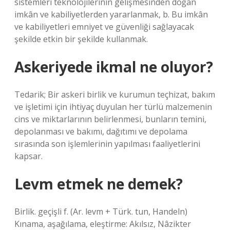
sistemleri teknolojilerinin gelişmesinden doğan
imkân ve kabiliyetlerden yararlanmak, b. Bu imkân
ve kabiliyetleri emniyet ve güvenliği sağlayacak
şekilde etkin bir şekilde kullanmak.
Askeriyede ikmal ne oluyor?
Tedarik; Bir askeri birlik ve kurumun teçhizat, bakım
ve işletimi için ihtiyaç duyulan her türlü malzemenin
cins ve miktarlarının belirlenmesi, bunların temini,
depolanması ve bakımı, dağıtımı ve depolama
sırasında son işlemlerinin yapılması faaliyetlerini
kapsar.
Levm etmek ne demek?
Birlik. geçişli f. (Ar. levm + Türk. tun, Handeln)
Kınama, aşağılama, eleştirme: Akılsız, Nâzikter