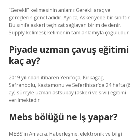
“Gerekli” kelimesinin anlamı; Gerekli araç ve
gereçlerin genel adıdır. Ayrıca; Askeriyede bir sınıftır.
Bu sınıfa askeri teçhizat sağlayan birim de denir.
Supply kelimesi; kelimenin tam anlamıyla çoğuludur.
Piyade uzman çavuş eğitimi
kaç ay?
2019 yılından itibaren Yenifoça, Kırkağaç,
Safranbolu, Kastamonu ve Seferihisar’da 24 hafta (6
ay) süreyle uzman astsubay (askeri ve sivil) eğitimi
verilmektedir.
Mebs bölüğü ne iş yapar?
MEBS’in Amacı a. Haberleşme, elektronik ve bilgi