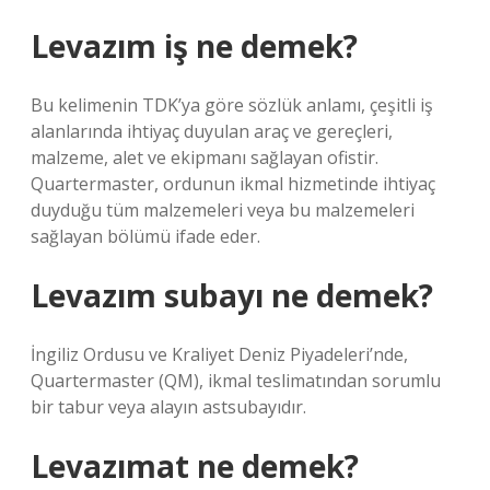
Levazım iş ne demek?
Bu kelimenin TDK’ya göre sözlük anlamı, çeşitli iş
alanlarında ihtiyaç duyulan araç ve gereçleri,
malzeme, alet ve ekipmanı sağlayan ofistir.
Quartermaster, ordunun ikmal hizmetinde ihtiyaç
duyduğu tüm malzemeleri veya bu malzemeleri
sağlayan bölümü ifade eder.
Levazım subayı ne demek?
İngiliz Ordusu ve Kraliyet Deniz Piyadeleri’nde,
Quartermaster (QM), ikmal teslimatından sorumlu
bir tabur veya alayın astsubayıdır.
Levazımat ne demek?