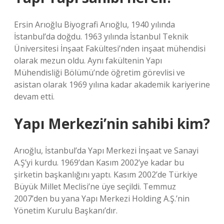
Ersin Arıoğlu Biyografi Arıoğlu, 1940 yılında
İstanbul’da doğdu. 1963 yılında İstanbul Teknik
Üniversitesi İnşaat Fakültesi’nden inşaat mühendisi
olarak mezun oldu. Aynı fakültenin Yapı
Mühendisliği Bölümü’nde öğretim görevlisi ve
asistan olarak 1969 yılına kadar akademik kariyerine
devam etti.
Yapı Merkezi’nin sahibi kim?
Arıoğlu, İstanbul’da Yapı Merkezi İnşaat ve Sanayi
A.Ş’yi kurdu. 1969’dan Kasım 2002’ye kadar bu
şirketin başkanlığını yaptı. Kasım 2002’de Türkiye
Büyük Millet Meclisi’ne üye seçildi. Temmuz
2007’den bu yana Yapı Merkezi Holding A.Ş.’nin
Yönetim Kurulu Başkanı’dır.