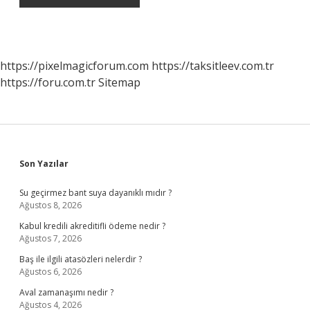
https://pixelmagicforum.com
https://taksitleev.com.tr
https://foru.com.tr
Sitemap
Sidebar
Son Yazılar
Su geçirmez bant suya dayanıklı mıdır ?
Ağustos 8, 2026
Kabul kredili akreditifli ödeme nedir ?
Ağustos 7, 2026
Baş ile ilgili atasözleri nelerdir ?
Ağustos 6, 2026
Aval zamanaşımı nedir ?
Ağustos 4, 2026