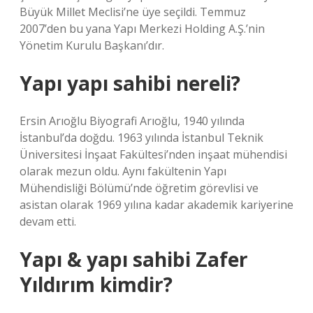
Büyük Millet Meclisi’ne üye seçildi. Temmuz
2007’den bu yana Yapı Merkezi Holding A.Ş.’nin
Yönetim Kurulu Başkanı’dır.
Yapı yapı sahibi nereli?
Ersin Arıoğlu Biyografi Arıoğlu, 1940 yılında
İstanbul’da doğdu. 1963 yılında İstanbul Teknik
Üniversitesi İnşaat Fakültesi’nden inşaat mühendisi
olarak mezun oldu. Aynı fakültenin Yapı
Mühendisliği Bölümü’nde öğretim görevlisi ve
asistan olarak 1969 yılına kadar akademik kariyerine
devam etti.
Yapı & yapı sahibi Zafer
Yıldırım kimdir?