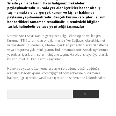
Sitede yalnızca kendi hazırladığımız makaleler
paylaşılmaktadır. Burada yer alan içerikler haber niteliği
taşımamakta olup, gerçek kurum ve kişiler hakkında
paylaşım yapılmamaktadır. Gerçek kurum ve kişiler ile isim
benzerlikleri tamamen tesadüfidir. Sitemizdeki bilgiler
taslak halindedir ve tavsiye niteliği taşımazlar.
Sitemiz, 5651 Sayılı Kanun gereğince Bilgi Teknolojileri ve İletişim
Kurumu (BTK) tarafından onaylanmış bir Yer Sağlayıcı olarak hizmet
vermektedir. Bu nedenle, sitedeki içerikleri proaktif olarak denetleme
veya araştırma yükümlülüğümüz bulunmamaktadır. Ancak, üyelerimiz
yazdıkları içeriklerin sorumluluğunu taşımakta olup, siteye üye olarak
bu sorumluluğu kabul etmiş sayılırlar.
Hukuka ve yasal düzenlemelere aykırı olduğunu düşündüğünüz
içerikleri,
backlinkpanelicomtr@gmail.com
adresine bildirmeniz
halinde, ilgili içerikler yasal süre içerisinde sitemizden kaldırılacaktır.
Arama