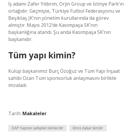
İş adamı Zafer Yıldırım, Orjin Group ve İstinye Park’ın
ortağıdır. Geçmişte, Türkiye Futbol Federasyonu ve
Beşiktaş JK’nın yönetim kurullarında da görev
almıştır. Mayıs 2012’de Kasımpaşa SK’nın
başkanlığına atandı. Şu anda Kasımpaşa SK’nın
başkanıdır.
Tüm yapı kimin?
Kulüp başkanımız Burç Özoğuz ve Tüm Yapı İnşaat
sahibi Ozan Tüm sponsorluk anlaşmasını birlikte
imzaladı.
Tarih:
Makaleler
DAP Yapının sahipleri kimlerdir
Emre Aykar kimdir