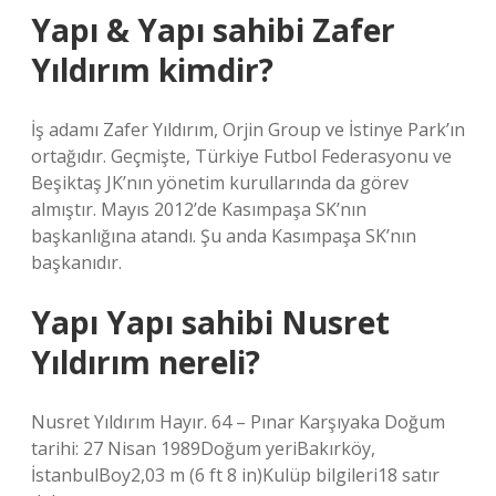
Yapı & Yapı sahibi Zafer
Yıldırım kimdir?
İş adamı Zafer Yıldırım, Orjin Group ve İstinye Park’ın
ortağıdır. Geçmişte, Türkiye Futbol Federasyonu ve
Beşiktaş JK’nın yönetim kurullarında da görev
almıştır. Mayıs 2012’de Kasımpaşa SK’nın
başkanlığına atandı. Şu anda Kasımpaşa SK’nın
başkanıdır.
Yapı Yapı sahibi Nusret
Yıldırım nereli?
Nusret Yıldırım Hayır. 64 – Pınar Karşıyaka Doğum
tarihi: 27 Nisan 1989Doğum yeriBakırköy,
İstanbulBoy2,03 m (6 ft 8 in)Kulüp bilgileri18 satır