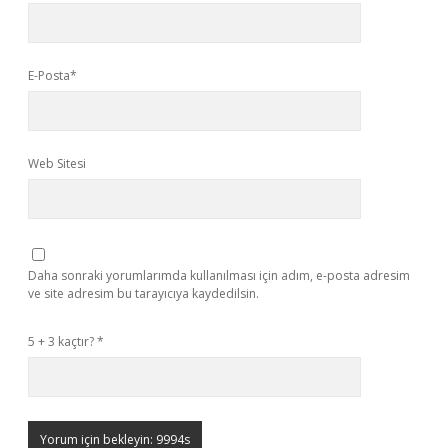
E-Posta*
Web Sitesi
Daha sonraki yorumlarımda kullanılması için adım, e-posta adresim
ve site adresim bu tarayıcıya kaydedilsin.
5 + 3 kaçtır?
*