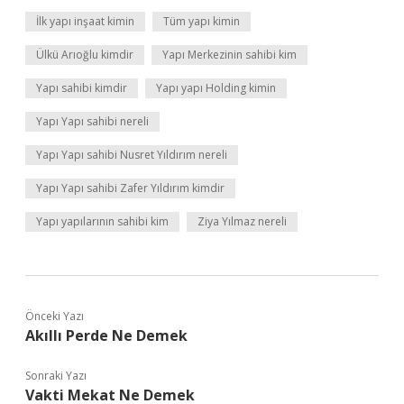
İlk yapı inşaat kimin
Tüm yapı kimin
Ülkü Arıoğlu kimdir
Yapı Merkezinin sahibi kim
Yapı sahibi kimdir
Yapı yapı Holding kimin
Yapı Yapı sahibi nereli
Yapı Yapı sahibi Nusret Yıldırım nereli
Yapı Yapı sahibi Zafer Yıldırım kimdir
Yapı yapılarının sahibi kim
Ziya Yılmaz nereli
Önceki Yazı
Akıllı Perde Ne Demek
Sonraki Yazı
Vakti Mekat Ne Demek