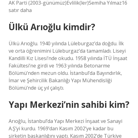
AK Parti (2003-günümüz)Evlilik(ler)Semiha Yılmaz16
satır daha
Ülkü Arıoğlu kimdir?
Ülkü Arıoğlu. 1940 yılında Lüleburgaz’da doğdu. İlk
ve orta öğrenimini Lüleburgaz’da tamamladı. Liseyi
Kandilli Kız Lisesi’nde okudu. 1958 yılında İTÜ İnşaat
Fakültesi’ne girdi ve 1963 yılında Betonarme
Bölümü’nden mezun oldu. İstanbul’da Bayındırlık,
İmar ve Şehircilik Bakanlığı Yapı Mühendisliği
Bölümü’nde üç yıl çalıştı.
Yapı Merkezi’nin sahibi kim?
Arıoğlu, İstanbul’da Yapı Merkezi İnşaat ve Sanayi
A.Ş’yi kurdu. 1969’dan Kasım 2002’ye kadar bu
şirketin başkanlığını yaptı. Kasım 2002’de Türkiye