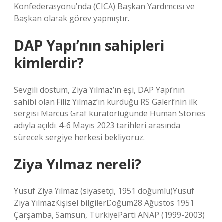
Konfederasyonu’nda (CICA) Başkan Yardımcısı ve
Başkan olarak görev yapmıştır.
DAP Yapı’nın sahipleri
kimlerdir?
Sevgili dostum, Ziya Yılmaz’ın eşi, DAP Yapı’nın
sahibi olan Filiz Yılmaz’ın kurduğu RS Galeri’nin ilk
sergisi Marcus Graf küratörlüğünde Human Stories
adıyla açıldı. 4-6 Mayıs 2023 tarihleri ​​arasında
sürecek sergiye herkesi bekliyoruz.
Ziya Yılmaz nereli?
Yusuf Ziya Yılmaz (siyasetçi, 1951 doğumlu)Yusuf
Ziya YılmazKişisel bilgilerDoğum28 Ağustos 1951
Çarşamba, Samsun, TürkiyeParti ANAP (1999-2003)