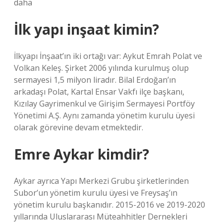
daha
İlk yapı inşaat kimin?
İlkyapı İnşaat’ın iki ortağı var: Aykut Emrah Polat ve
Volkan Keleş. Şirket 2006 yılında kurulmuş olup
sermayesi 1,5 milyon liradır. Bilal Erdoğan’ın
arkadaşı Polat, Kartal Ensar Vakfı ilçe başkanı,
Kızılay Gayrimenkul ve Girişim Sermayesi Portföy
Yönetimi A.Ş. Aynı zamanda yönetim kurulu üyesi
olarak görevine devam etmektedir.
Emre Aykar kimdir?
Aykar ayrıca Yapı Merkezi Grubu şirketlerinden
Subor’un yönetim kurulu üyesi ve Freysaş’ın
yönetim kurulu başkanıdır. 2015-2016 ve 2019-2020
yıllarında Uluslararası Müteahhitler Dernekleri