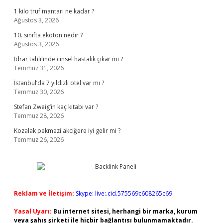
1 kilo trüf mantarı ne kadar ?
Ağustos 3, 2026
10. sınıfta ekoton nedir ?
Ağustos 3, 2026
İdrar tahlilinde cinsel hastalık çıkar mı ?
Temmuz 31, 2026
İstanbul’da 7 yıldızlı otel var mı ?
Temmuz 30, 2026
Stefan Zweig’in kaç kitabı var ?
Temmuz 28, 2026
Kozalak pekmezi akciğere iyi gelir mi ?
Temmuz 26, 2026
Reklam ve İletişim:
Skype: live:.cid.575569c608265c69
Yasal Uyarı:
Bu internet sitesi, herhangi bir marka, kurum
veya şahıs şirketi ile hiçbir bağlantısı bulunmamaktadır.