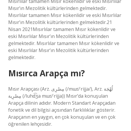
Mısırlılar tamamen Mısır kökenlidir ve eski Mısırlılar
Mısır’ın Mezolitik kültürlerinden gelmektedir.
Mısırlılar tamamen Mısır kökenlidir ve eski Mısırlılar
Mısır’ın Mezolitik kültürlerinden gelmektedir.21
Nisan 2021Mısırlılar tamamen Mısır kökenlidir ve
eski Mısırlılar Mısır’ın Mezolitik kültürlerinden
gelmektedir. Mısırlılar tamamen Mısır kökenlidir ve
eski Mısırlılar Mısır’ın Mezolitik kültürlerinden
gelmektedir.
Mısırca Arapça mı?
Mısır Arapçası (Arz. مِصْرِى (/mɯsˤrijja/)‎, Arz. لُهْجَة
مِصْرِية (/luhd͡ʒa mɯsˤrijja)‎) Mısır’da konuşulan
Arapça dilinin adıdır. Modern Standart Arapçadan
fonetik ve dil bilgisi açısından farklılıklar gösterir.
Arapçanın en yaygın, en çok konuşulan ve en çok
öğrenilen lehçesidir.