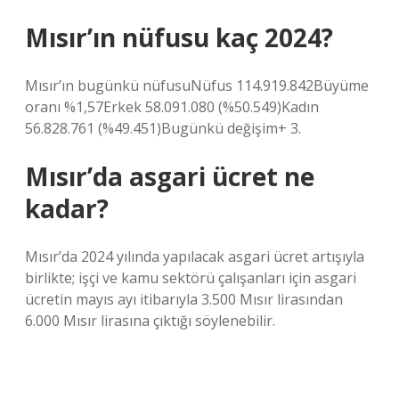
Mısır’ın nüfusu kaç 2024?
Mısır’ın bugünkü nüfusuNüfus 114.919.842Büyüme
oranı %1,57Erkek 58.091.080 (%50.549)Kadın
56.828.761 (%49.451)Bugünkü değişim+ 3.
Mısır’da asgari ücret ne
kadar?
Mısır’da 2024 yılında yapılacak asgari ücret artışıyla
birlikte; işçi ve kamu sektörü çalışanları için asgari
ücretin mayıs ayı itibarıyla 3.500 Mısır lirasından
6.000 Mısır lirasına çıktığı söylenebilir.