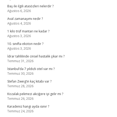
Baş ile ilgili atasözleri nelerdir ?
Ağustos 6, 2026
Aval zamanaşımı nedir ?
Ağustos 4, 2026
1 kilo trüf mantarı ne kadar ?
Ağustos 3, 2026
10. sınıfta ekoton nedir ?
Ağustos 3, 2026
İdrar tahlilinde cinsel hastalık çıkar mı ?
Temmuz 31, 2026
İstanbul’da 7 yıldızlı otel var mı ?
Temmuz 30, 2026
Stefan Zweig’in kaç kitabı var ?
Temmuz 28, 2026
Kozalak pekmezi akciğere iyi gelir mi ?
Temmuz 26, 2026
Karadeniz hangi ayda ısınır ?
Temmuz 24, 2026