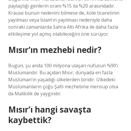
paylaştığı genlerin oranı %15 ila %20 arasındadır.
Krause bunun nedenini bilmese de, köle ticaretinin
yayılması veya İslam’ın yayılması nedeniyle daha
sonraki zamanlarda Sahra Altı Afrika ile daha fazla
etkileşime yol açmış olabileceğini öne sürüyor.
Mısır’ın mezhebi nedir?
Bugün, şu anda 100 milyona ulaşan nüfusun %90’ı
Müslümandır. Bu açıdan Mısır, dünyada en fazla
Müslüman’ın yaşadığı ülkelerden biridir. Ülkedeki
Müslümanların çoğu Şafii mezhebine mensup olsa
da Malikilik de yaygındır.
Mısır’ı hangi savaşta
kaybettik?