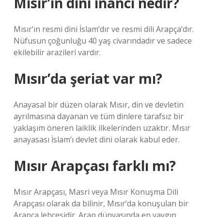
Mısır’ın dini inancı nedir?
Mısır’ın resmi dini İslam’dır ve resmi dili Arapça’dır.
Nüfusun çoğunluğu 40 yaş civarındadır ve sadece
ekilebilir arazileri vardır.
Mısır’da şeriat var mı?
Anayasal bir düzen olarak Mısır, din ve devletin
ayrılmasına dayanan ve tüm dinlere tarafsız bir
yaklaşım öneren laiklik ilkelerinden uzaktır. Mısır
anayasası İslam’ı devlet dini olarak kabul eder.
Mısır Arapçası farklı mı?
Mısır Arapçası, Masri veya Mısır Konuşma Dili
Arapçası olarak da bilinir, Mısır’da konuşulan bir
Arapça lehçesidir. Arap dünyasında en yaygın