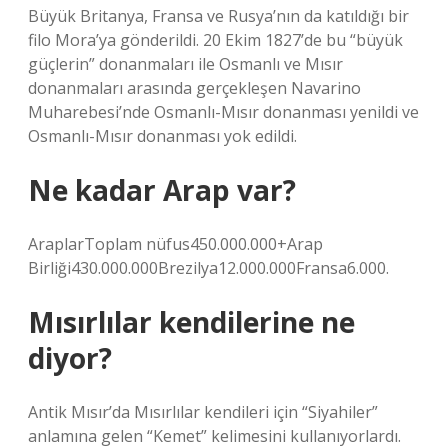
Büyük Britanya, Fransa ve Rusya’nın da katıldığı bir
filo Mora’ya gönderildi. 20 Ekim 1827’de bu “büyük
güçlerin” donanmaları ile Osmanlı ve Mısır
donanmaları arasında gerçekleşen Navarino
Muharebesi’nde Osmanlı-Mısır donanması yenildi ve
Osmanlı-Mısır donanması yok edildi.
Ne kadar Arap var?
AraplarToplam nüfus450.000.000+Arap
Birliği430.000.000Brezilya12.000.000Fransa6.000.
Mısırlılar kendilerine ne
diyor?
Antik Mısır’da Mısırlılar kendileri için “Siyahiler”
anlamına gelen “Kemet” kelimesini kullanıyorlardı.