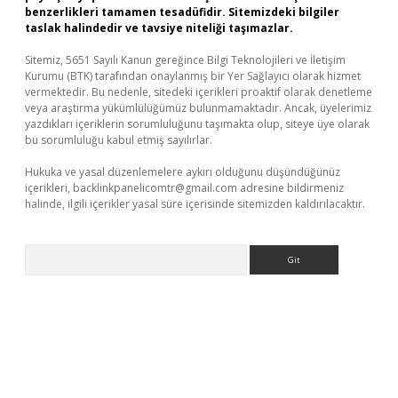
benzerlikleri tamamen tesadüfidir. Sitemizdeki bilgiler
taslak halindedir ve tavsiye niteliği taşımazlar.
Sitemiz, 5651 Sayılı Kanun gereğince Bilgi Teknolojileri ve İletişim
Kurumu (BTK) tarafından onaylanmış bir Yer Sağlayıcı olarak hizmet
vermektedir. Bu nedenle, sitedeki içerikleri proaktif olarak denetleme
veya araştırma yükümlülüğümüz bulunmamaktadır. Ancak, üyelerimiz
yazdıkları içeriklerin sorumluluğunu taşımakta olup, siteye üye olarak
bu sorumluluğu kabul etmiş sayılırlar.
Hukuka ve yasal düzenlemelere aykırı olduğunu düşündüğünüz
içerikleri,
backlinkpanelicomtr@gmail.com
adresine bildirmeniz
halinde, ilgili içerikler yasal süre içerisinde sitemizden kaldırılacaktır.
Arama