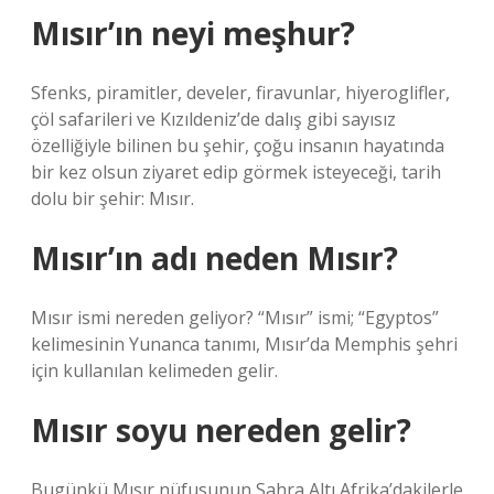
Mısır’ın neyi meşhur?
Sfenks, piramitler, develer, firavunlar, hiyeroglifler,
çöl safarileri ve Kızıldeniz’de dalış gibi sayısız
özelliğiyle bilinen bu şehir, çoğu insanın hayatında
bir kez olsun ziyaret edip görmek isteyeceği, tarih
dolu bir şehir: Mısır.
Mısır’ın adı neden Mısır?
Mısır ismi nereden geliyor? “Mısır” ismi; “Egyptos”
kelimesinin Yunanca tanımı, Mısır’da Memphis şehri
için kullanılan kelimeden gelir.
Mısır soyu nereden gelir?
Bugünkü Mısır nüfusunun Sahra Altı Afrika’dakilerle