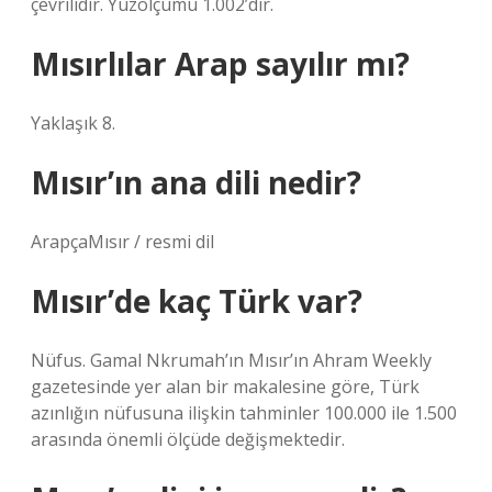
çevrilidir. Yüzölçümü 1.002’dir.
Mısırlılar Arap sayılır mı?
Yaklaşık 8.
Mısır’ın ana dili nedir?
ArapçaMısır / resmi dil
Mısır’de kaç Türk var?
Nüfus. Gamal Nkrumah’ın Mısır’ın Ahram Weekly
gazetesinde yer alan bir makalesine göre, Türk
azınlığın nüfusuna ilişkin tahminler 100.000 ile 1.500
arasında önemli ölçüde değişmektedir.