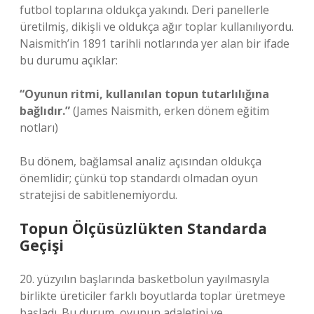
futbol toplarına oldukça yakındı. Deri panellerle
üretilmiş, dikişli ve oldukça ağır toplar kullanılıyordu.
Naismith’in 1891 tarihli notlarında yer alan bir ifade
bu durumu açıklar:
“Oyunun ritmi, kullanılan topun tutarlılığına
bağlıdır.”
(James Naismith, erken dönem eğitim
notları)
Bu dönem,
bağlamsal analiz
açısından oldukça
önemlidir; çünkü top standardı olmadan oyun
stratejisi de sabitlenemiyordu.
Topun Ölçüsüzlükten Standarda
Geçişi
20. yüzyılın başlarında basketbolun yayılmasıyla
birlikte üreticiler farklı boyutlarda toplar üretmeye
başladı. Bu durum, oyunun adaletini ve