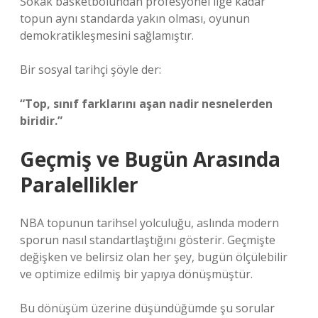
Sokak basketbolundan profesyonel lige kadar
topun aynı standarda yakın olması, oyunun
demokratikleşmesini sağlamıştır.
Bir sosyal tarihçi şöyle der:
“Top, sınıf farklarını aşan nadir nesnelerden
biridir.”
Geçmiş ve Bugün Arasında
Paralellikler
NBA topunun tarihsel yolculuğu, aslında modern
sporun nasıl standartlaştığını gösterir. Geçmişte
değişken ve belirsiz olan her şey, bugün ölçülebilir
ve optimize edilmiş bir yapıya dönüşmüştür.
Bu dönüşüm üzerine düşündüğümde şu sorular