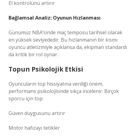
El kontrolünü artırır
Bağlamsal Analiz: Oyunun Hızlanması
Günümüz NBA’sinde maç temposu tarihsel olarak
en yüksek seviyededir. Bu hızlanmanın bir kısmı
oyuncu atletizmiyle açıklansa da, ekipman standardı
da kritik bir rol oynar.
Topun Psikolojik Etkisi
Oyuncuların top hissiyatına verdiği önem,
performans psikolojisinde sıkça incelenir. Birçok
sporcu için top:
Güven duygusunu artırır
Motor hafızayı tetikler