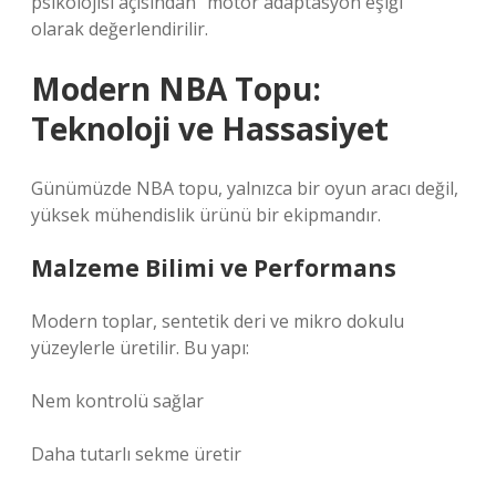
psikolojisi açısından “motor adaptasyon eşiği”
olarak değerlendirilir.
Modern NBA Topu:
Teknoloji ve Hassasiyet
Günümüzde NBA topu, yalnızca bir oyun aracı değil,
yüksek mühendislik ürünü bir ekipmandır.
Malzeme Bilimi ve Performans
Modern toplar, sentetik deri ve mikro dokulu
yüzeylerle üretilir. Bu yapı:
Nem kontrolü sağlar
Daha tutarlı sekme üretir