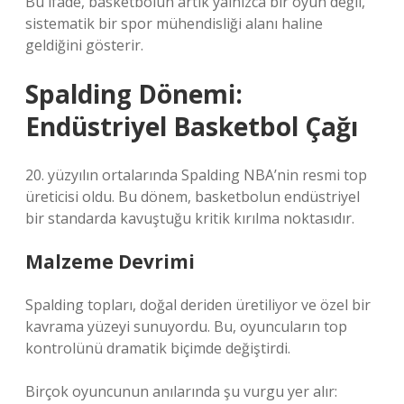
Bu ifade, basketbolun artık yalnızca bir oyun değil,
sistematik bir spor mühendisliği alanı haline
geldiğini gösterir.
Spalding Dönemi:
Endüstriyel Basketbol Çağı
20. yüzyılın ortalarında Spalding NBA’nin resmi top
üreticisi oldu. Bu dönem, basketbolun endüstriyel
bir standarda kavuştuğu kritik kırılma noktasıdır.
Malzeme Devrimi
Spalding topları, doğal deriden üretiliyor ve özel bir
kavrama yüzeyi sunuyordu. Bu, oyuncuların top
kontrolünü dramatik biçimde değiştirdi.
Birçok oyuncunun anılarında şu vurgu yer alır: