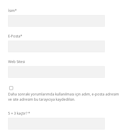
İsim*
E-Posta*
Web Sitesi
Daha sonraki yorumlarımda kullanılması için adım, e-posta adresim
ve site adresim bu tarayıcıya kaydedilsin.
5 + 3 kaçtır?
*