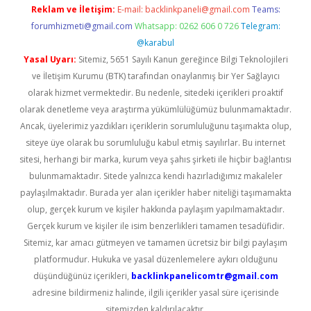
Reklam ve İletişim:
E-mail:
backlinkpaneli@gmail.com
Teams:
forumhizmeti@gmail.com
Whatsapp: 0262 606 0 726
Telegram:
@karabul
Yasal Uyarı:
Sitemiz, 5651 Sayılı Kanun gereğince Bilgi Teknolojileri
ve İletişim Kurumu (BTK) tarafından onaylanmış bir Yer Sağlayıcı
olarak hizmet vermektedir. Bu nedenle, sitedeki içerikleri proaktif
olarak denetleme veya araştırma yükümlülüğümüz bulunmamaktadır.
Ancak, üyelerimiz yazdıkları içeriklerin sorumluluğunu taşımakta olup,
siteye üye olarak bu sorumluluğu kabul etmiş sayılırlar. Bu internet
sitesi, herhangi bir marka, kurum veya şahıs şirketi ile hiçbir bağlantısı
bulunmamaktadır. Sitede yalnızca kendi hazırladığımız makaleler
paylaşılmaktadır. Burada yer alan içerikler haber niteliği taşımamakta
olup, gerçek kurum ve kişiler hakkında paylaşım yapılmamaktadır.
Gerçek kurum ve kişiler ile isim benzerlikleri tamamen tesadüfidir.
Sitemiz, kar amacı gütmeyen ve tamamen ücretsiz bir bilgi paylaşım
platformudur. Hukuka ve yasal düzenlemelere aykırı olduğunu
düşündüğünüz içerikleri,
backlinkpanelicomtr@gmail.com
adresine bildirmeniz halinde, ilgili içerikler yasal süre içerisinde
sitemizden kaldırılacaktır.