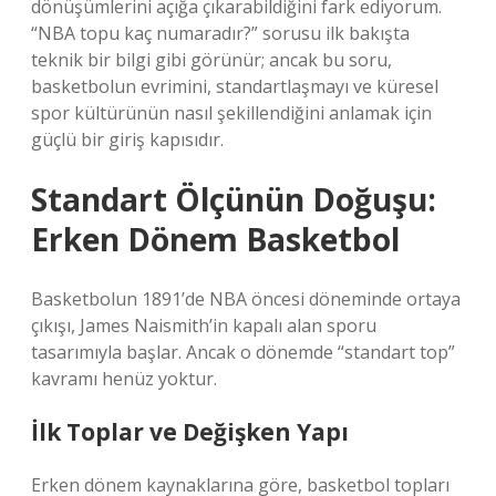
dönüşümlerini açığa çıkarabildiğini fark ediyorum.
“NBA topu kaç numaradır?” sorusu ilk bakışta
teknik bir bilgi gibi görünür; ancak bu soru,
basketbolun evrimini, standartlaşmayı ve küresel
spor kültürünün nasıl şekillendiğini anlamak için
güçlü bir giriş kapısıdır.
Standart Ölçünün Doğuşu:
Erken Dönem Basketbol
Basketbolun 1891’de NBA öncesi döneminde ortaya
çıkışı, James Naismith’in kapalı alan sporu
tasarımıyla başlar. Ancak o dönemde “standart top”
kavramı henüz yoktur.
İlk Toplar ve Değişken Yapı
Erken dönem kaynaklarına göre, basketbol topları