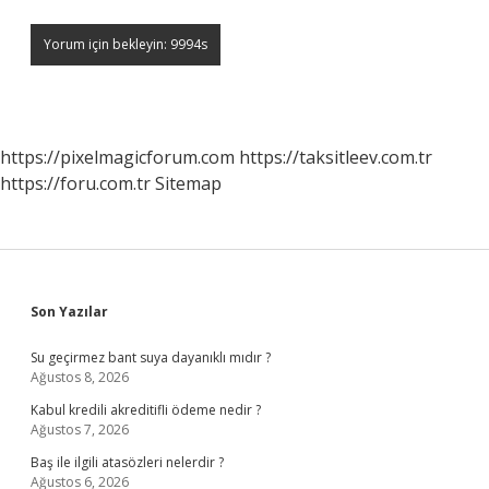
https://pixelmagicforum.com
https://taksitleev.com.tr
https://foru.com.tr
Sitemap
Sidebar
Son Yazılar
Su geçirmez bant suya dayanıklı mıdır ?
Ağustos 8, 2026
Kabul kredili akreditifli ödeme nedir ?
Ağustos 7, 2026
Baş ile ilgili atasözleri nelerdir ?
Ağustos 6, 2026