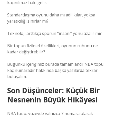
kaçınılmaz hale gelir:
Standartlaşma oyunu daha mı adil kılar, yoksa
yaratıcılığı sınırlar mı?
Teknoloji arttıkça sporun “insani” yönü azalır mı?
Bir topun fiziksel özellikleri, oyunun ruhunu ne
kadar değiştirebilir?
Bugünkü içeriğimiz burada tamamlandı; NBA topu
kaç numaradır hakkında başka yazılarda tekrar
buluşalım.
Son Düşünceler: Küçük Bir
Nesnenin Büyük Hikâyesi
NBA topu, yüzeyde yalnızca 7 numara olarak