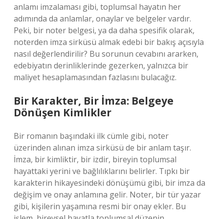
anlamı imzalaması gibi, toplumsal hayatın her
adımında da anlamlar, onaylar ve belgeler vardır.
Peki, bir noter belgesi, ya da daha spesifik olarak,
noterden imza sirküsü almak edebi bir bakış açısıyla
nasıl değerlendirilir? Bu sorunun cevabını ararken,
edebiyatın derinliklerinde gezerken, yalnızca bir
maliyet hesaplamasından fazlasını bulacağız.
Bir Karakter, Bir İmza: Belgeye
Dönüşen Kimlikler
Bir romanın başındaki ilk cümle gibi, noter
üzerinden alınan imza sirküsü de bir anlam taşır.
İmza, bir kimliktir, bir izdir, bireyin toplumsal
hayattaki yerini ve bağlılıklarını belirler. Tıpkı bir
karakterin hikayesindeki dönüşümü gibi, bir imza da
değişim ve onay anlamına gelir. Noter, bir tür yazar
gibi, kişilerin yaşamına resmi bir onay ekler. Bu
işlem, bireysel hayatla toplumsal düzenin