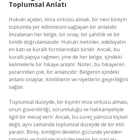
Toplumsal Anlatı
Hukuki açıdan, imza sirküsü almak, bir nevi bireyin
toplumda yer edinmesini sağlayan bir anlatıdır.
İmzalanan her belge, bir onay, bir şahitlik ve bir
kimlik doğrulamasıdır. Hukuki metinler, edebiyatın
en katı ve kurallı formlarından biridir. Ancak, bu
kurallı yapıya rağmen, yine de her belge, içindeki
kelimelerle bir hikaye anlatır. Noter, bu hikayenin
yazarından çok, bir anlatıcıdır. Belgenin içindeki
anlamı onaylar, kimliklerin ve niyetlerin geçerliliğini
sağlar.
Toplumsal düzeyde, bir kişinin imza sirküsü alması,
onun güvenilirliği, sorumluluğu ve hakkaniyetiyle
ilgili bir mesaj verir. Ancak, bu süreç yalnızca kişisel
değil, aynı zamanda toplumsal düzeyde de bir etki
yaratır. Birey, kimliğini devletin gözünde yeniden
tanımlar ve toplumsal sözleşmenin bir parçası