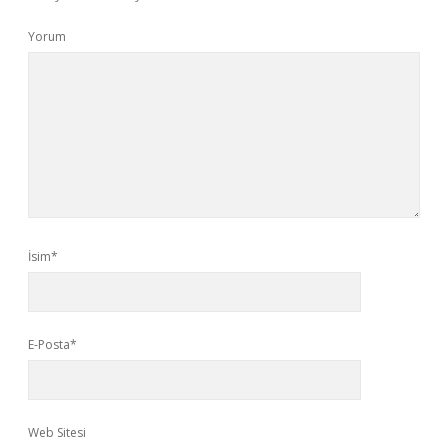
Yorum
İsim*
E-Posta*
Web Sitesi