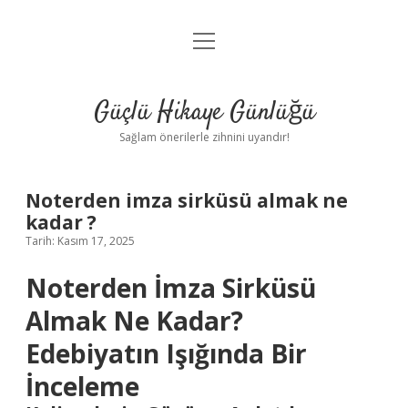
menüyü
Anasayfa
aç
Gizlilik Politikası
Güçlü Hikaye Günlüğü
Yasal Uyarı
Sağlam önerilerle zihnini uyandır!
Hakkımızda
Noterden imza sirküsü almak ne
kadar ?
Tarih: Kasım 17, 2025
Noterden İmza Sirküsü
Almak Ne Kadar?
Edebiyatın Işığında Bir
İnceleme