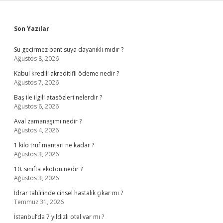
Sidebar
Son Yazılar
Su geçirmez bant suya dayanıklı mıdır ?
Ağustos 8, 2026
Kabul kredili akreditifli ödeme nedir ?
Ağustos 7, 2026
Baş ile ilgili atasözleri nelerdir ?
Ağustos 6, 2026
Aval zamanaşımı nedir ?
Ağustos 4, 2026
1 kilo trüf mantarı ne kadar ?
Ağustos 3, 2026
10. sınıfta ekoton nedir ?
Ağustos 3, 2026
İdrar tahlilinde cinsel hastalık çıkar mı ?
Temmuz 31, 2026
İstanbul’da 7 yıldızlı otel var mı ?