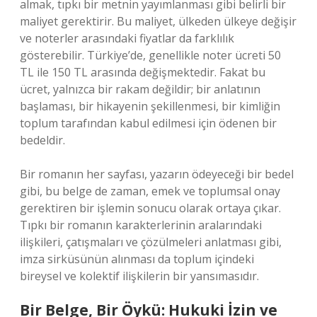
almak, tıpkı bir metnin yayımlanması gibi belirli bir
maliyet gerektirir. Bu maliyet, ülkeden ülkeye değişir
ve noterler arasındaki fiyatlar da farklılık
gösterebilir. Türkiye’de, genellikle noter ücreti 50
TL ile 150 TL arasında değişmektedir. Fakat bu
ücret, yalnızca bir rakam değildir; bir anlatının
başlaması, bir hikayenin şekillenmesi, bir kimliğin
toplum tarafından kabul edilmesi için ödenen bir
bedeldir.
Bir romanın her sayfası, yazarın ödeyeceği bir bedel
gibi, bu belge de zaman, emek ve toplumsal onay
gerektiren bir işlemin sonucu olarak ortaya çıkar.
Tıpkı bir romanın karakterlerinin aralarındaki
ilişkileri, çatışmaları ve çözülmeleri anlatması gibi,
imza sirküsünün alınması da toplum içindeki
bireysel ve kolektif ilişkilerin bir yansımasıdır.
Bir Belge, Bir Öykü: Hukuki İzin ve