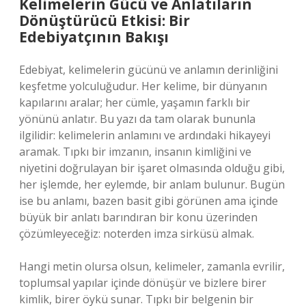
Kelimelerin Gücü ve Anlatıların
Dönüştürücü Etkisi: Bir
Edebiyatçının Bakışı
Edebiyat, kelimelerin gücünü ve anlamın derinliğini
keşfetme yolculuğudur. Her kelime, bir dünyanın
kapılarını aralar; her cümle, yaşamın farklı bir
yönünü anlatır. Bu yazı da tam olarak bununla
ilgilidir: kelimelerin anlamını ve ardındaki hikayeyi
aramak. Tıpkı bir imzanın, insanın kimliğini ve
niyetini doğrulayan bir işaret olmasında olduğu gibi,
her işlemde, her eylemde, bir anlam bulunur. Bugün
ise bu anlamı, bazen basit gibi görünen ama içinde
büyük bir anlatı barındıran bir konu üzerinden
çözümleyeceğiz: noterden imza sirküsü almak.
Hangi metin olursa olsun, kelimeler, zamanla evrilir,
toplumsal yapılar içinde dönüşür ve bizlere birer
kimlik, birer öykü sunar. Tıpkı bir belgenin bir