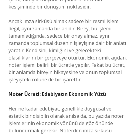
kesişiminde bir dönüşüm noktasıdır.
Ancak imza sirküsü almak sadece bir resmi işlem
değil, aynı zamanda bir anıdır. Birey, bu işlemi
tamamladığında, sadece bir onay almaz, aynı
zamanda toplumsal düzenin işleyişine dair bir anlatı
yaratır. Kendisini, kimliğini ve gelecekteki
olasılıklarını bir çerçeveye oturtur. Ekonomik açıdan,
noter işlemi belirli bir ücretle yapılır. Fakat bu ücret,
bir anlamda bireyin hikayesine ve onun toplumsal
işleyişteki rolüne de bir işarettir.
Noter Ücreti: Edebiyatın Ekonomik Yüzü
Her ne kadar edebiyat, genellikle duygusal ve
estetik bir disiplin olarak anılsa da, bu yazıda noter
işlemlerinin ekonomik yönünü de göz önünde
bulundurmak gerekir. Noterden imza sirküsü