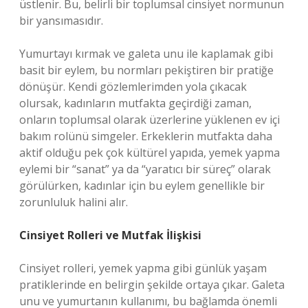
üstlenir. Bu, belirli bir toplumsal cinsiyet normunun
bir yansımasıdır.
Yumurtayı kırmak ve galeta unu ile kaplamak gibi
basit bir eylem, bu normları pekiştiren bir pratiğe
dönüşür. Kendi gözlemlerimden yola çıkacak
olursak, kadınların mutfakta geçirdiği zaman,
onların toplumsal olarak üzerlerine yüklenen ev içi
bakım rolünü simgeler. Erkeklerin mutfakta daha
aktif olduğu pek çok kültürel yapıda, yemek yapma
eylemi bir “sanat” ya da “yaratıcı bir süreç” olarak
görülürken, kadınlar için bu eylem genellikle bir
zorunluluk halini alır.
Cinsiyet Rolleri ve Mutfak İlişkisi
Cinsiyet rolleri, yemek yapma gibi günlük yaşam
pratiklerinde en belirgin şekilde ortaya çıkar. Galeta
unu ve yumurtanın kullanımı, bu bağlamda önemli