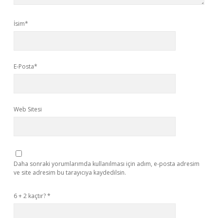
İsim*
E-Posta*
Web Sitesi
Daha sonraki yorumlarımda kullanılması için adım, e-posta adresim
ve site adresim bu tarayıcıya kaydedilsin.
6 + 2 kaçtır?
*