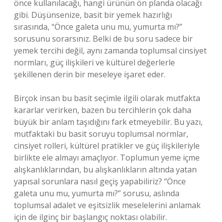
önce kullanılacağı, hangi ürünün ön planda olacağı
gibi. Düşünsenize, basit bir yemek hazırlığı
sırasında, “Önce galeta unu mu, yumurta mı?”
sorusunu sorarsınız. Belki de bu soru sadece bir
yemek tercihi değil, aynı zamanda toplumsal cinsiyet
normları, güç ilişkileri ve kültürel değerlerle
şekillenen derin bir meseleye işaret eder.
Birçok insan bu basit seçimle ilgili olarak mutfakta
kararlar verirken, bazen bu tercihlerin çok daha
büyük bir anlam taşıdığını fark etmeyebilir. Bu yazı,
mutfaktaki bu basit soruyu toplumsal normlar,
cinsiyet rolleri, kültürel pratikler ve güç ilişkileriyle
birlikte ele almayı amaçlıyor. Toplumun yeme içme
alışkanlıklarından, bu alışkanlıkların altında yatan
yapısal sorunlara nasıl geçiş yapabiliriz? “Önce
galeta unu mu, yumurta mı?” sorusu, aslında
toplumsal adalet ve eşitsizlik meselelerini anlamak
için de ilginç bir başlangıç noktası olabilir.