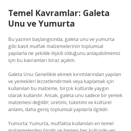
Temel Kavramlar: Galeta
Unu ve Yumurta
Bu yazının başlangıcında, galeta unu ve yumurta
gibi basit mutfak malzemelerinin toplumsal
yapılarla ne şekilde ilişkili olduğunu anlayabilmemiz
için bu kavramları biraz açalım.
Galeta Unu: Genellikle ekmek kırıntılarından yapılan
ve yemekleri lezzetlendirmek veya kaplamak için
kullanılan bu malzeme, birçok kültürde yaygın
olarak kullanılır. Ancak, galeta unu sadece bir yemek
malzemesi değildir; üretimi, tüketimi ve kültürel
anlamı, daha geniş toplumsal yapılarla ilgilidir.
Yumurta: Yumurta, mutfakta kullanılan en temel
malzemelerden biridir ve hemen her kültürde yer