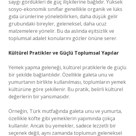
saygı gördükleri de güç ilişkilerine bağlıdır. Yüksek
sosyo-ekonomik sınıflar genellikle organik ve lüks
gıda ürünlerine yönelebilirken, daha düşük gelir
grubundaki bireyler, geleneksel, daha ucuz
malzemelere yönelir. Bu da aslında eşitsizlik ve
toplumsal adalet konularını gözler önüne serer.
Kültürel Pratikler ve Güçlü Toplumsal Yapılar
Yemek yapma geleneği, kültürel pratiklerle de güçlü
bir şekilde bağlantılıdır. Özellikle galeta unu ve
yumurtanın birlikte kullanılması, toplumların yemek
kültürüne göre şekillenir. Bu pratik, belirli kültürel
değerlerin bir yansımasıdır.
Örneğin, Türk mutfağında galeta unu ve yumurta,
özellikle köfte gibi yemeklerin yapımında çokça
kullanılır. Ancak bu yemekler, sadece lezzetli bir
seçenek değil, aynı zamanda toplumun geleneksel