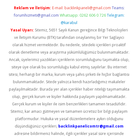
Reklam ve İletişim:
E-mail:
backlinkpaneli@gmail.com
Teams:
forumhizmeti@gmail.com
Whatsapp: 0262 606 0 726
Telegram:
@karabul
Yasal Uyarı:
Sitemiz, 5651 Sayılı Kanun gereğince Bilgi Teknolojileri
ve İletişim Kurumu (BTK) tarafından onaylanmış bir Yer Sağlayıcı
olarak hizmet vermektedir. Bu nedenle, sitedeki içerikleri proaktif
olarak denetleme veya araştırma yükümlülüğümüz bulunmamaktadır.
Ancak, üyelerimiz yazdıkları içeriklerin sorumluluğunu taşımakta olup,
siteye üye olarak bu sorumluluğu kabul etmiş sayılırlar. Bu internet
sitesi, herhangi bir marka, kurum veya şahıs şirketi ile hiçbir bağlantısı
bulunmamaktadır. Sitede yalnızca kendi hazırladığımız makaleler
paylaşılmaktadır. Burada yer alan içerikler haber niteliği taşımamakta
olup, gerçek kurum ve kişiler hakkında paylaşım yapılmamaktadır.
Gerçek kurum ve kişiler ile isim benzerlikleri tamamen tesadüfidir.
Sitemiz, kar amacı gütmeyen ve tamamen ücretsiz bir bilgi paylaşım
platformudur. Hukuka ve yasal düzenlemelere aykırı olduğunu
düşündüğünüz içerikleri,
backlinkpanelicomtr@gmail.com
adresine bildirmeniz halinde, ilgili içerikler yasal süre içerisinde