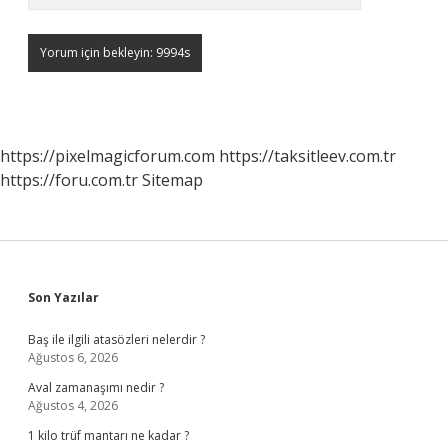
https://pixelmagicforum.com
https://taksitleev.com.tr
https://foru.com.tr
Sitemap
Sidebar
Son Yazılar
Baş ile ilgili atasözleri nelerdir ?
Ağustos 6, 2026
Aval zamanaşımı nedir ?
Ağustos 4, 2026
1 kilo trüf mantarı ne kadar ?