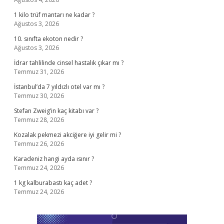
1 kilo trüf mantarı ne kadar ?
Ağustos 3, 2026
10. sınıfta ekoton nedir ?
Ağustos 3, 2026
İdrar tahlilinde cinsel hastalık çıkar mı ?
Temmuz 31, 2026
İstanbul’da 7 yıldızlı otel var mı ?
Temmuz 30, 2026
Stefan Zweig’in kaç kitabı var ?
Temmuz 28, 2026
Kozalak pekmezi akciğere iyi gelir mi ?
Temmuz 26, 2026
Karadeniz hangi ayda ısınır ?
Temmuz 24, 2026
1 kg kalburabastı kaç adet ?
Temmuz 24, 2026