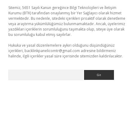
Sitemiz, 5651 Sayılı Kanun gereğince Bilgi Teknolojileri ve İletişim
Kurumu (BTK) tarafından onaylanmış bir Yer Sağlayıcı olarak hizmet
vermektedir. Bu nedenle, sitedeki içerikleri proaktif olarak denetleme
veya araştırma yükümlülüğümüz bulunmamaktadır. Ancak, üyelerimiz
yazdıkları içeriklerin sorumluluğunu taşımakta olup, siteye üye olarak
bu sorumluluğu kabul etmiş sayılırlar.
Hukuka ve yasal düzenlemelere aykırı olduğunu düşündüğünüz
içerikleri,
backlinkpanelicomtr@gmail.com
adresine bildirmeniz
halinde, ilgili içerikler yasal süre içerisinde sitemizden kaldırılacaktır.
Arama
dcasino
https://www.betexper.xyz/