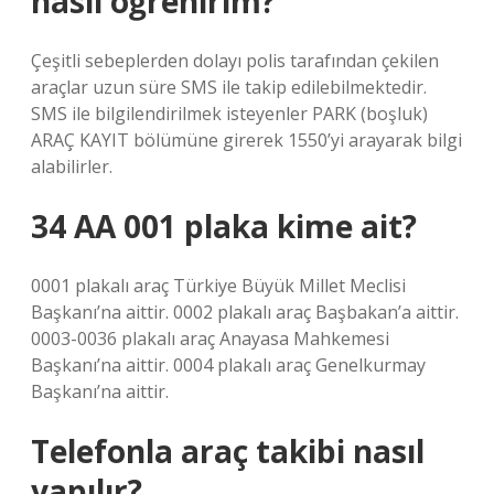
nasıl öğrenirim?
Çeşitli sebeplerden dolayı polis tarafından çekilen
araçlar uzun süre SMS ile takip edilebilmektedir.
SMS ile bilgilendirilmek isteyenler PARK (boşluk)
ARAÇ KAYIT bölümüne girerek 1550’yi arayarak bilgi
alabilirler.
34 AA 001 plaka kime ait?
0001 plakalı araç Türkiye Büyük Millet Meclisi
Başkanı’na aittir. 0002 plakalı araç Başbakan’a aittir.
0003-0036 plakalı araç Anayasa Mahkemesi
Başkanı’na aittir. 0004 plakalı araç Genelkurmay
Başkanı’na aittir.
Telefonla araç takibi nasıl
yapılır?