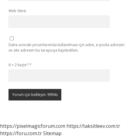
Web Sitesi
Daha sonraki yorumlarımda kullanılması için adım, e-posta adresim
ve site adresim bu tarayıcıya kaydedilsin.
6 + 2 kaçtır?
*
https://pixelmagicforum.com
https://taksitleev.com.tr
https://foru.com.tr
Sitemap