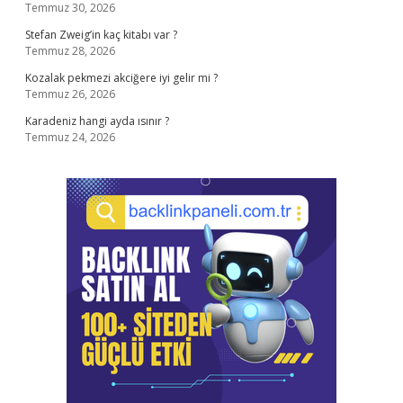
Temmuz 30, 2026
Stefan Zweig’in kaç kitabı var ?
Temmuz 28, 2026
Kozalak pekmezi akciğere iyi gelir mi ?
Temmuz 26, 2026
Karadeniz hangi ayda ısınır ?
Temmuz 24, 2026