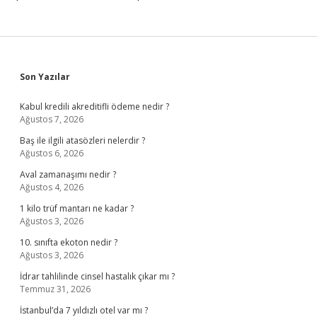
Sidebar
Son Yazılar
Kabul kredili akreditifli ödeme nedir ?
Ağustos 7, 2026
Baş ile ilgili atasözleri nelerdir ?
Ağustos 6, 2026
Aval zamanaşımı nedir ?
Ağustos 4, 2026
1 kilo trüf mantarı ne kadar ?
Ağustos 3, 2026
10. sınıfta ekoton nedir ?
Ağustos 3, 2026
İdrar tahlilinde cinsel hastalık çıkar mı ?
Temmuz 31, 2026
İstanbul’da 7 yıldızlı otel var mı ?