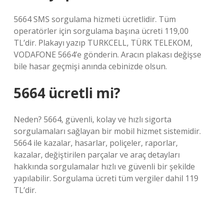
5664 SMS sorgulama hizmeti ücretlidir. Tüm
operatörler için sorgulama başına ücreti 119,00
TL’dir. Plakayı yazıp TURKCELL, TÜRK TELEKOM,
VODAFONE 5664’e gönderin. Aracın plakası değişse
bile hasar geçmişi anında cebinizde olsun.
5664 ücretli mi?
Neden? 5664, güvenli, kolay ve hızlı sigorta
sorgulamaları sağlayan bir mobil hizmet sistemidir.
5664 ile kazalar, hasarlar, poliçeler, raporlar,
kazalar, değiştirilen parçalar ve araç detayları
hakkında sorgulamalar hızlı ve güvenli bir şekilde
yapılabilir. Sorgulama ücreti tüm vergiler dahil 119
TL’dir.