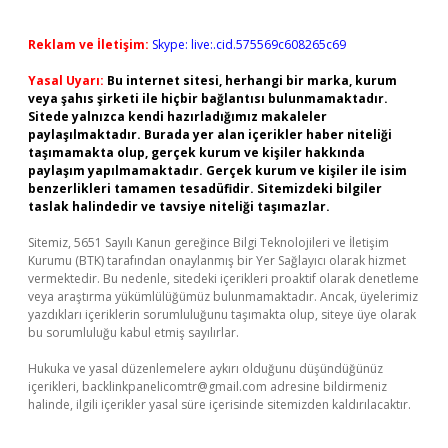
Reklam ve İletişim:
Skype: live:.cid.575569c608265c69
Yasal Uyarı:
Bu internet sitesi, herhangi bir marka, kurum
veya şahıs şirketi ile hiçbir bağlantısı bulunmamaktadır.
Sitede yalnızca kendi hazırladığımız makaleler
paylaşılmaktadır. Burada yer alan içerikler haber niteliği
taşımamakta olup, gerçek kurum ve kişiler hakkında
paylaşım yapılmamaktadır. Gerçek kurum ve kişiler ile isim
benzerlikleri tamamen tesadüfidir. Sitemizdeki bilgiler
taslak halindedir ve tavsiye niteliği taşımazlar.
Sitemiz, 5651 Sayılı Kanun gereğince Bilgi Teknolojileri ve İletişim
Kurumu (BTK) tarafından onaylanmış bir Yer Sağlayıcı olarak hizmet
vermektedir. Bu nedenle, sitedeki içerikleri proaktif olarak denetleme
veya araştırma yükümlülüğümüz bulunmamaktadır. Ancak, üyelerimiz
yazdıkları içeriklerin sorumluluğunu taşımakta olup, siteye üye olarak
bu sorumluluğu kabul etmiş sayılırlar.
Hukuka ve yasal düzenlemelere aykırı olduğunu düşündüğünüz
içerikleri,
backlinkpanelicomtr@gmail.com
adresine bildirmeniz
halinde, ilgili içerikler yasal süre içerisinde sitemizden kaldırılacaktır.