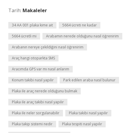
Tarih:
Makaleler
34 AA 001 plaka kime ait
5664 ücreti ne kadar
5664 ücretli mi
Arabamın nerede olduğunu nasıl öğrenirim
Arabanın nereye çekildiğini nasıl öğrenirim
Araç hangi otoparkta SMS
Aracımda GPS var mı nasıl anlarım
Konum takibi nasıl yapılır
Park edilen araba nasıl bulunur
Plaka ile araç nerede olduğunu bulmak
Plaka ile araç takibi nasıl yapılır
Plaka ile neler sorgulanabilir
Plaka takibi nasıl yapılır
Plaka takip sistemi nedir
Plaka tespiti nasıl yapılır