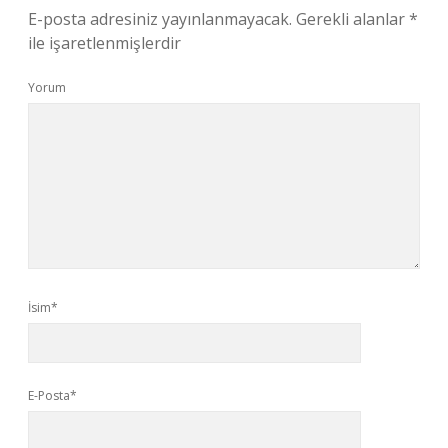
E-posta adresiniz yayınlanmayacak.
Gerekli alanlar
*
ile işaretlenmişlerdir
Yorum
İsim*
E-Posta*