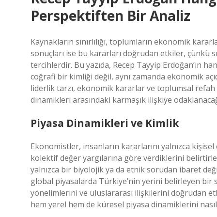
Perspektiften Bir Analiz
Kaynakların sınırlılığı, toplumların ekonomik kararla
sonuçları ise bu kararları doğrudan etkiler, çünkü 
tercihlerdir. Bu yazıda, Recep Tayyip Erdoğan’ın ha
coğrafi bir kimliği değil, aynı zamanda ekonomik açı
liderlik tarzı, ekonomik kararlar ve toplumsal refah üz
dinamikleri arasındaki karmaşık ilişkiye odaklanacağ
Piyasa Dinamikleri ve Kimlik
Ekonomistler, insanların kararlarını yalnızca kişise
kolektif değer yargılarına göre verdiklerini belirti
yalnızca bir biyolojik ya da etnik sorudan ibaret de
global piyasalarda Türkiye’nin yerini belirleyen bir
yönelimlerini ve uluslararası ilişkilerini doğrudan 
hem yerel hem de küresel piyasa dinamiklerini nasıl e