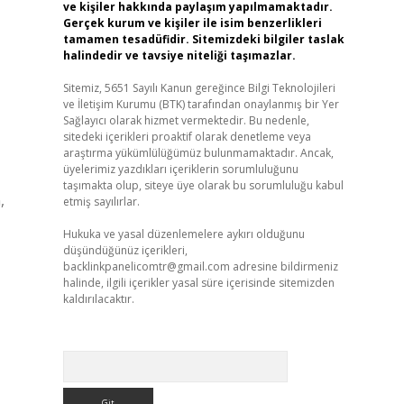
ve kişiler hakkında paylaşım yapılmamaktadır.
Gerçek kurum ve kişiler ile isim benzerlikleri
tamamen tesadüfidir. Sitemizdeki bilgiler taslak
halindedir ve tavsiye niteliği taşımazlar.
Sitemiz, 5651 Sayılı Kanun gereğince Bilgi Teknolojileri
ve İletişim Kurumu (BTK) tarafından onaylanmış bir Yer
Sağlayıcı olarak hizmet vermektedir. Bu nedenle,
sitedeki içerikleri proaktif olarak denetleme veya
araştırma yükümlülüğümüz bulunmamaktadır. Ancak,
üyelerimiz yazdıkları içeriklerin sorumluluğunu
taşımakta olup, siteye üye olarak bu sorumluluğu kabul
,
etmiş sayılırlar.
Hukuka ve yasal düzenlemelere aykırı olduğunu
düşündüğünüz içerikleri,
backlinkpanelicomtr@gmail.com
adresine bildirmeniz
halinde, ilgili içerikler yasal süre içerisinde sitemizden
kaldırılacaktır.
Arama