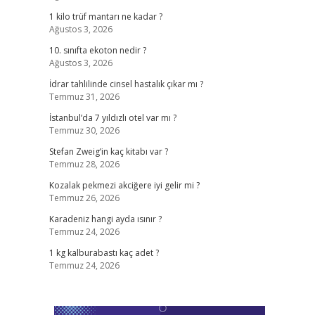
1 kilo trüf mantarı ne kadar ?
Ağustos 3, 2026
10. sınıfta ekoton nedir ?
Ağustos 3, 2026
İdrar tahlilinde cinsel hastalık çıkar mı ?
Temmuz 31, 2026
İstanbul’da 7 yıldızlı otel var mı ?
Temmuz 30, 2026
Stefan Zweig’in kaç kitabı var ?
Temmuz 28, 2026
Kozalak pekmezi akciğere iyi gelir mi ?
Temmuz 26, 2026
Karadeniz hangi ayda ısınır ?
Temmuz 24, 2026
1 kg kalburabastı kaç adet ?
Temmuz 24, 2026