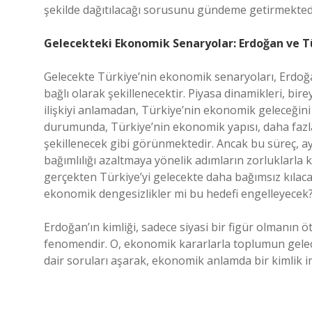
şekilde dağıtılacağı sorusunu gündeme getirmekted
Gelecekteki Ekonomik Senaryolar: Erdoğan ve Tü
Gelecekte Türkiye’nin ekonomik senaryoları, Erdoğ
bağlı olarak şekillenecektir. Piyasa dinamikleri, bi
ilişkiyi anlamadan, Türkiye’nin ekonomik geleceğini
durumunda, Türkiye’nin ekonomik yapısı, daha fazla 
şekillenecek gibi görünmektedir. Ancak bu süreç, ayn
bağımlılığı azaltmaya yönelik adımların zorluklarla k
gerçekten Türkiye’yi gelecekte daha bağımsız kılacak 
ekonomik dengesizlikler mi bu hedefi engelleyecek
Erdoğan’ın kimliği, sadece siyasi bir figür olmanın ö
fenomendir. O, ekonomik kararlarla toplumun geleceğ
dair soruları aşarak, ekonomik anlamda bir kimlik 