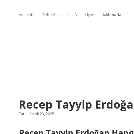
Anasayfa
Gizlilik Politikası
Yasal Uyarı
Hakkımızda
Recep Tayyip Erdoğa
Tarih: Aralık 23, 2025
Recep Tayyip Erdoğan Hang