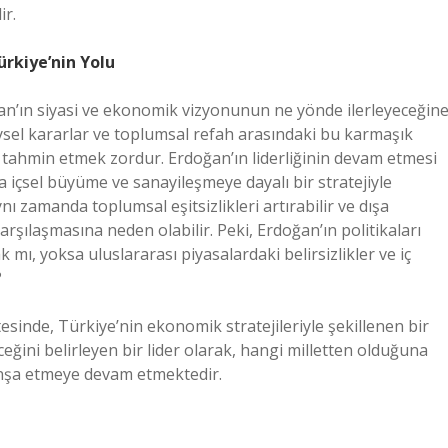
ir.
rkiye’nin Yolu
an’ın siyasi ve ekonomik vizyonunun ne yönde ilerleyeceğin
reysel kararlar ve toplumsal refah arasındaki bu karmaşık
 tahmin etmek zordur. Erdoğan’ın liderliğinin devam etmesi
içsel büyüme ve sanayileşmeye dayalı bir stratejiyle
ı zamanda toplumsal eşitsizlikleri artırabilir ve dışa
arşılaşmasına neden olabilir. Peki, Erdoğan’ın politikaları
mı, yoksa uluslararası piyasalardaki belirsizlikler ve iç
?
tesinde, Türkiye’nin ekonomik stratejileriyle şekillenen bir
ini belirleyen bir lider olarak, hangi milletten olduğuna
inşa etmeye devam etmektedir.