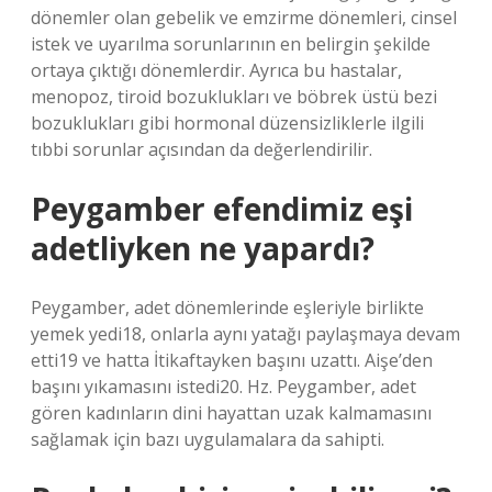
dönemler olan gebelik ve emzirme dönemleri, cinsel
istek ve uyarılma sorunlarının en belirgin şekilde
ortaya çıktığı dönemlerdir. Ayrıca bu hastalar,
menopoz, tiroid bozuklukları ve böbrek üstü bezi
bozuklukları gibi hormonal düzensizliklerle ilgili
tıbbi sorunlar açısından da değerlendirilir.
Peygamber efendimiz eşi
adetliyken ne yapardı?
Peygamber, adet dönemlerinde eşleriyle birlikte
yemek yedi18, onlarla aynı yatağı paylaşmaya devam
etti19 ve hatta İtikaftayken başını uzattı. Aişe’den
başını yıkamasını istedi20. Hz. Peygamber, adet
gören kadınların dini hayattan uzak kalmamasını
sağlamak için bazı uygulamalara da sahipti.