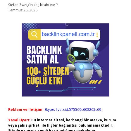
Stefan Zweig’in kaç kitabı var ?
Temmuz 28, 2026
Reklam ve İletişim:
Skype: live:.cid.575569c608265c69
Yasal Uyarı:
Bu internet sitesi, herhangi bir marka, kurum
veya şahıs şirketi ile hiçbir bağlantısı bulunmamaktadır.
Sitede yalnızca kendi hazırladığımız makaleler