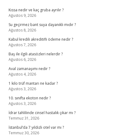
Sidebar
Kıssa nedir ve kaç gruba ayrılır ?
Ağustos 9, 2026
Su geçirmez bant suya dayanıklı mıdır ?
Ağustos 8, 2026
Kabul kredili akreditifli ödeme nedir ?
Ağustos 7, 2026
Baş ile ilgili atasözleri nelerdir ?
Ağustos 6, 2026
Aval zamanaşımı nedir ?
Ağustos 4, 2026
1 kilo trüf mantarı ne kadar ?
Ağustos 3, 2026
10. sınıfta ekoton nedir ?
Ağustos 3, 2026
İdrar tahlilinde cinsel hastalık çıkar mı ?
Temmuz 31, 2026
İstanbul’da 7 yıldızlı otel var mı ?
Temmuz 30, 2026