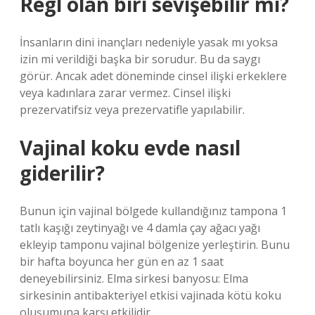
Regl olan biri sevişebilir mi?
İnsanların dini inançları nedeniyle yasak mı yoksa
izin mi verildiği başka bir sorudur. Bu da saygı
görür. Ancak adet döneminde cinsel ilişki erkeklere
veya kadınlara zarar vermez. Cinsel ilişki
prezervatifsiz veya prezervatifle yapılabilir.
Vajinal koku evde nasıl
giderilir?
Bunun için vajinal bölgede kullandığınız tampona 1
tatlı kaşığı zeytinyağı ve 4 damla çay ağacı yağı
ekleyip tamponu vajinal bölgenize yerleştirin. Bunu
bir hafta boyunca her gün en az 1 saat
deneyebilirsiniz. Elma sirkesi banyosu: Elma
sirkesinin antibakteriyel etkisi vajinada kötü koku
oluşumuna karşı etkilidir.