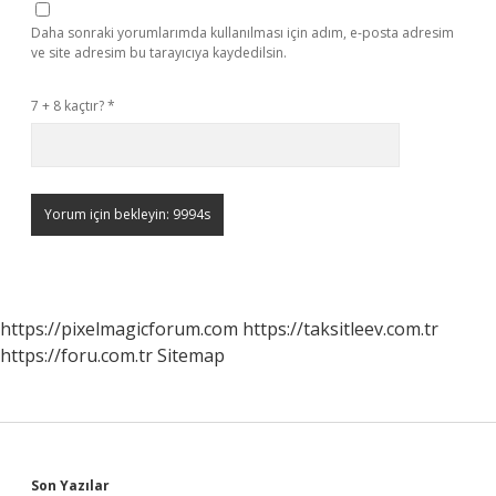
Daha sonraki yorumlarımda kullanılması için adım, e-posta adresim
ve site adresim bu tarayıcıya kaydedilsin.
7 + 8 kaçtır?
*
https://pixelmagicforum.com
https://taksitleev.com.tr
https://foru.com.tr
Sitemap
Son Yazılar