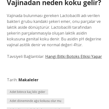
Vajinadan neden koku gelir?
Vajinada bulunması gereken Lactobacilli adı verilen
bakteri grubu kandaki şekeri emer, onu parçalar ve
laktik aside dönüştürür. Lactobacilli tarafından
şekerin parçalanmasıyla oluşan laktik asidin
kokusuna genital koku denir. Bu asidin pH değerine
vajinal asitlik denir ve normal değeri 4’tür.
Tavsiyeli Bağlantılar:
Hangi Bitki Botoks Etkisi Yapar
Tarih:
Makaleler
Adet bitince kaç kilo gider
Adet döneminde ağız kokusu olur mu