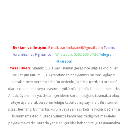
sino
https://www.betexper.xyz/
Reklam ve İletişim:
E-mail:
backlinkpaneli@gmail.com
Teams:
forumhizmeti@gmail.com
Whatsapp: 0262 606 0 726
Telegram:
@karabul
Yasal Uyarı:
Sitemiz, 5651 Sayılı Kanun gereğince Bilgi Teknolojileri
ve İletişim Kurumu (BTK) tarafından onaylanmış bir Yer Sağlayıcı
olarak hizmet vermektedir. Bu nedenle, sitedeki içerikleri proaktif
olarak denetleme veya araştırma yükümlülüğümüz bulunmamaktadır.
Ancak, üyelerimiz yazdıkları içeriklerin sorumluluğunu taşımakta olup,
siteye üye olarak bu sorumluluğu kabul etmiş sayılırlar. Bu internet
sitesi, herhangi bir marka, kurum veya şahıs şirketi ile hiçbir bağlantısı
bulunmamaktadır. Sitede yalnızca kendi hazırladığımız makaleler
paylaşılmaktadır. Burada yer alan içerikler haber niteliği taşımamakta