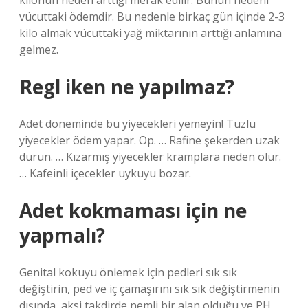
kilonun neden arttığı merak edilir. Bunun nedeni
vücuttaki ödemdir. Bu nedenle birkaç gün içinde 2-3
kilo almak vücuttaki yağ miktarının arttığı anlamına
gelmez.
Regl iken ne yapılmaz?
Adet döneminde bu yiyecekleri yemeyin! Tuzlu
yiyecekler ödem yapar. Op. … Rafine şekerden uzak
durun. … Kızarmış yiyecekler kramplara neden olur.
… Kafeinli içecekler uykuyu bozar.
Adet kokmaması için ne
yapmalı?
Genital kokuyu önlemek için pedleri sık sık
değiştirin, ped ve iç çamaşırını sık sık değiştirmenin
dışında, aksi takdirde nemli bir alan olduğu ve PH