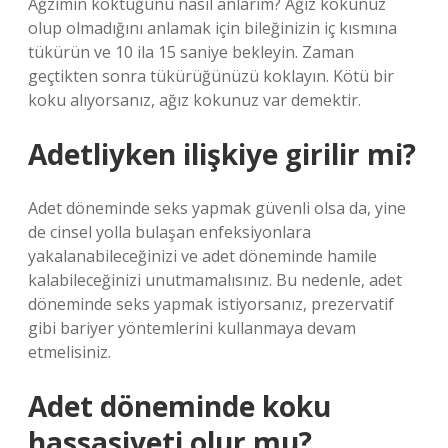
Ağzımın koktuğunu nasıl anlarım? Ağız kokunuz
olup olmadığını anlamak için bileğinizin iç kısmına
tükürün ve 10 ila 15 saniye bekleyin. Zaman
geçtikten sonra tükürüğünüzü koklayın. Kötü bir
koku alıyorsanız, ağız kokunuz var demektir.
Adetliyken ilişkiye girilir mi?
Adet döneminde seks yapmak güvenli olsa da, yine
de cinsel yolla bulaşan enfeksiyonlara
yakalanabileceğinizi ve adet döneminde hamile
kalabileceğinizi unutmamalısınız. Bu nedenle, adet
döneminde seks yapmak istiyorsanız, prezervatif
gibi bariyer yöntemlerini kullanmaya devam
etmelisiniz.
Adet döneminde koku
hassasiyeti olur mu?