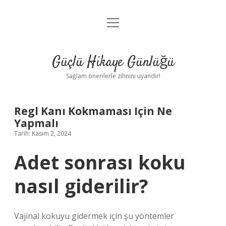
menüyü
Anasayfa
aç
Gizlilik Politikası
Güçlü Hikaye Günlüğü
Yasal Uyarı
Sağlam önerilerle zihnini uyandır!
Hakkımızda
Regl Kanı Kokmaması Için Ne
Yapmalı
Tarih: Kasım 2, 2024
Adet sonrası koku
nasıl giderilir?
Vajinal kokuyu gidermek için şu yöntemler