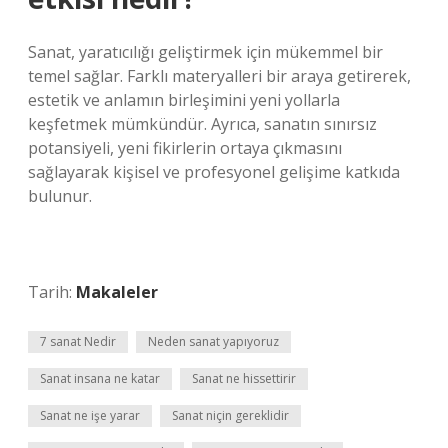
Sanat, yaratıcılığı geliştirmek için mükemmel bir
temel sağlar. Farklı materyalleri bir araya getirerek,
estetik ve anlamın birleşimini yeni yollarla
keşfetmek mümkündür. Ayrıca, sanatın sınırsız
potansiyeli, yeni fikirlerin ortaya çıkmasını
sağlayarak kişisel ve profesyonel gelişime katkıda
bulunur.
Tarih:
Makaleler
7 sanat Nedir
Neden sanat yapıyoruz
Sanat insana ne katar
Sanat ne hissettirir
Sanat ne işe yarar
Sanat niçin gereklidir