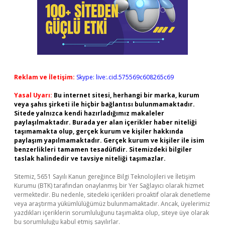
Reklam ve İletişim:
Skype: live:.cid.575569c608265c69
Yasal Uyarı:
Bu internet sitesi, herhangi bir marka, kurum
veya şahıs şirketi ile hiçbir bağlantısı bulunmamaktadır.
Sitede yalnızca kendi hazırladığımız makaleler
paylaşılmaktadır. Burada yer alan içerikler haber niteliği
taşımamakta olup, gerçek kurum ve kişiler hakkında
paylaşım yapılmamaktadır. Gerçek kurum ve kişiler ile isim
benzerlikleri tamamen tesadüfidir. Sitemizdeki bilgiler
taslak halindedir ve tavsiye niteliği taşımazlar.
Sitemiz, 5651 Sayılı Kanun gereğince Bilgi Teknolojileri ve İletişim
Kurumu (BTK) tarafından onaylanmış bir Yer Sağlayıcı olarak hizmet
vermektedir. Bu nedenle, sitedeki içerikleri proaktif olarak denetleme
veya araştırma yükümlülüğümüz bulunmamaktadır. Ancak, üyelerimiz
yazdıkları içeriklerin sorumluluğunu taşımakta olup, siteye üye olarak
bu sorumluluğu kabul etmiş sayılırlar.