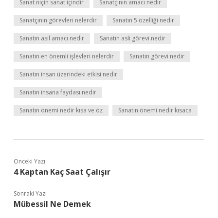
Sanat niçin sanat içindir
Sanatçının amacı nedir
Sanatçının görevleri nelerdir
Sanatın 5 özelliği nedir
Sanatın asıl amacı nedir
Sanatın asli görevi nedir
Sanatın en önemli işlevleri nelerdir
Sanatın görevi nedir
Sanatın insan üzerindeki etkisi nedir
Sanatın insana faydası nedir
Sanatın önemi nedir kısa ve öz
Sanatın önemi nedir kısaca
Önceki Yazı
4 Kaptan Kaç Saat Çalışır
Sonraki Yazı
Mübessil Ne Demek