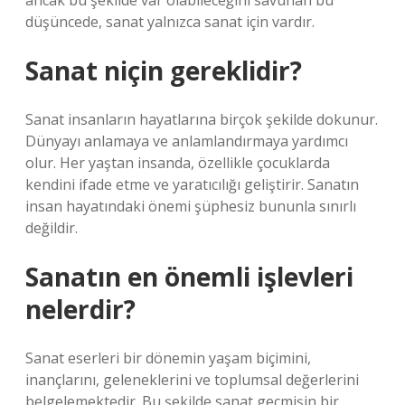
ancak bu şekilde var olabileceğini savunan bu
düşüncede, sanat yalnızca sanat için vardır.
Sanat niçin gereklidir?
Sanat insanların hayatlarına birçok şekilde dokunur.
Dünyayı anlamaya ve anlamlandırmaya yardımcı
olur. Her yaştan insanda, özellikle çocuklarda
kendini ifade etme ve yaratıcılığı geliştirir. Sanatın
insan hayatındaki önemi şüphesiz bununla sınırlı
değildir.
Sanatın en önemli işlevleri
nelerdir?
Sanat eserleri bir dönemin yaşam biçimini,
inançlarını, geleneklerini ve toplumsal değerlerini
belgelemektedir. Bu şekilde sanat geçmişin bir