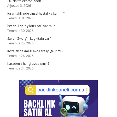
10. sınıfta ekoton nedir ?
Ağustos 3, 2026
İdrar tahlilinde cinsel hastalık çıkar mı ?
Temmuz 31, 2026
İstanbul’da 7 yıldızlı otel var mı ?
Temmuz 30, 2026
Stefan Zweig’in kaç kitabı var ?
Temmuz 28, 2026
Kozalak pekmezi akciğere iyi gelir mi ?
Temmuz 26, 2026
Karadeniz hangi ayda ısınır ?
Temmuz 24, 2026