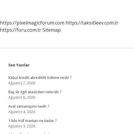
https://pixelmagicforum.com
https://taksitleev.com.tr
https://foru.com.tr
Sitemap
Sidebar
Son Yazılar
Kabul kredili akreditifli ödeme nedir ?
Ağustos 7, 2026
Baş ile ilgili atasözleri nelerdir ?
Ağustos 6, 2026
Aval zamanaşımı nedir ?
Ağustos 4, 2026
1 kilo trüf mantarı ne kadar ?
Ağustos 3, 2026