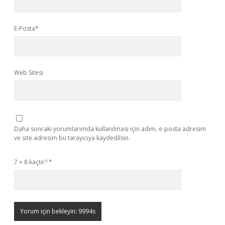
E-Posta*
Web Sitesi
Daha sonraki yorumlarımda kullanılması için adım, e-posta adresim
ve site adresim bu tarayıcıya kaydedilsin.
7 + 8 kaçtır?
*