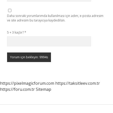
Daha sonraki yorumlarımda kullanılması için adım, e-posta adresim
ve site adresim bu tarayıcıya kaydedilsin.
5 + 3 kaçtır?
*
https://pixelmagicforum.com
https://taksitleev.com.tr
https://foru.com.tr
Sitemap