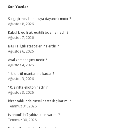
Sidebar
Son Yazılar
Su geçirmez bant suya dayanıklı mıdır ?
Ağustos 8, 2026
Kabul kredili akreditifli ödeme nedir ?
Ağustos 7, 2026
Baş ile ilgili atasözleri nelerdir ?
Ağustos 6, 2026
Aval zamanaşımı nedir ?
Ağustos 4, 2026
1 kilo trüf mantarı ne kadar ?
Ağustos 3, 2026
10. sınıfta ekoton nedir ?
Ağustos 3, 2026
İdrar tahlilinde cinsel hastalık çıkar mı ?
Temmuz 31, 2026
İstanbul’da 7 yıldızlı otel var mı ?
Temmuz 30, 2026