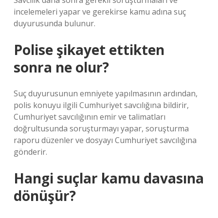
Savcılık daha sonra gerekli soruşturmaları ve
incelemeleri yapar ve gerekirse kamu adına suç
duyurusunda bulunur.
Polise şikayet ettikten
sonra ne olur?
Suç duyurusunun emniyete yapılmasının ardından,
polis konuyu ilgili Cumhuriyet savcılığına bildirir,
Cumhuriyet savcılığının emir ve talimatları
doğrultusunda soruşturmayı yapar, soruşturma
raporu düzenler ve dosyayı Cumhuriyet savcılığına
gönderir.
Hangi suçlar kamu davasına
dönüşür?