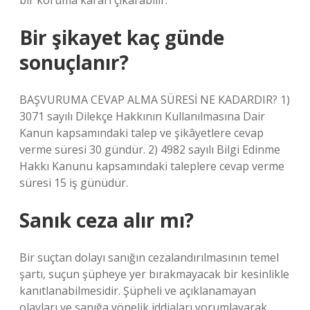
bir koruma kararı çıkarabilir.
Bir şikayet kaç günde
sonuçlanır?
BAŞVURUMA CEVAP ALMA SÜRESİ NE KADARDIR? 1)
3071 sayılı Dilekçe Hakkının Kullanılmasına Dair
Kanun kapsamındaki talep ve şikâyetlere cevap
verme süresi 30 gündür. 2) 4982 sayılı Bilgi Edinme
Hakkı Kanunu kapsamındaki taleplere cevap verme
süresi 15 iş günüdür.
Sanık ceza alır mı?
Bir suçtan dolayı sanığın cezalandırılmasının temel
şartı, suçun şüpheye yer bırakmayacak bir kesinlikle
kanıtlanabilmesidir. Şüpheli ve açıklanamayan
olayları ve sanığa yönelik iddiaları yorumlayarak