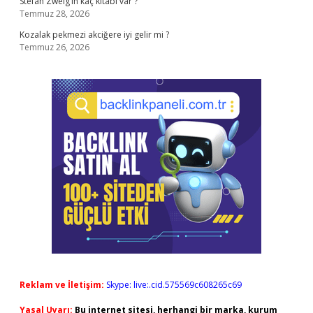
Stefan Zweig’in kaç kitabı var ?
Temmuz 28, 2026
Kozalak pekmezi akciğere iyi gelir mi ?
Temmuz 26, 2026
Reklam ve İletişim:
Skype: live:.cid.575569c608265c69
Yasal Uyarı:
Bu internet sitesi, herhangi bir marka, kurum