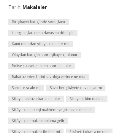
Tarih:
Makaleler
Bir şikayet kaç günde sonuçlanır
Hangi suçlar kamu davasına dönüşür
Kanıt olmadan şikayetçi olunur mu
Olaydan kaç gün sonra şikayetçi olunur
Polise şikayet ettikten sonra ne olur
Rahatsız eden birini savcılığa verince ne olur
Sanık ceza alır mı
Savcı her şikâyete dava açar mı
Şikayet asılsız çıkarsa ne olur
Şikayetçi kim olabilir
Şikâyetçi olan kişi mahkemeye gitmezse ne olur
Şikâyetçi olmak ne anlama gelir
Şikayetçi olmak sicile işler mi
Şikâyetçi olunca ne olur