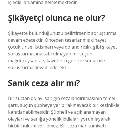
işlediği anlamına gelmemektedir.
Şikâyetçi olunca ne olur?
Şikayette bulunduğunuzu belirtirseniz soruşturma
devam edecektir. Önceden tasarlanmış cinayet,
çocuk cinsel istismarı veya dolandırıcılık gibi şikayet
soruşturmasına tabi olmayan bir suçun
mağduruysanız, şikayetinizi geri çekseniz bile
soruşturma devam edecektir.
Sanık ceza alır mı?
Bir suçtan dolayı sanığın cezalandırılmasının temel
şartı, suçun şüpheye yer bırakmayacak bir kesinlikle
kanıtlanabilmesidir. Şüpheli ve açıklanamayan
olayları ve sanığa yönelik iddiaları yorumlayarak
hiçbir hüküm verilemez. Bir ceza mahkumiyeti