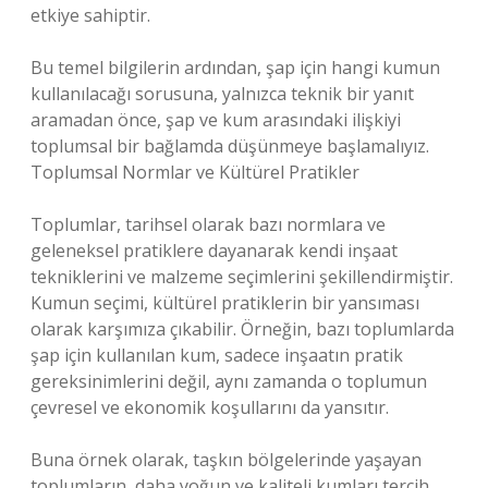
etkiye sahiptir.
Bu temel bilgilerin ardından, şap için hangi kumun
kullanılacağı sorusuna, yalnızca teknik bir yanıt
aramadan önce, şap ve kum arasındaki ilişkiyi
toplumsal bir bağlamda düşünmeye başlamalıyız.
Toplumsal Normlar ve Kültürel Pratikler
Toplumlar, tarihsel olarak bazı normlara ve
geleneksel pratiklere dayanarak kendi inşaat
tekniklerini ve malzeme seçimlerini şekillendirmiştir.
Kumun seçimi, kültürel pratiklerin bir yansıması
olarak karşımıza çıkabilir. Örneğin, bazı toplumlarda
şap için kullanılan kum, sadece inşaatın pratik
gereksinimlerini değil, aynı zamanda o toplumun
çevresel ve ekonomik koşullarını da yansıtır.
Buna örnek olarak, taşkın bölgelerinde yaşayan
toplumların, daha yoğun ve kaliteli kumları tercih