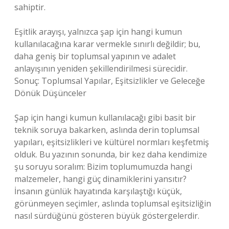
sahiptir.
Eşitlik arayışı, yalnızca şap için hangi kumun
kullanılacağına karar vermekle sınırlı değildir; bu,
daha geniş bir toplumsal yapının ve adalet
anlayışının yeniden şekillendirilmesi sürecidir.
Sonuç: Toplumsal Yapılar, Eşitsizlikler ve Geleceğe
Dönük Düşünceler
Şap için hangi kumun kullanılacağı gibi basit bir
teknik soruya bakarken, aslında derin toplumsal
yapıları, eşitsizlikleri ve kültürel normları keşfetmiş
olduk. Bu yazının sonunda, bir kez daha kendimize
şu soruyu soralım: Bizim toplumumuzda hangi
malzemeler, hangi güç dinamiklerini yansıtır?
İnsanın günlük hayatında karşılaştığı küçük,
görünmeyen seçimler, aslında toplumsal eşitsizliğin
nasıl sürdüğünü gösteren büyük göstergelerdir.