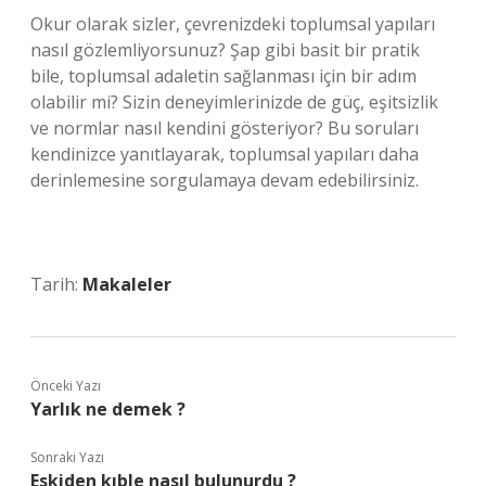
Okur olarak sizler, çevrenizdeki toplumsal yapıları
nasıl gözlemliyorsunuz? Şap gibi basit bir pratik
bile, toplumsal adaletin sağlanması için bir adım
olabilir mi? Sizin deneyimlerinizde de güç, eşitsizlik
ve normlar nasıl kendini gösteriyor? Bu soruları
kendinizce yanıtlayarak, toplumsal yapıları daha
derinlemesine sorgulamaya devam edebilirsiniz.
Tarih:
Makaleler
Önceki Yazı
Yarlık ne demek ?
Sonraki Yazı
Eskiden kıble nasıl bulunurdu ?