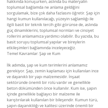
hakkında konuşurken, aslında bu materyalin
toplumsal bağlamda ne anlama geldiğini
sorgulamak, bize çok daha fazlasını öğretir. Şap için
hangi kumun kullanılacağı, yüzeyin sağlamlığı ile
ilgili basit bir teknik tercih gibi görünse de, aslında
güç dinamiklerini, toplumsal normları ve cinsiyet
rollerini anlamamıza yardımcı olabilir. Bu yazıda, bu
basit soruyu toplumsal yapılar ve bireylerin
etkileşimleri bağlamında inceleyeceğiz.
Temel Kavramlar: Şap ve Kum
İlk adımda, şap ve kum terimlerini anlamamız
gerekiyor. Şap, zemin kaplaması için kullanılan ince
ve dayanıklı bir yapı malzemesidir. İnşaat
sektöründe önemli bir rolü vardır ve genellikle
beton dökümünden önce kullanılır. Kum ise, şapın
içinde genellikle bağlayıcı bir malzeme ile
karıştırılarak kullanılan bir bileşendir. Kumun türü,
şapın dayanıklılığı ve kalitesi üzerinde önemli bir