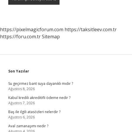
https://pixelmagicforum.com
https://taksitleev.com.tr
https://foru.com.tr
Sitemap
Sidebar
Son Yazılar
Su geçirmez bant suya dayanıklı mıdır ?
Ağustos 8, 2026
Kabul kredili akreditifli ödeme nedir ?
Ağustos 7, 2026
Baş ile ilgili atasözleri nelerdir ?
Ağustos 6, 2026
Aval zamanaşımı nedir ?
Ağustos 4, 2026