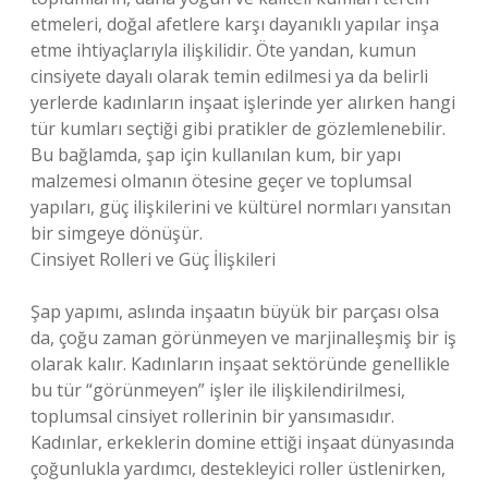
etmeleri, doğal afetlere karşı dayanıklı yapılar inşa
etme ihtiyaçlarıyla ilişkilidir. Öte yandan, kumun
cinsiyete dayalı olarak temin edilmesi ya da belirli
yerlerde kadınların inşaat işlerinde yer alırken hangi
tür kumları seçtiği gibi pratikler de gözlemlenebilir.
Bu bağlamda, şap için kullanılan kum, bir yapı
malzemesi olmanın ötesine geçer ve toplumsal
yapıları, güç ilişkilerini ve kültürel normları yansıtan
bir simgeye dönüşür.
Cinsiyet Rolleri ve Güç İlişkileri
Şap yapımı, aslında inşaatın büyük bir parçası olsa
da, çoğu zaman görünmeyen ve marjinalleşmiş bir iş
olarak kalır. Kadınların inşaat sektöründe genellikle
bu tür “görünmeyen” işler ile ilişkilendirilmesi,
toplumsal cinsiyet rollerinin bir yansımasıdır.
Kadınlar, erkeklerin domine ettiği inşaat dünyasında
çoğunlukla yardımcı, destekleyici roller üstlenirken,