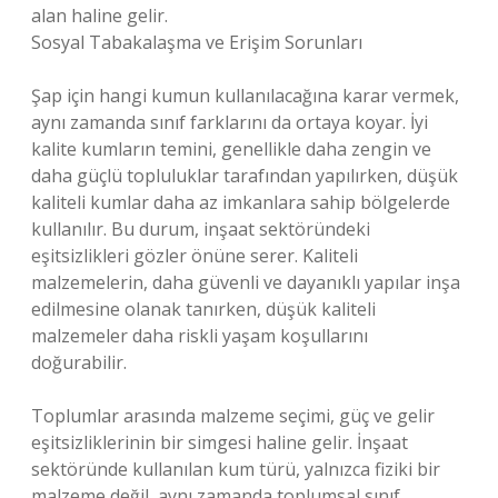
alan haline gelir.
Sosyal Tabakalaşma ve Erişim Sorunları
Şap için hangi kumun kullanılacağına karar vermek,
aynı zamanda sınıf farklarını da ortaya koyar. İyi
kalite kumların temini, genellikle daha zengin ve
daha güçlü topluluklar tarafından yapılırken, düşük
kaliteli kumlar daha az imkanlara sahip bölgelerde
kullanılır. Bu durum, inşaat sektöründeki
eşitsizlikleri gözler önüne serer. Kaliteli
malzemelerin, daha güvenli ve dayanıklı yapılar inşa
edilmesine olanak tanırken, düşük kaliteli
malzemeler daha riskli yaşam koşullarını
doğurabilir.
Toplumlar arasında malzeme seçimi, güç ve gelir
eşitsizliklerinin bir simgesi haline gelir. İnşaat
sektöründe kullanılan kum türü, yalnızca fiziki bir
malzeme değil, aynı zamanda toplumsal sınıf