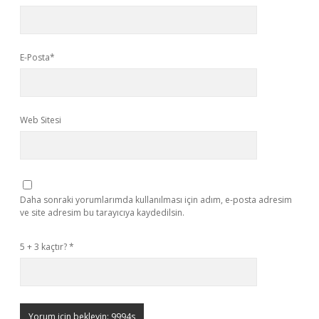
E-Posta*
Web Sitesi
Daha sonraki yorumlarımda kullanılması için adım, e-posta adresim
ve site adresim bu tarayıcıya kaydedilsin.
5 + 3 kaçtır?
*