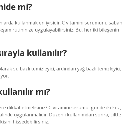
mide mi?
anlarda kullanmak en iyisidir. C vitamini serumunu sabah
şam rutininize uygulayabilirsiniz. Bu, her iki bileşenin
rayla kullanılır?
larak su bazlı temizleyici, ardından yağ bazlı temizleyici,
yor.
ullanılır mı?
ere dikkat etmelisiniz? C vitamini serumu, günde iki kez,
linde uygulanmalıdır. Düzenli kullanımdan sonra, ciltte
kisini hissedebilirsiniz.