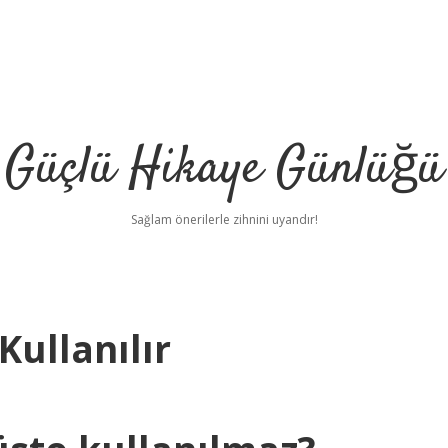
Güçlü Hikaye Günlüğü
Sağlam önerilerle zihnini uyandır!
Kullanılır