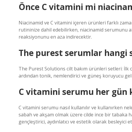
Önce C vitamini mi niacina
Niacinamid ve C vitamini içeren ürünleri farklı zam
rutininize dahil edebilirken, niacinamid serumunu ak
reaksiyonunu en aza indirecektir.
The purest serumlar hangi sı
The Purest Solutions cilt bakım ürünleri setleri: İlk o
ardından tonik, nemlendirici ve güneş koruyucu geli
C vitamini serumu her gün k
C vitamini serumu nasıl kullanılır ve kullanırken nel
sabah ve akşam olmak üzere cilde ince bir tabaka ha
gençleştirici, aydınlatıcı ve estetik olarak besleyici et