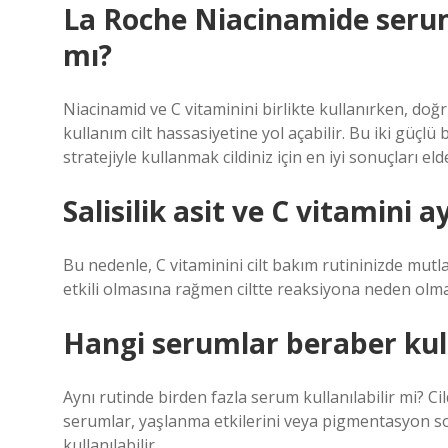
La Roche Niacinamide serum 
mı?
Niacinamid ve C vitaminini birlikte kullanırken, do
kullanım cilt hassasiyetine yol açabilir. Bu iki güçlü
stratejiyle kullanmak cildiniz için en iyi sonuçları el
Salisilik asit ve C vitamini a
Bu nedenle, C vitaminini cilt bakım rutininizde mutlak
etkili olmasına rağmen ciltte reaksiyona neden olm
Hangi serumlar beraber kull
Aynı rutinde birden fazla serum kullanılabilir mi? Cil
serumlar, yaşlanma etkilerini veya pigmentasyon sor
kullanılabilir.