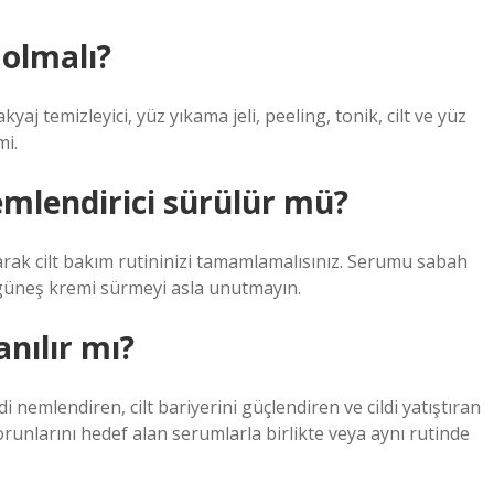
 olmalı?
aj temizleyici, yüz yıkama jeli, peeling, tonik, cilt ve yüz
mi.
emlendirici sürülür mü?
rak cilt bakım rutininizi tamamlamalısınız. Serumu sabah
 güneş kremi sürmeyi asla unutmayın.
anılır mı?
di nemlendiren, cilt bariyerini güçlendiren ve cildi yatıştıran
unlarını hedef alan serumlarla birlikte veya aynı rutinde