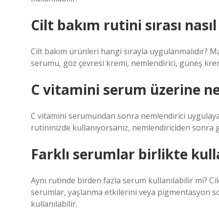
Cilt bakım rutini sırası nasıl
Cilt bakım ürünleri hangi sırayla uygulanmalıdır? Maky
serumu, göz çevresi kremi, nemlendirici, güneş kre
C vitamini serum üzerine n
C vitamini serumundan sonra nemlendirici uygulaya
rutininizde kullanıyorsanız, nemlendiriciden sonra
Farklı serumlar birlikte kull
Aynı rutinde birden fazla serum kullanılabilir mi? Cil
serumlar, yaşlanma etkilerini veya pigmentasyon sor
kullanılabilir.