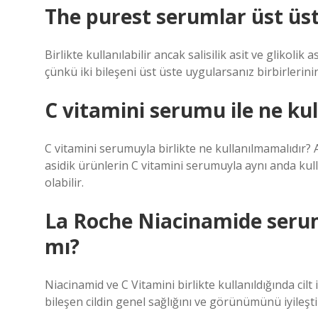
The purest serumlar üst üste
Birlikte kullanılabilir ancak salisilik asit ve glikoli
çünkü iki bileşeni üst üste uygularsanız birbirlerini
C vitamini serumu ile ne ku
C vitamini serumuyla birlikte ne kullanılmamalıdır? A
asidik ürünlerin C vitamini serumuyla aynı anda kull
olabilir.
La Roche Niacinamide serum 
mı?
Niacinamid ve C Vitamini birlikte kullanıldığında cilt 
bileşen cildin genel sağlığını ve görünümünü iyileştir