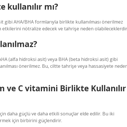
 kullanılır mı?
k asit gibi AHA/BHA formlarıyla birlikte kullanılması önerilmez
n etkilerini nötralize edecek ve tahrişe neden olabileceklerdir
llanılmaz?
HA (alfa hidroksi asit) veya BHA (beta hidroksi asit) gibi
anılması önerilmez. Bu, ciltte tahrişe veya hassasiyete nede
ve C vitamini Birlikte Kullanılır
için daha güçlü ve daha etkili sonuçlar elde edilir. Bu iki
mek için birbirini güçlendirir.