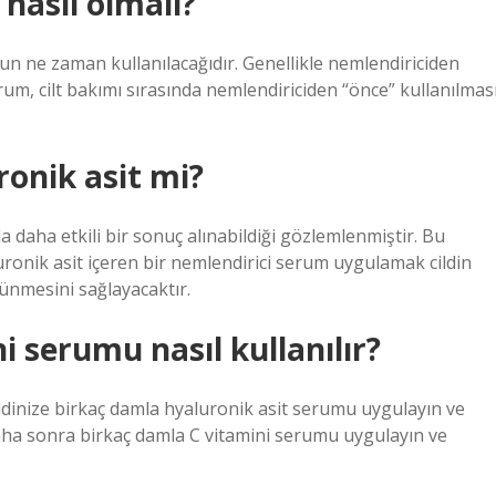
nasıl olmalı?
un ne zaman kullanılacağıdır. Genellikle nemlendiriciden
rum, cilt bakımı sırasında nemlendiriciden “önce” kullanılmas
ronik asit mi?
nda daha etkili bir sonuç alınabildiği gözlemlenmiştir. Bu
ronik asit içeren bir nemlendirici serum uygulamak cildin
ünmesini sağlayacaktır.
i serumu nasıl kullanılır?
ildinize birkaç damla hyaluronik asit serumu uygulayın ve
Daha sonra birkaç damla C vitamini serumu uygulayın ve