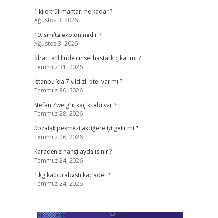
1 kilo trüf mantarı ne kadar ?
Ağustos 3, 2026
10. sınıfta ekoton nedir ?
Ağustos 3, 2026
İdrar tahlilinde cinsel hastalık çıkar mı ?
Temmuz 31, 2026
İstanbul’da 7 yıldızlı otel var mı ?
Temmuz 30, 2026
Stefan Zweig’in kaç kitabı var ?
Temmuz 28, 2026
Kozalak pekmezi akciğere iyi gelir mi ?
Temmuz 26, 2026
Karadeniz hangi ayda ısınır ?
Temmuz 24, 2026
1 kg kalburabastı kaç adet ?
n
Temmuz 24, 2026