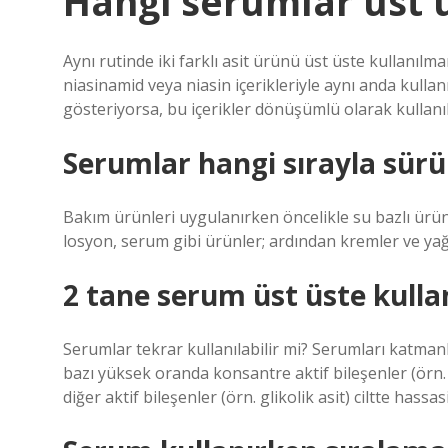
Hangi serumlar üst 
Aynı rutinde iki farklı asit ürünü üst üste kullanılma
niasinamid veya niasin içerikleriyle aynı anda kullanı
gösteriyorsa, bu içerikler dönüşümlü olarak kullanıl
Serumlar hangi sırayla sürü
Bakım ürünleri uygulanırken öncelikle su bazlı ürünl
losyon, serum gibi ürünler; ardından kremler ve yağ
2 tane serum üst üste kullan
Serumlar tekrar kullanılabilir mi? Serumları katma
bazı yüksek oranda konsantre aktif bileşenler (örn. r
diğer aktif bileşenler (örn. glikolik asit) ciltte hassa