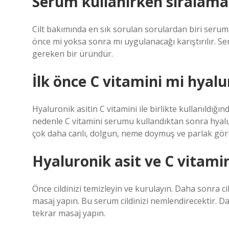
Serum kullanırken sıralama 
Cilt bakımında en sık sorulan sorulardan biri serum
önce mi yoksa sonra mı uygulanacağı karıştırılır. Se
gereken bir üründür.
İlk önce C vitamini mi hyalu
Hyaluronik asitin C vitamini ile birlikte kullanıldığı
nedenle C vitamini serumu kullandıktan sonra hyalu
çok daha canlı, dolgun, neme doymuş ve parlak gör
Hyaluronik asit ve C vitamin
Önce cildinizi temizleyin ve kurulayın. Daha sonra c
masaj yapın. Bu serum cildinizi nemlendirecektir. 
tekrar masaj yapın.