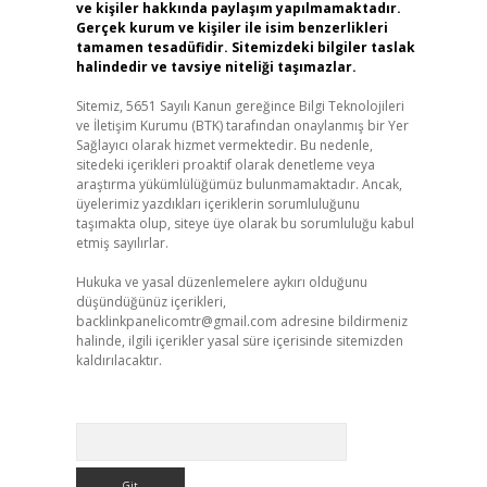
ve kişiler hakkında paylaşım yapılmamaktadır.
Gerçek kurum ve kişiler ile isim benzerlikleri
tamamen tesadüfidir. Sitemizdeki bilgiler taslak
halindedir ve tavsiye niteliği taşımazlar.
Sitemiz, 5651 Sayılı Kanun gereğince Bilgi Teknolojileri
ve İletişim Kurumu (BTK) tarafından onaylanmış bir Yer
Sağlayıcı olarak hizmet vermektedir. Bu nedenle,
sitedeki içerikleri proaktif olarak denetleme veya
araştırma yükümlülüğümüz bulunmamaktadır. Ancak,
üyelerimiz yazdıkları içeriklerin sorumluluğunu
taşımakta olup, siteye üye olarak bu sorumluluğu kabul
etmiş sayılırlar.
Hukuka ve yasal düzenlemelere aykırı olduğunu
düşündüğünüz içerikleri,
backlinkpanelicomtr@gmail.com
adresine bildirmeniz
halinde, ilgili içerikler yasal süre içerisinde sitemizden
kaldırılacaktır.
Arama