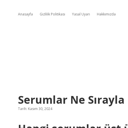
Anasayfa
Gizlilik Politikası
Yasal Uyarı
Hakkımızda
Serumlar Ne Sırayla 
Tarih: Kasım 30, 2024