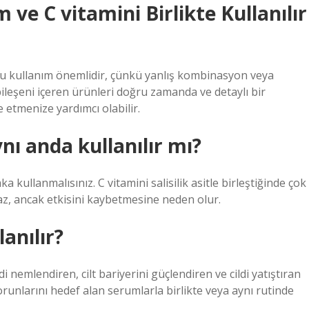
ve C vitamini Birlikte Kullanılır
ğru kullanım önemlidir, çünkü yanlış kombinasyon veya
 bileşeni içeren ürünleri doğru zamanda ve detaylı bir
de etmenize yardımcı olabilir.
ynı anda kullanılır mı?
a kullanmalısınız. C vitamini salisilik asitle birleştiğinde çok
az, ancak etkisini kaybetmesine neden olur.
anılır?
di nemlendiren, cilt bariyerini güçlendiren ve cildi yatıştıran
unlarını hedef alan serumlarla birlikte veya aynı rutinde