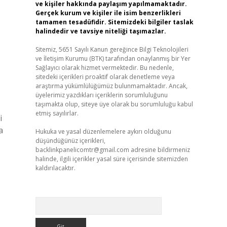
ve kişiler hakkında paylaşım yapılmamaktadır.
Gerçek kurum ve kişiler ile isim benzerlikleri
tamamen tesadüfidir. Sitemizdeki bilgiler taslak
halindedir ve tavsiye niteliği taşımazlar.
Sitemiz, 5651 Sayılı Kanun gereğince Bilgi Teknolojileri
ve İletişim Kurumu (BTK) tarafından onaylanmış bir Yer
Sağlayıcı olarak hizmet vermektedir. Bu nedenle,
sitedeki içerikleri proaktif olarak denetleme veya
araştırma yükümlülüğümüz bulunmamaktadır. Ancak,
üyelerimiz yazdıkları içeriklerin sorumluluğunu
taşımakta olup, siteye üye olarak bu sorumluluğu kabul
etmiş sayılırlar.
i
a
Hukuka ve yasal düzenlemelere aykırı olduğunu
düşündüğünüz içerikleri,
backlinkpanelicomtr@gmail.com
adresine bildirmeniz
halinde, ilgili içerikler yasal süre içerisinde sitemizden
kaldırılacaktır.
Arama