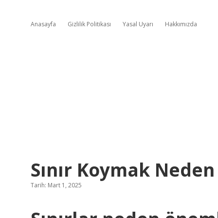
Anasayfa
Gizlilik Politikası
Yasal Uyarı
Hakkımızda
Sınır Koymak Neden
Tarih: Mart 1, 2025