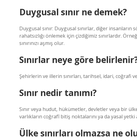
Duygusal sınır ne demek?
Duygusal sınır: Duygusal sınırlar, diğer insanların s
rahatsızlığı önlemek için çizdiğimiz sınırlardır. Örne
sınırınızı aşmış olur.
Sınırlar neye göre belirlenir
Şehirlerin ve illerin sınırları, tarihsel, idari, coğraf
Sınır nedir tanımı?
Sınır veya hudut, hükümetler, devletler veya bir ülke
varlıkların coğrafî bitiş noktalarını ya da yasal yetki
Ülke sınırları olmazsa ne ol