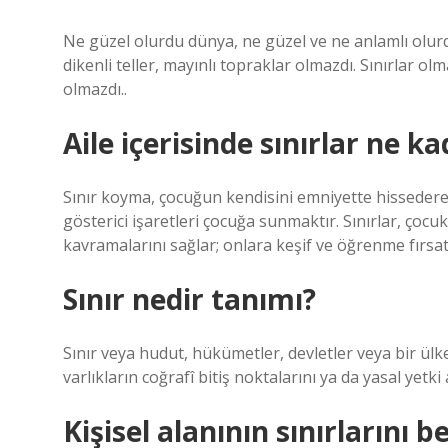
Ne güzel olurdu dünya, ne güzel ve ne anlamlı olurd
dikenli teller, mayınlı topraklar olmazdı. Sınırlar o
olmazdı..
Aile içerisinde sınırlar ne k
Sınır koyma, çocuğun kendisini emniyette hissederek
gösterici işaretleri çocuğa sunmaktır. Sınırlar, çoc
kavramalarını sağlar; onlara keşif ve öğrenme fırsat
Sınır nedir tanımı?
Sınır veya hudut, hükümetler, devletler veya bir ülke
varlıkların coğrafî bitiş noktalarını ya da yasal yetki
Kişisel alanının sınırlarını