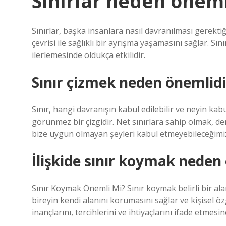
Sınırlar neden öneml
Sınırlar, başka insanlara nasıl davranılması gerektiğ
çevrisi ile sağlıklı bir ayrışma yaşamasını sağlar. Sın
ilerlemesinde oldukça etkilidir.
Sınır çizmek neden önemlidi
Sınır, hangi davranışın kabul edilebilir ve neyin kab
görünmez bir çizgidir. Net sınırlara sahip olmak, denge
bize uygun olmayan şeyleri kabul etmeyebileceğimiz
İlişkide sınır koymak neden
Sınır Koymak Önemli Mi? Sınır koymak belirli bir alan,
bireyin kendi alanını korumasını sağlar ve kişisel öz
inançlarını, tercihlerini ve ihtiyaçlarını ifade etmesi