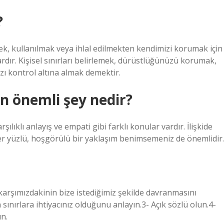
?
mek, kullanılmak veya ihlal edilmekten kendimizi korumak için
ardır. Kişisel sınırları belirlemek, dürüstlüğünüzü korumak,
 kontrol altına almak demektir.
en önemli şey nedir?
ılıklı anlayış ve empati gibi farklı konular vardır. İlişkide
er yüzlü, hoşgörülü bir yaklaşım benimsemeniz de önemlidir.
e karşımızdakinin bize istediğimiz şekilde davranmasını
n sınırlara ihtiyacınız olduğunu anlayın.3- Açık sözlü olun.4-
n.