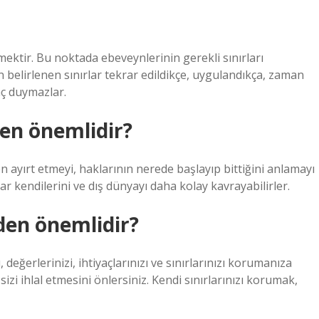
ektir. Bu noktada ebeveynlerinin gerekli sınırları
in belirlenen sınırlar tekrar edildikçe, uygulandıkça, zaman
aç duymazlar.
en önemlidir?
en ayırt etmeyi, haklarının nerede başlayıp bittiğini anlamayı
lar kendilerini ve dış dünyayı daha kolay kavrayabilirler.
eden önemlidir?
ı, değerlerinizi, ihtiyaçlarınızı ve sınırlarınızı korumanıza
 sizi ihlal etmesini önlersiniz. Kendi sınırlarınızı korumak,