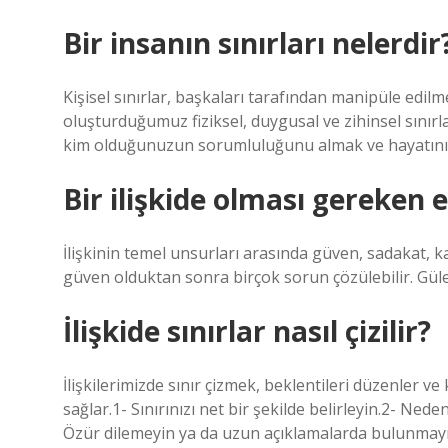
Bir insanın sınırları nelerdir
Kişisel sınırlar, başkaları tarafından manipüle edil
oluşturduğumuz fiziksel, duygusal ve zihinsel sınırl
kim olduğunuzun sorumluluğunu almak ve hayatınızı
Bir ilişkide olması gereken 
İlişkinin temel unsurları arasında güven, sadakat, karş
güven olduktan sonra birçok sorun çözülebilir. Gül
İlişkide sınırlar nasıl çizilir?
İlişkilerimizde sınır çizmek, beklentileri düzenler v
sağlar.1- Sınırınızı net bir şekilde belirleyin.2- Nede
Özür dilemeyin ya da uzun açıklamalarda bulunmayı