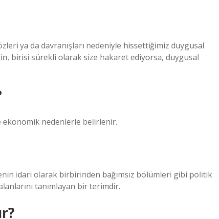
özleri ya da davranışları nedeniyle hissettiğimiz duygusal
ğin, birisi sürekli olarak size hakaret ediyorsa, duygusal
?
i ve ekonomik nedenlerle belirlenir.
nin idari olarak birbirinden bağımsız bölümleri gibi politik
 alanlarını tanımlayan bir terimdir.
ur?