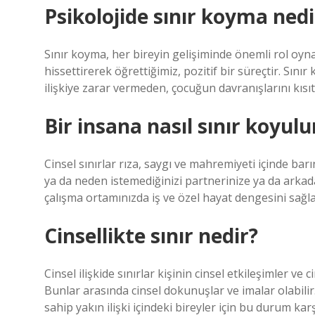
Psikolojide sınır koyma nedi
Sınır koyma, her bireyin gelişiminde önemli rol oyn
hissettirerek öğrettiğimiz, pozitif bir süreçtir. Sı
ilişkiye zarar vermeden, çocuğun davranışlarını kısıt
Bir insana nasıl sınır koyulu
Cinsel sınırlar rıza, saygı ve mahremiyeti içinde bar
ya da neden istemediğinizi partnerinize ya da arkadaş
çalışma ortamınızda iş ve özel hayat dengesini sağ
Cinsellikte sınır nedir?
Cinsel ilişkide sınırlar kişinin cinsel etkileşimler ve 
Bunlar arasında cinsel dokunuşlar ve imalar olabilir. 
sahip yakın ilişki içindeki bireyler için bu durum karşı