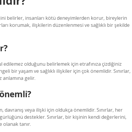
idir?
ini belirler, insanları kötü deneyimlerden korur, bireylerin
ırları korumak, ilişkilerin düzenlenmesi ve sağlıklı bir şekilde
r?
ul edilemez olduğunu belirlemek için etrafınıza çizdiğiniz
li bir yaşam ve sağlıklı ilişkiler için çok önemlidir. Sınırlar,
 anlamına gelir.
 önemli?
 davranış veya ilişki için oldukça önemlidir. Sınırlar, her
gürlüğünü destekler. Sınırlar, bir kişinin kendi değerlerini,
ne olanak tanır.