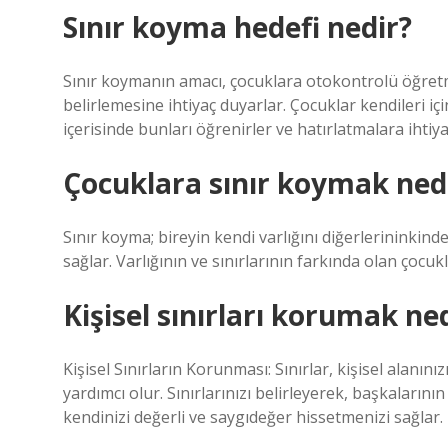
Sınır koyma hedefi nedir?
Sınır koymanın amacı, çocuklara otokontrolü öğretm
belirlemesine ihtiyaç duyarlar. Çocuklar kendileri iç
içerisinde bunları öğrenirler ve hatırlatmalara ihtiy
Çocuklara sınır koymak ned
Sınır koyma; bireyin kendi varlığını diğerlerininkind
sağlar. Varlığının ve sınırlarının farkında olan çocuk
Kişisel sınırları korumak n
Kişisel Sınırların Korunması: Sınırlar, kişisel alanınız
yardımcı olur. Sınırlarınızı belirleyerek, başkalarının
kendinizi değerli ve saygıdeğer hissetmenizi sağlar.