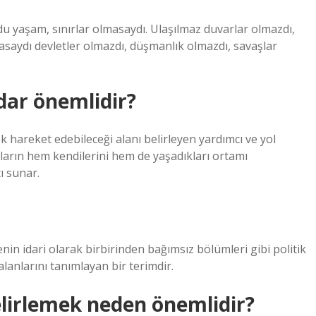
u yaşam, sınırlar olmasaydı. Ulaşılmaz duvarlar olmazdı,
lmasaydı devletler olmazdı, düşmanlık olmazdı, savaşlar
adar önemlidir?
 hareket edebileceği alanı belirleyen yardımcı ve yol
ukların hem kendilerini hem de yaşadıkları ortamı
ı sunar.
nin idari olarak birbirinden bağımsız bölümleri gibi politik
 alanlarını tanımlayan bir terimdir.
 belirlemek neden önemlidir?