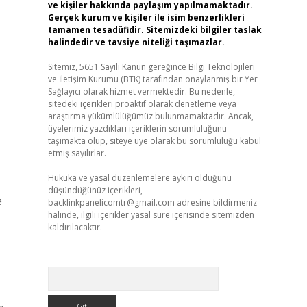
ve kişiler hakkında paylaşım yapılmamaktadır.
Gerçek kurum ve kişiler ile isim benzerlikleri
tamamen tesadüfidir. Sitemizdeki bilgiler taslak
halindedir ve tavsiye niteliği taşımazlar.
Sitemiz, 5651 Sayılı Kanun gereğince Bilgi Teknolojileri
ve İletişim Kurumu (BTK) tarafından onaylanmış bir Yer
Sağlayıcı olarak hizmet vermektedir. Bu nedenle,
sitedeki içerikleri proaktif olarak denetleme veya
araştırma yükümlülüğümüz bulunmamaktadır. Ancak,
üyelerimiz yazdıkları içeriklerin sorumluluğunu
taşımakta olup, siteye üye olarak bu sorumluluğu kabul
etmiş sayılırlar.
Hukuka ve yasal düzenlemelere aykırı olduğunu
düşündüğünüz içerikleri,
e
backlinkpanelicomtr@gmail.com
adresine bildirmeniz
halinde, ilgili içerikler yasal süre içerisinde sitemizden
kaldırılacaktır.
Arama