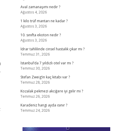
Aval zamanaşımı nedir ?
Ağustos 4, 2026
1 kilo trüf mantarı ne kadar ?
Ağustos 3, 2026
10. sınıfta ekoton nedir ?
Ağustos 3, 2026
İdrar tahlilinde cinsel hastalık çıkar mı ?
Temmuz 31, 2026
ı
İstanbul’da 7 yıldızlı otel var mı ?
Temmuz 30, 2026
.
Stefan Zweig’in kaç kitabı var ?
Temmuz 28, 2026
Kozalak pekmezi akciğere iyi gelir mi ?
Temmuz 26, 2026
Karadeniz hangi ayda ısınır ?
z
Temmuz 24, 2026