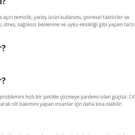
ı?
a aşırı temizlik, yanlış ürün kullanımı, çevresel faktörler ve
, stres, sağlıksız beslenme ve uyku eksikliği gibi yaşam tarzı
r?
r?
 problemini hızlı bir şekilde çözmeye yardımcı olan güçtür. Cil
arak cilt bakımını yapan insanlar için daha kısa olabilir.