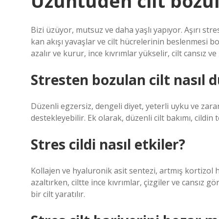
Üzüntüden cilt bozu
Bizi üzüyor, mutsuz ve daha yaşlı yapıyor. Aşırı stre
kan akışı yavaşlar ve cilt hücrelerinin beslenmesi bo
azalır ve kurur, ince kıvrımlar yükselir, cilt cansız 
Stresten bozulan cilt nasıl d
Düzenli egzersiz, dengeli diyet, yeterli uyku ve zararl
destekleyebilir. Ek olarak, düzenli cilt bakımı, cild
Stres cildi nasıl etkiler?
Kollajen ve hyaluronik asit sentezi, artmış kortizol 
azaltırken, ciltte ince kıvrımlar, çizgiler ve cansız 
bir cilt yaratılır.