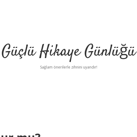
Güçlü Hikaye Günlüğü
Sağlam önerilerle zihnini uyandır!