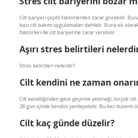
Stres cilt bariyerini bozar m
Cilt bariyeri çeşitli faktörlerden zarar görebilir. Bun
bazı cilt bakım uygulamaları dahildir. Buna ek olarak
faktörleri de cilt bariyerine zarar verebilir.
Aşırı stres belirtileri nelerdi
Stres belirtileri nelerdir?
Cilt kendini ne zaman onarı
Cilt kendiliğinden gece geçirme yeteneği, birçok cilt
28 gün içinde kendini yenileyebilir. Bu kez düzenli ol
Cilt kaç günde düzelir?