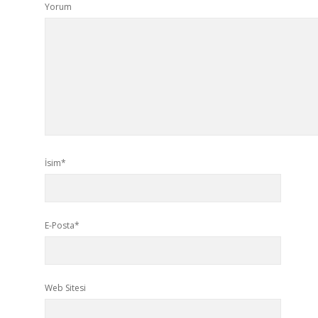
Yorum
İsim*
E-Posta*
Web Sitesi