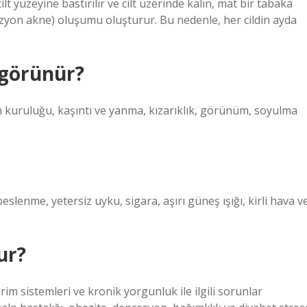
lt yüzeyine bastırılır ve cilt üzerinde kalın, mat bir tabaka
zyon akne) oluşumu oluşturur. Bu nedenle, her cildin ayda
 görünür?
ldin kuruluğu, kaşıntı ve yanma, kızarıklık, görünüm, soyulma
 beslenme, yetersiz uyku, sigara, aşırı güneş ışığı, kirli hava v
ur?
irim sistemleri ve kronik yorgunluk ile ilgili sorunlar