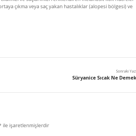
 ortaya çıkma veya saç yakan hastalıklar (alopesi bölgesi) ve
Sonraki Yaz
Süryanice Sıcak Ne Deme
*
ile işaretlenmişlerdir