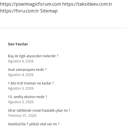
https://pixelmagicforum.com
https://taksitleev.com.tr
https://foru.com.tr
Sitemap
Sidebar
Son Yazılar
Baş ile ilgili atasözleri nelerdir ?
Ağustos 6, 2026
Aval zamanaşımı nedir ?
Ağustos 4, 2026
1 kilo trüf mantarı ne kadar ?
Ağustos 3, 2026
10. sınıfta ekoton nedir ?
Ağustos 3, 2026
İdrar tahlilinde cinsel hastalık çıkar mı ?
Temmuz 31, 2026
İstanbul’da 7 yıldızlı otel var mı ?