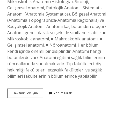
Mikroskobik Anatomi (Histologia), Sitoloji,
Gelişimsel Anatomi, Patolojik Anatomi, Sistematik
Anatomi (Anatomia Systematica), Bölgesel Anatomi
(Anatomia Topographica-Anatomia Regionalis) ve
Radyolojik Anatomi. Anatomi kaç bölümden oluşur?
Anatomi genel olarak şu şekilde sınıflandırılabilir: ■
Mikroskobik anatomi, ■ Makroskobik anatomi, ■
Gelişimsel anatomi, ■ Nöroanatomi. Her bölüm
kendi içinde önemli bir disiplindir. Anatomi hangi
bölümlerde var? Anatomi eğitimi sağlık bilimlerinin
tüm dallarında sunulmaktadır. Tıp fakülteleri, diş
hekimliği fakülteleri, eczacılık fakülteleri ve sağlık
bilimleri fakültelerinin bölümlerinde yapılabilir.…
Anatominin
Devamını okuyun
Yorum Bırak
Alt
Dalları
Nelerdir