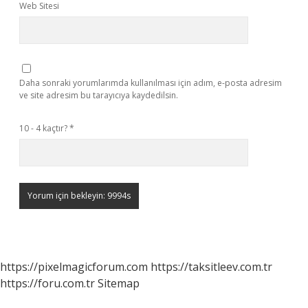
Web Sitesi
Daha sonraki yorumlarımda kullanılması için adım, e-posta adresim
ve site adresim bu tarayıcıya kaydedilsin.
10 - 4 kaçtır?
*
https://pixelmagicforum.com
https://taksitleev.com.tr
https://foru.com.tr
Sitemap