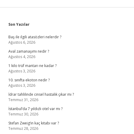
Sidebar
Son Yazılar
Baş ile ilgili atasözleri nelerdir ?
Ağustos 6, 2026
Aval zamanaşımı nedir ?
Ağustos 4, 2026
1 kilo trüf mantarı ne kadar ?
Ağustos 3, 2026
10. sınıfta ekoton nedir ?
Ağustos 3, 2026
İdrar tahlilinde cinsel hastalık çıkar mı ?
Temmuz 31, 2026
İstanbul’da 7 yıldızlı otel var mı ?
Temmuz 30, 2026
Stefan Zweig’in kaç kitabı var ?
Temmuz 28, 2026