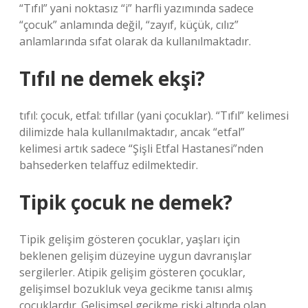
“Tıfıl” yani noktasız “i” harfli yazımında sadece
“çocuk” anlamında değil, “zayıf, küçük, cılız”
anlamlarında sıfat olarak da kullanılmaktadır.
Tıfıl ne demek ekşi?
tıfıl: çocuk, etfal: tıfıllar (yani çocuklar). “Tıfıl” kelimesi
dilimizde hala kullanılmaktadır, ancak “etfal”
kelimesi artık sadece “Şişli Etfal Hastanesi”nden
bahsederken telaffuz edilmektedir.
Tipik çocuk ne demek?
Tipik gelişim gösteren çocuklar, yaşları için
beklenen gelişim düzeyine uygun davranışlar
sergilerler. Atipik gelişim gösteren çocuklar,
gelişimsel bozukluk veya gecikme tanısı almış
çocuklardır. Gelişimsel gecikme riski altında olan