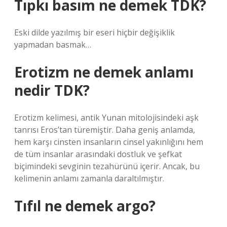
Tıpkı basım ne demek TDK?
Eski dilde yazılmış bir eseri hiçbir değişiklik
yapmadan basmak…
Erotizm ne demek anlamı
nedir TDK?
Erotizm kelimesi, antik Yunan mitolojisindeki aşk
tanrısı Eros’tan türemiştir. Daha geniş anlamda,
hem karşı cinsten insanların cinsel yakınlığını hem
de tüm insanlar arasındaki dostluk ve şefkat
biçimindeki sevginin tezahürünü içerir. Ancak, bu
kelimenin anlamı zamanla daraltılmıştır.
Tıfıl ne demek argo?