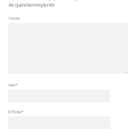
ile işaretlenmişlerdir
Yorum
İsim*
E-Posta*