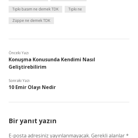
Tıpkı basım ne demek TDK
Tıpkı ne
Züppe ne demek TDK
Önceki Yazı
Konuşma Konusunda Kendimi Nasıl
Geliştirebilirim
Sonraki Yazı
10 Emir Olayı Nedir
Bir yanıt yazın
E-posta adresiniz yayınlanmayacak.
Gerekli alanlar
*