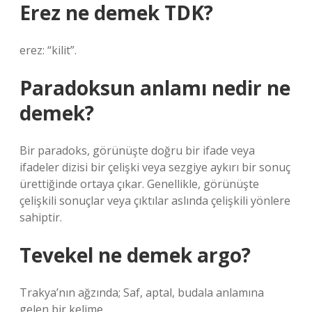
Erez ne demek TDK?
erez: “kilit”.
Paradoksun anlamı nedir ne
demek?
Bir paradoks, görünüşte doğru bir ifade veya
ifadeler dizisi bir çelişki veya sezgiye aykırı bir sonuç
ürettiğinde ortaya çıkar. Genellikle, görünüşte
çelişkili sonuçlar veya çıktılar aslında çelişkili yönlere
sahiptir.
Tevekel ne demek argo?
Trakya’nın ağzında; Saf, aptal, budala anlamına
gelen bir kelime.