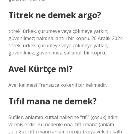
Titrek ne demek argo?
titrek; ürkek. çürümeye veya çökmeye yatkın;
güvenilmez; hain: sallantılı bir köprü. 20 Aralık 2024
titrek; ürkek. çürümeye veya çökmeye yatkın;
güvenilmez; güvenilmez: sallantılı bir köprü.
Avel Kürtçe mi?
Avel kelimesi Fransızca kökenli bir kelimedir.
Tıfıl mana ne demek?
Sufiler, anlamın kutsal hallerine “tıfl” (çocuk) adını
vermişlerdir. Bu nedenle ona, tifl-i mânâ (anlam
çocuğu), tifl-i mani (anlam çocuğu) veya veled-i kalb