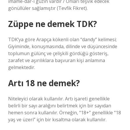
imâme-dâr-ı güzin vardır / Onları teşvik edecek
gönüllüler sağlamıştır (Tevfik Fikret).
Züppe ne demek TDK?
TDK’ya göre Arapça kökenli olan “dandy” kelimesi;
Giyiminde, konuşmasında, dilinde ve düşüncesinde
toplumun gülünç ve çelişkili gördüğü gösteriş,
zarafet ve aşırılıklara başvuran kişi anlamına
gelmektedir.
Artı 18 ne demek?
Niteleyici olarak kullanılır. Artı işareti genellikle
belirli bir sayı aralığını belirtmek için bir sayıdan
hemen sonra kullanılır. Örneğin, “18+” genellikle “18
yaş ve üzeri” için bir kısaltma olarak kullanılır.