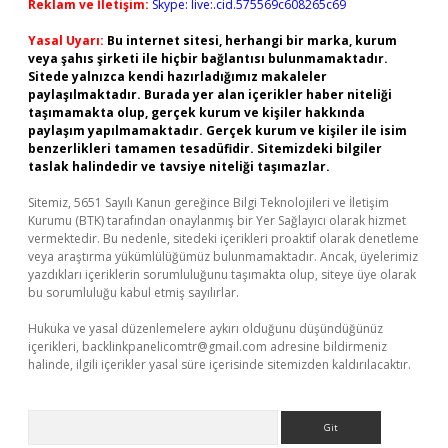
Reklam ve İletişim:
Skype: live:.cid.575569c608265c69
Yasal Uyarı:
Bu internet sitesi, herhangi bir marka, kurum
veya şahıs şirketi ile hiçbir bağlantısı bulunmamaktadır.
Sitede yalnızca kendi hazırladığımız makaleler
paylaşılmaktadır. Burada yer alan içerikler haber niteliği
taşımamakta olup, gerçek kurum ve kişiler hakkında
paylaşım yapılmamaktadır. Gerçek kurum ve kişiler ile isim
benzerlikleri tamamen tesadüfidir. Sitemizdeki bilgiler
taslak halindedir ve tavsiye niteliği taşımazlar.
Sitemiz, 5651 Sayılı Kanun gereğince Bilgi Teknolojileri ve İletişim
Kurumu (BTK) tarafından onaylanmış bir Yer Sağlayıcı olarak hizmet
vermektedir. Bu nedenle, sitedeki içerikleri proaktif olarak denetleme
veya araştırma yükümlülüğümüz bulunmamaktadır. Ancak, üyelerimiz
yazdıkları içeriklerin sorumluluğunu taşımakta olup, siteye üye olarak
bu sorumluluğu kabul etmiş sayılırlar.
Hukuka ve yasal düzenlemelere aykırı olduğunu düşündüğünüz
içerikleri,
backlinkpanelicomtr@gmail.com
adresine bildirmeniz
halinde, ilgili içerikler yasal süre içerisinde sitemizden kaldırılacaktır.
Arama