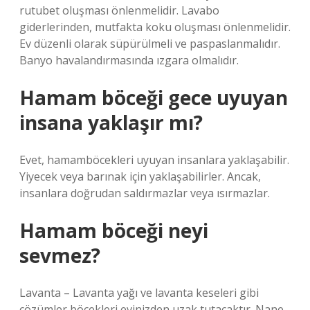
rutubet oluşması önlenmelidir. Lavabo
giderlerinden, mutfakta koku oluşması önlenmelidir.
Ev düzenli olarak süpürülmeli ve paspaslanmalıdır.
Banyo havalandırmasında ızgara olmalıdır.
Hamam böceği gece uyuyan
insana yaklaşır mı?
Evet, hamamböcekleri uyuyan insanlara yaklaşabilir.
Yiyecek veya barınak için yaklaşabilirler. Ancak,
insanlara doğrudan saldırmazlar veya ısırmazlar.
Hamam böceği neyi
sevmez?
Lavanta – Lavanta yağı ve lavanta keseleri gibi
çözümler böcekleri evinizden uzak tutacaktır. Nane