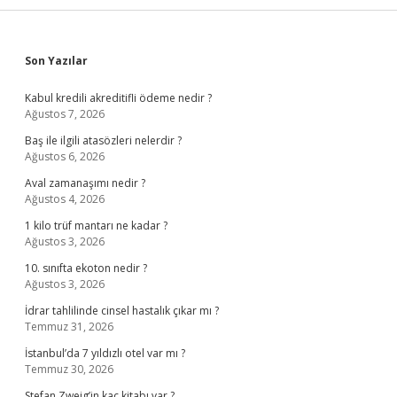
Sidebar
Son Yazılar
Kabul kredili akreditifli ödeme nedir ?
Ağustos 7, 2026
Baş ile ilgili atasözleri nelerdir ?
Ağustos 6, 2026
Aval zamanaşımı nedir ?
Ağustos 4, 2026
1 kilo trüf mantarı ne kadar ?
Ağustos 3, 2026
10. sınıfta ekoton nedir ?
Ağustos 3, 2026
İdrar tahlilinde cinsel hastalık çıkar mı ?
Temmuz 31, 2026
İstanbul’da 7 yıldızlı otel var mı ?
Temmuz 30, 2026
Stefan Zweig’in kaç kitabı var ?