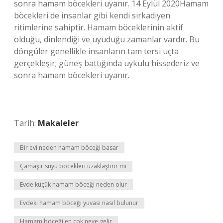
sonra hamam böcekleri uyanır. 14 Eylül 2020Hamam
böcekleri de insanlar gibi kendi sirkadiyen
ritimlerine sahiptir. Hamam böceklerinin aktif
olduğu, dinlendiği ve uyuduğu zamanlar vardır. Bu
döngüler genellikle insanların tam tersi uçta
gerçekleşir; güneş battığında uykulu hissederiz ve
sonra hamam böcekleri uyanır.
Tarih:
Makaleler
Bir evi neden hamam böceği basar
Çamaşır suyu böcekleri uzaklaştırır mı
Evde küçük hamam böceği neden olur
Evdeki hamam böceği yuvası nasıl bulunur
Hamam böceği en çok neye gelir