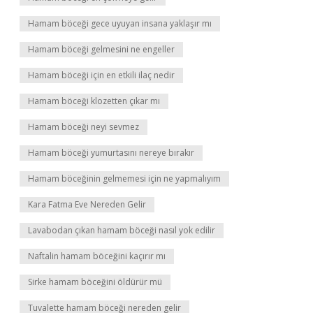
Hamam böceği gece uyuyan insana yaklaşır mı
Hamam böceği gelmesini ne engeller
Hamam böceği için en etkili ilaç nedir
Hamam böceği klozetten çıkar mı
Hamam böceği neyi sevmez
Hamam böceği yumurtasını nereye bırakır
Hamam böceğinin gelmemesi için ne yapmalıyım
Kara Fatma Eve Nereden Gelir
Lavabodan çıkan hamam böceği nasıl yok edilir
Naftalin hamam böceğini kaçırır mı
Sirke hamam böceğini öldürür mü
Tuvalette hamam böceği nereden gelir