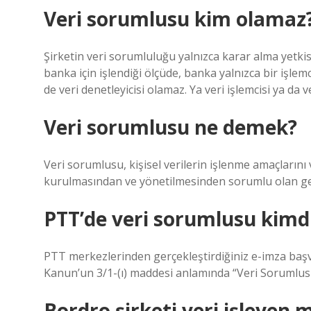
Veri sorumlusu kim olamaz
Şirketin veri sorumluluğu yalnızca karar alma yetkisin
banka için işlendiği ölçüde, banka yalnızca bir işlemci
de veri denetleyicisi olamaz. Ya veri işlemcisi ya da ve
Veri sorumlusu ne demek?
Veri sorumlusu, kişisel verilerin işlenme amaçlarını 
kurulmasından ve yönetilmesinden sorumlu olan gerç
PTT’de veri sorumlusu kimd
PTT merkezlerinden gerçekleştirdiğiniz e-imza başvu
Kanun’un 3/1-(ı) maddesi anlamında “Veri Sorumlusu”
Bordro şirketi veri işleyen m