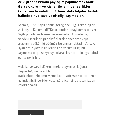
ve kişiler hakkında paylaşım yapılmamaktadır.
Gerçek kurum ve kişiler ile isim benzerlikleri
tamamen tesadüfidir. Sitemizdeki bilgiler taslak
halindedir ve tavsiye niteliği taşımazlar.
Sitemiz, 5651 Sayılı Kanun gereğince Bilgi Teknolojileri
ve İletişim Kurumu (BTK) tarafından onaylanmış bir Yer
Sağlayıcı olarak hizmet vermektedir. Bu nedenle,
sitedeki içerikleri proaktif olarak denetleme veya
araştırma yükümlülüğümüz bulunmamaktadır. Ancak,
,
üyelerimiz yazdıkları içeriklerin sorumluluğunu
taşımakta olup, siteye üye olarak bu sorumluluğu kabul
etmiş sayılırlar.
Hukuka ve yasal düzenlemelere aykırı olduğunu
düşündüğünüz içerikleri,
backlinkpanelicomtr@gmail.com
adresine bildirmeniz
halinde, ilgili içerikler yasal süre içerisinde sitemizden
kaldırılacaktır.
Arama