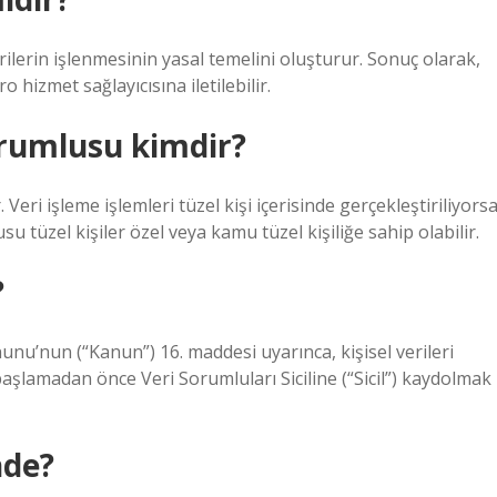
ilerin işlenmesinin yasal temelini oluşturur. Sonuç olarak,
o hizmet sağlayıcısına iletilebilir.
rumlusu kimdir?
Veri işleme işlemleri tüzel kişi içerisinde gerçekleştiriliyorsa
u tüzel kişiler özel veya kamu tüzel kişiliğe sahip olabilir.
?
unu’nun (“Kanun”) 16. maddesi uyarınca, kişisel verileri
e başlamadan önce Veri Sorumluları Siciline (“Sicil”) kaydolmak
nde?