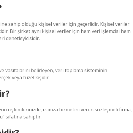
?
e sahip olduğu kişisel veriler için geçerlidir. Kişisel veriler
dir. Bir şirket aynı kişisel veriler için hem veri işlemcisi hem
ri denetleyicisidir.
ve vasıtalarını belirleyen, veri toplama sisteminin
ek veya tüzel kişidir.
ir?
ru işlemlerinizde, e-imza hizmetini veren sözleşmeli firma,
 sıfatına sahiptir.
idir?