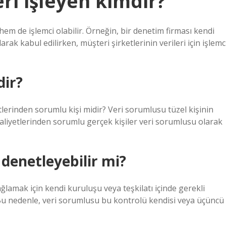
ri işleyen kimdir?
hem de işlemci olabilir. Örneğin, bir denetim firması kendi
arak kabul edilirken, müşteri şirketlerinin verileri için işlemc
dir?
etlerinden sorumlu kişi midir? Veri sorumlusu tüzel kişinin
faaliyetlerinden sorumlu gerçek kişiler veri sorumlusu olarak
 denetleyebilir mi?
amak için kendi kuruluşu veya teşkilatı içinde gerekli
u nedenle, veri sorumlusu bu kontrolü kendisi veya üçüncü