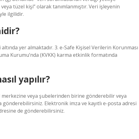
veya tüzel kişi” olarak tanımlanmıştır. Veri işleyenin
e ilgilidir.
idir?
 altında yer almaktadır. 3. e-Safe Kişisel Verilerin Korunması
oruma Kurumu’nda (KVKK) karma etkinlik formatında
sıl yapılır?
 merkezine veya şubelerinden birine gönderebilir veya
gönderebilirsiniz. Elektronik imza ve kayıtlı e-posta adresi
esine de gönderebilirsiniz.