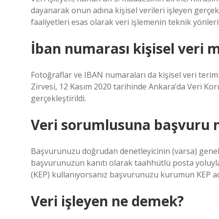
dayanarak onun adına kişisel verileri işleyen gerçek 
faaliyetleri esas olarak veri işlemenin teknik yönleriyl
İban numarası kişisel veri m
Fotoğraflar ve IBAN numaraları da kişisel veri terimi
Zirvesi, 12 Kasım 2020 tarihinde Ankara’da Veri K
gerçekleştirildi.
Veri sorumlusuna başvuru na
Başvurunuzu doğrudan denetleyicinin (varsa) genel
başvurunuzun kanıtı olarak taahhütlü posta yoluyla 
(KEP) kullanıyorsanız başvurunuzu kurumun KEP adr
Veri işleyen ne demek?