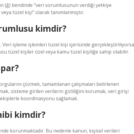
nın (ğ) bendinde “veri sorumlusunun verdiği yetkiye
veya tüzel kişi” olarak tanımlanmıştır.
rumlusu kimdir?
Veri işleme işlemleri tüzel kişi içerisinde gerçekleştiriliyorsa
u tüzel kişiler özel veya kamu tüzel kişiliğe sahip olabilir.
apar?
orgularını çözmek, tamamlanan çalışmaları belirlenen
, sisteme girilen verilerin gizliliğini korumak, veri girişi
li ekiplerle koordinasyonu sağlamak.
hibi kimdir?
içinde korunmaktadır. Bu nedenle kanun, kişisel verileri