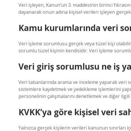
Veri işleyen, Kanun’un 3. maddesinin birinci fıkrası
dayanarak onun adına kişisel verileri işleyen gerçek 
Kamu kurumlarında veri so
Veri işleme sorumlusu gerçek veya tüzel kişi olabilir. 
sorumlu tüzel kişinin kendisidir. Veri işleme sorumlus
Veri giriş sorumlusu ne iş y
Veri tabanlarında arama ve inceleme yaparak veri s
sistemlere kaydetmek ve yedekleme işlemlerini yapmak
personelinin çalışmalarını denetlemek ve diğer ilgi
KVKK’ya göre kişisel veri sa
Yalnızca gerçek kişilerin verileri kanunun sınırları 