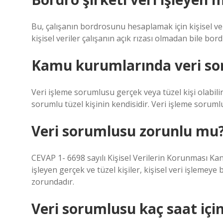
Bu, çalışanın bordrosunu hesaplamak için kişisel ver
kişisel veriler çalışanın açık rızası olmadan bile bordr
Kamu kurumlarında veri so
Veri işleme sorumlusu gerçek veya tüzel kişi olabilir. 
sorumlu tüzel kişinin kendisidir. Veri işleme sorumlus
Veri sorumlusu zorunlu mu
CEVAP 1- 6698 sayılı Kişisel Verilerin Korunması Kan
işleyen gerçek ve tüzel kişiler, kişisel veri işlemey
zorundadır.
Veri sorumlusu kaç saat içi