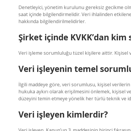
Denetleyici, yönetim kurulunu gereksiz gecikme olm
saat içinde bilgilendirmelidir. Veri ihlalinden etkilen
hakkında bilgilendirilmelidirler.
Şirket içinde KVKK’dan kim
Veri işleme sorumluluğu tüzel kişilere aittir. Kişisel 
Veri işleyenin temel soruml
İlgili maddeye göre, veri sorumlusu, kişisel verileri
hukuka aykırı olarak erişilmesini önlemek, kişisel 
düzeyini temin etmeye yönelik her türlü teknik ve i
Veri işleyen kimlerdir?
Veri işleyen, Kanun’un 3. maddesinin birinci fıkrası