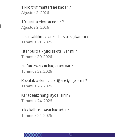
1 kilo trüf mantarı ne kadar ?
Ağustos 3, 2026
10. sınıfta ekoton nedir ?
i
Ağustos 3, 2026
İdrar tahlilinde cinsel hastalık çıkar mı ?
Temmuz 31, 2026
İstanbul’da 7 yıldızlı otel var mı ?
Temmuz 30, 2026
Stefan Zweig’in kaç kitabı var ?
Temmuz 28, 2026
Kozalak pekmezi akciğere iyi gelir mi ?
Temmuz 26, 2026
Karadeniz hangi ayda ısınır ?
Temmuz 24, 2026
1 kg kalburabastı kaç adet ?
Temmuz 24, 2026