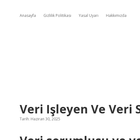
Anasayfa
Gizlilik Politikası
Yasal Uyarı
Hakkımızda
Veri Işleyen Ve Veri
Tarih: Haziran 30, 2025