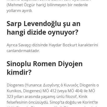
(Mehmet Özgür hariç) bilinmeyen bir nedenle
yollarını ayırdı.
Sarp Levendoğlu şu an
hangi dizide oynuyor?
Ayrıca Savaşçı dizisinde Haydar Bozkurt karakterini
canlandırmaktadır.
Sinoplu Romen Diyojen
kimdir?
Diogenes (Yunanca: Διογένης ὁ Κυνικός Diogenis o
Kunikos, Diogenes) MÖ 412 (veya MÖ 404) ile MÖ
323 yılları arasında yaşamış ünlü filozof, Kinik
felsefesinin öncüsüydü. Sinop’ta doğdu ve Korint’te