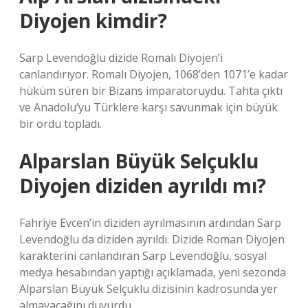
Diyojen kimdir?
Sarp Levendoğlu dizide Romalı Diyojen’i
canlandırıyor. Romalı Diyojen, 1068’den 1071’e kadar
hüküm süren bir Bizans imparatoruydu. Tahta çıktı
ve Anadolu’yu Türklere karşı savunmak için büyük
bir ordu topladı.
Alparslan Büyük Selçuklu
Diyojen diziden ayrıldı mı?
Fahriye Evcen’in diziden ayrılmasının ardından Sarp
Levendoğlu da diziden ayrıldı. Dizide Roman Diyojen
karakterini canlandıran Sarp Levendoğlu, sosyal
medya hesabından yaptığı açıklamada, yeni sezonda
Alparslan Büyük Selçuklu dizisinin kadrosunda yer
almayacağını duyurdu.