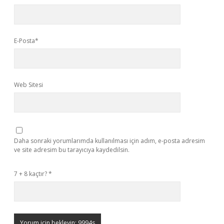
E-Posta*
Web Sitesi
Daha sonraki yorumlarımda kullanılması için adım, e-posta adresim
ve site adresim bu tarayıcıya kaydedilsin.
7 + 8 kaçtır?
*