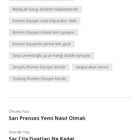
Melikşah hangi devletin hükümdarıdır
Romen Diyojen nasıl imparator oldu
Romen Diyojen rolünü kim oynuyor
Romen Diyojenin yerine kim geçti
Sarp Levendoğlu şu an hangi dizide oynuyor
Sinoplu Romen Diyojen kimdir
Vaspurakan neresi
Yüzbaşı Romen Diyojen kimdir
Önceki Yazı
Sarı Prenses Yemi Nasıl Olmalı
Sonraki Yazı
Saç Cila Fiyatları Ne Kadar