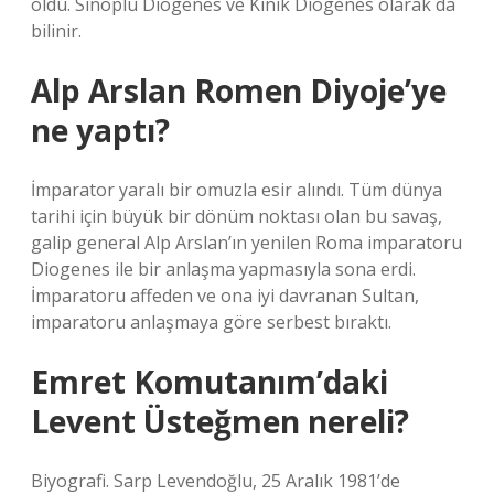
öldü. Sinoplu Diogenes ve Kinik Diogenes olarak da
bilinir.
Alp Arslan Romen Diyoje’ye
ne yaptı?
İmparator yaralı bir omuzla esir alındı. Tüm dünya
tarihi için büyük bir dönüm noktası olan bu savaş,
galip general Alp Arslan’ın yenilen Roma imparatoru
Diogenes ile bir anlaşma yapmasıyla sona erdi.
İmparatoru affeden ve ona iyi davranan Sultan,
imparatoru anlaşmaya göre serbest bıraktı.
Emret Komutanım’daki
Levent Üsteğmen nereli?
Biyografi. Sarp Levendoğlu, 25 Aralık 1981’de