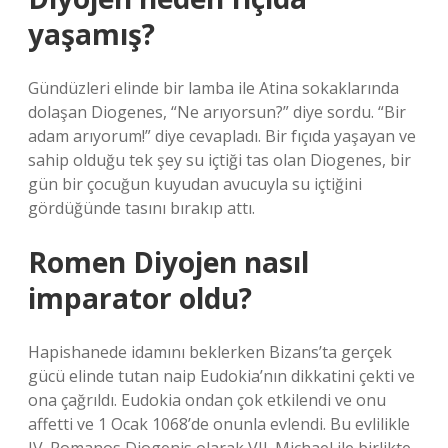
yaşamış?
Gündüzleri elinde bir lamba ile Atina sokaklarında
dolaşan Diogenes, “Ne arıyorsun?” diye sordu. “Bir
adam arıyorum!” diye cevapladı. Bir fıçıda yaşayan ve
sahip olduğu tek şey su içtiği tas olan Diogenes, bir
gün bir çocuğun kuyudan avucuyla su içtiğini
gördüğünde tasını bırakıp attı.
Romen Diyojen nasıl
imparator oldu?
Hapishanede idamını beklerken Bizans’ta gerçek
gücü elinde tutan naip Eudokia’nın dikkatini çekti ve
ona çağrıldı. Eudokia ondan çok etkilendi ve onu
affetti ve 1 Ocak 1068’de onunla evlendi. Bu evlilikle