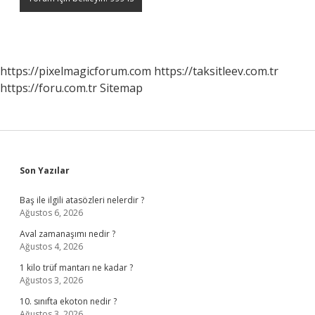
https://pixelmagicforum.com
https://taksitleev.com.tr
https://foru.com.tr
Sitemap
Sidebar
Son Yazılar
Baş ile ilgili atasözleri nelerdir ?
Ağustos 6, 2026
Aval zamanaşımı nedir ?
Ağustos 4, 2026
1 kilo trüf mantarı ne kadar ?
Ağustos 3, 2026
10. sınıfta ekoton nedir ?
Ağustos 3, 2026