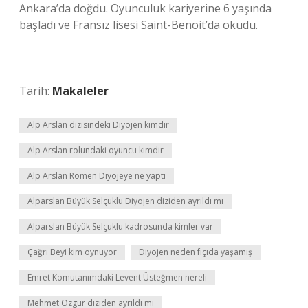
Ankara’da doğdu. Oyunculuk kariyerine 6 yaşında
başladı ve Fransız lisesi Saint-Benoit’da okudu.
Tarih:
Makaleler
Alp Arslan dizisindeki Diyojen kimdir
Alp Arslan rolundaki oyuncu kimdir
Alp Arslan Romen Diyojeye ne yaptı
Alparslan Büyük Selçuklu Diyojen diziden ayrıldı mı
Alparslan Büyük Selçuklu kadrosunda kimler var
Çağrı Beyi kim oynuyor
Diyojen neden fıçıda yaşamış
Emret Komutanımdaki Levent Üsteğmen nereli
Mehmet Özgür diziden ayrıldı mı