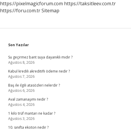
https://pixelmagicforum.com
https://taksitleev.com.tr
https://foru.com.tr
Sitemap
Sidebar
Son Yazılar
Su geçirmez bant suya dayanıklı mıdır ?
Ağustos 8, 2026
Kabul kredili akreditifli ödeme nedir ?
Ağustos 7, 2026
Baş ile ilgili atasözleri nelerdir ?
Ağustos 6, 2026
Aval zamanaşımı nedir ?
Ağustos 4, 2026
1 kilo trüf mantarı ne kadar ?
Ağustos 3, 2026
10. sınıfta ekoton nedir ?