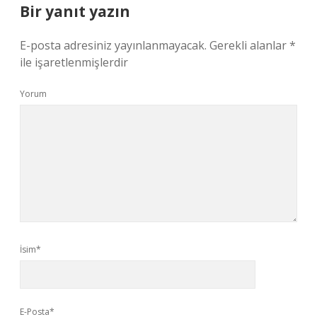
Bir yanıt yazın
E-posta adresiniz yayınlanmayacak.
Gerekli alanlar
*
ile işaretlenmişlerdir
Yorum
İsim*
E-Posta*