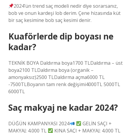
2024’ün trend saç modeli nedir diye sorarsanız,
bob ve onun kardeşi lob derim. Çene hizasında küt
bir saç kesimine bob saç kesimi denir.
Kuaförlerde dip boyası ne
kadar?
TEKNİK BOYA Daldırma boya1700 TLDaldırma – üst
boya2100 TLDaldırma boya (organik –
amonyaksız)2500 TLDaldırma açma6000 TL
-7500TLBoyanın tam renk değişimi4000TL 5000TL
6000TL
Saç makyaj ne kadar 2024?
DÜĞÜN KAMPANYASI 2024
GELİN SAÇI +
MAKYAJ: 4.000 TL
KINA SAÇI + MAKYAJ: 4.000 TL