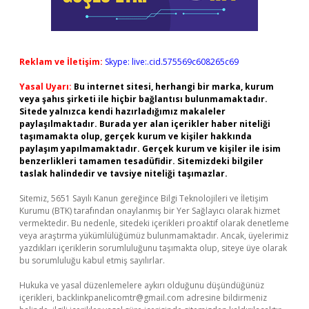
Reklam ve İletişim:
Skype: live:.cid.575569c608265c69
Yasal Uyarı:
Bu internet sitesi, herhangi bir marka, kurum
veya şahıs şirketi ile hiçbir bağlantısı bulunmamaktadır.
Sitede yalnızca kendi hazırladığımız makaleler
paylaşılmaktadır. Burada yer alan içerikler haber niteliği
taşımamakta olup, gerçek kurum ve kişiler hakkında
paylaşım yapılmamaktadır. Gerçek kurum ve kişiler ile isim
benzerlikleri tamamen tesadüfidir. Sitemizdeki bilgiler
taslak halindedir ve tavsiye niteliği taşımazlar.
Sitemiz, 5651 Sayılı Kanun gereğince Bilgi Teknolojileri ve İletişim
Kurumu (BTK) tarafından onaylanmış bir Yer Sağlayıcı olarak hizmet
vermektedir. Bu nedenle, sitedeki içerikleri proaktif olarak denetleme
veya araştırma yükümlülüğümüz bulunmamaktadır. Ancak, üyelerimiz
yazdıkları içeriklerin sorumluluğunu taşımakta olup, siteye üye olarak
bu sorumluluğu kabul etmiş sayılırlar.
Hukuka ve yasal düzenlemelere aykırı olduğunu düşündüğünüz
içerikleri,
backlinkpanelicomtr@gmail.com
adresine bildirmeniz