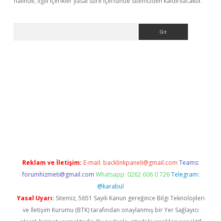
halinde, ilgili içerikler yasal süre içerisinde sitemizden kaldırılacaktır.
Arama
casino
https://www.betexper.xyz/
Reklam ve İletişim:
E-mail:
backlinkpaneli@gmail.com
Teams:
forumhizmeti@gmail.com
Whatsapp: 0262 606 0 726
Telegram:
@karabul
Yasal Uyarı:
Sitemiz, 5651 Sayılı Kanun gereğince Bilgi Teknolojileri
ve İletişim Kurumu (BTK) tarafından onaylanmış bir Yer Sağlayıcı