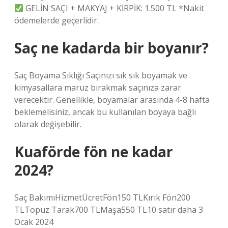
GELİN SAÇI + MAKYAJ + KİRPİK: 1.500 TL *Nakit
ödemelerde geçerlidir.
Saç ne kadarda bir boyanır?
Saç Boyama Sıklığı Saçınızı sık sık boyamak ve
kimyasallara maruz bırakmak saçınıza zarar
verecektir. Genellikle, boyamalar arasında 4-8 hafta
beklemelisiniz, ancak bu kullanılan boyaya bağlı
olarak değişebilir.
Kuaförde fön ne kadar
2024?
Saç BakımıHizmetÜcretFön150 TLKırık Fön200
TLTopuz Tarak700 TLMaşa550 TL10 satır daha 3
Ocak 2024