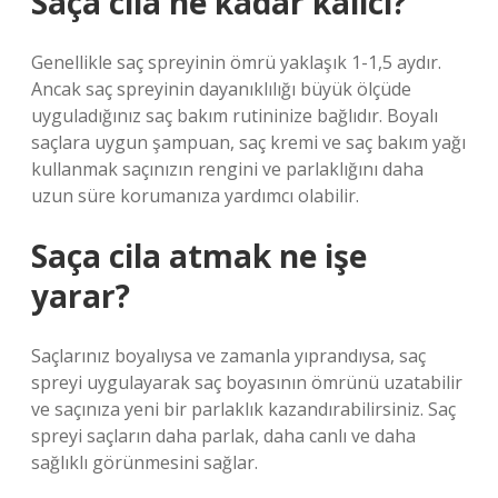
Saça cila ne kadar kalıcı?
Genellikle saç spreyinin ömrü yaklaşık 1-1,5 aydır.
Ancak saç spreyinin dayanıklılığı büyük ölçüde
uyguladığınız saç bakım rutininize bağlıdır. Boyalı
saçlara uygun şampuan, saç kremi ve saç bakım yağı
kullanmak saçınızın rengini ve parlaklığını daha
uzun süre korumanıza yardımcı olabilir.
Saça cila atmak ne işe
yarar?
Saçlarınız boyalıysa ve zamanla yıprandıysa, saç
spreyi uygulayarak saç boyasının ömrünü uzatabilir
ve saçınıza yeni bir parlaklık kazandırabilirsiniz. Saç
spreyi saçların daha parlak, daha canlı ve daha
sağlıklı görünmesini sağlar.