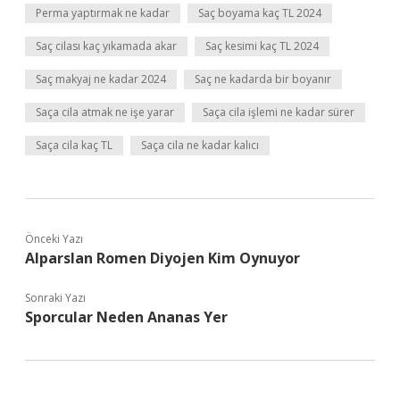
Perma yaptırmak ne kadar
Saç boyama kaç TL 2024
Saç cilası kaç yıkamada akar
Saç kesimi kaç TL 2024
Saç makyaj ne kadar 2024
Saç ne kadarda bir boyanır
Saça cila atmak ne işe yarar
Saça cila işlemi ne kadar sürer
Saça cila kaç TL
Saça cila ne kadar kalıcı
Önceki Yazı
Alparslan Romen Diyojen Kim Oynuyor
Sonraki Yazı
Sporcular Neden Ananas Yer