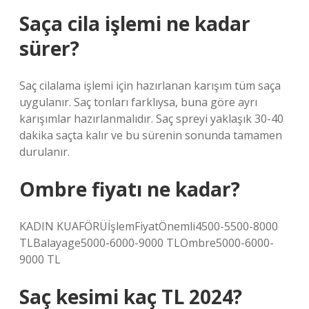
Saça cila işlemi ne kadar
sürer?
Saç cilalama işlemi için hazırlanan karışım tüm saça
uygulanır. Saç tonları farklıysa, buna göre ayrı
karışımlar hazırlanmalıdır. Saç spreyi yaklaşık 30-40
dakika saçta kalır ve bu sürenin sonunda tamamen
durulanır.
Ombre fiyatı ne kadar?
KADIN KUAFÖRÜİşlemFiyatÖnemli4500-5500-8000
TLBalayage5000-6000-9000 TLOmbre5000-6000-
9000 TL
Saç kesimi kaç TL 2024?