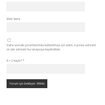
Web Sitesi
Daha sonraki yorumlarımda kullanılması için adım, e-posta adresim
ve site adresim bu tarayıcıya kaydedilsin.
6 + 2 kaçtır?
*