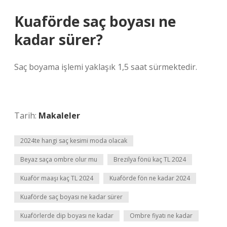
Kuaförde saç boyası ne
kadar sürer?
Saç boyama işlemi yaklaşık 1,5 saat sürmektedir.
Tarih:
Makaleler
2024te hangi saç kesimi moda olacak
Beyaz saça ombre olur mu
Brezilya fönü kaç TL 2024
Kuaför maaşı kaç TL 2024
Kuaförde fön ne kadar 2024
Kuaförde saç boyası ne kadar sürer
Kuaförlerde dip boyası ne kadar
Ombre fiyatı ne kadar