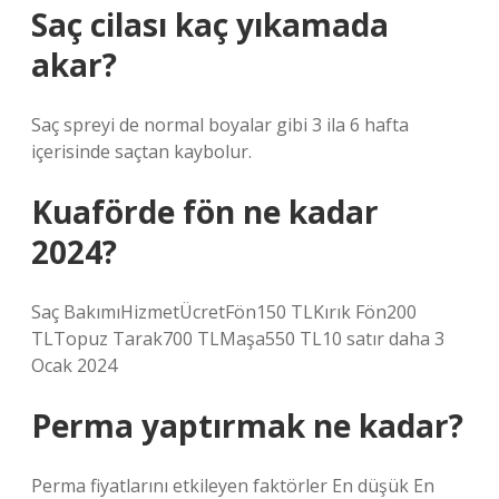
Saç cilası kaç yıkamada
akar?
Saç spreyi de normal boyalar gibi 3 ila 6 hafta
içerisinde saçtan kaybolur.
Kuaförde fön ne kadar
2024?
Saç BakımıHizmetÜcretFön150 TLKırık Fön200
TLTopuz Tarak700 TLMaşa550 TL10 satır daha 3
Ocak 2024
Perma yaptırmak ne kadar?
Perma fiyatlarını etkileyen faktörler En düşük En