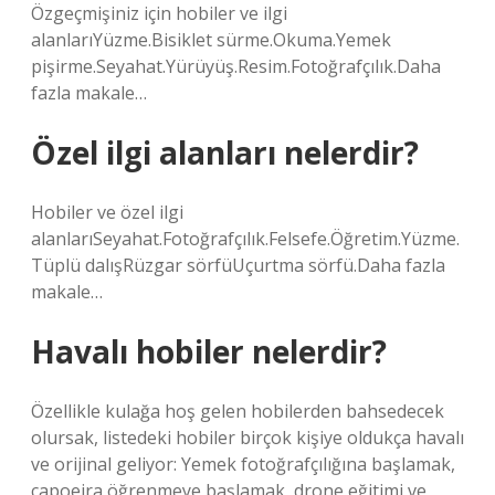
Özgeçmişiniz için hobiler ve ilgi
alanlarıYüzme.Bisiklet sürme.Okuma.Yemek
pişirme.Seyahat.Yürüyüş.Resim.Fotoğrafçılık.Daha
fazla makale…
Özel ilgi alanları nelerdir?
Hobiler ve özel ilgi
alanlarıSeyahat.Fotoğrafçılık.Felsefe.Öğretim.Yüzme.
Tüplü dalışRüzgar sörfüUçurtma sörfü.Daha fazla
makale…
Havalı hobiler nelerdir?
Özellikle kulağa hoş gelen hobilerden bahsedecek
olursak, listedeki hobiler birçok kişiye oldukça havalı
ve orijinal geliyor: Yemek fotoğrafçılığına başlamak,
capoeira öğrenmeye başlamak, drone eğitimi ve