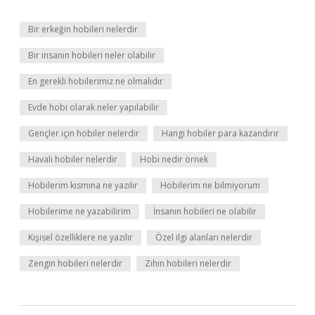
Bir erkeğin hobileri nelerdir
Bir insanın hobileri neler olabilir
En gerekli hobilerimiz ne olmalıdır
Evde hobi olarak neler yapılabilir
Gençler için hobiler nelerdir
Hangi hobiler para kazandırır
Havalı hobiler nelerdir
Hobi nedir örnek
Hobilerim kısmına ne yazılır
Hobilerim ne bilmiyorum
Hobilerime ne yazabilirim
İnsanın hobileri ne olabilir
Kişisel özelliklere ne yazılır
Özel ilgi alanları nelerdir
Zengin hobileri nelerdir
Zihin hobileri nelerdir