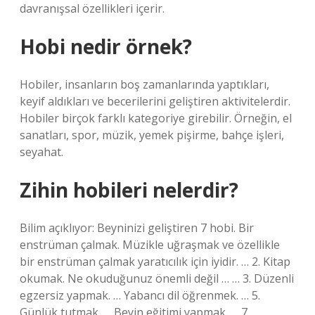
davranışsal özellikleri içerir.
Hobi nedir örnek?
Hobiler, insanların boş zamanlarında yaptıkları,
keyif aldıkları ve becerilerini geliştiren aktivitelerdir.
Hobiler birçok farklı kategoriye girebilir. Örneğin, el
sanatları, spor, müzik, yemek pişirme, bahçe işleri,
seyahat.
Zihin hobileri nelerdir?
Bilim açıklıyor: Beyninizi geliştiren 7 hobi. Bir
enstrüman çalmak. Müzikle uğraşmak ve özellikle
bir enstrüman çalmak yaratıcılık için iyidir. … 2. Kitap
okumak. Ne okuduğunuz önemli değil … … 3. Düzenli
egzersiz yapmak. … Yabancı dil öğrenmek. … 5.
Günlük tutmak. … Beyin eğitimi yapmak. … 7.