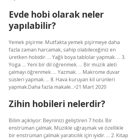
Evde hobi olarak neler
yapılabilir?
Yemek pişirme. Mutfakta yemek pişirmeye daha
fazla zaman harcamak, sahip olabileceğiniz en
üretken hobidir. … Yağlı boya tablolar yapmak. … 3.
Yoga. … Yeni bir dil öğrenmek. … Bir müzik aleti
çalmayı öğrenmek. … Yazmak. … Makrome duvar
süsleri yapmak. … 8. Hava kuruyan kil ürünleri
yapmak.Daha fazla makale…•21 Mart 2020
Zihin hobileri nelerdir?
Bilim açıklıyor: Beyninizi geliştiren 7 hobi. Bir
enstrüman çalmak. Müzikle uğraşmak ve özellikle
bir enstrüman çalmak yaratıcılık için iyidir. … 2. Kitap