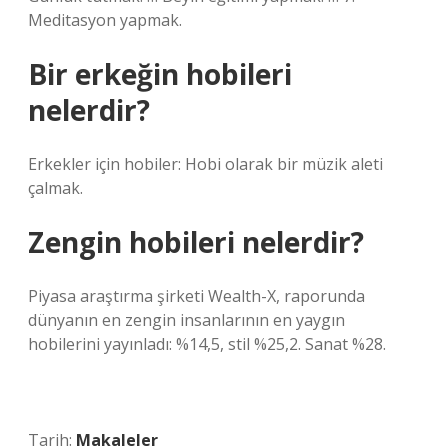
Meditasyon yapmak.
Bir erkeğin hobileri
nelerdir?
Erkekler için hobiler: Hobi olarak bir müzik aleti
çalmak.
Zengin hobileri nelerdir?
Piyasa araştırma şirketi Wealth-X, raporunda
dünyanın en zengin insanlarının en yaygın
hobilerini yayınladı: %14,5, stil %25,2. Sanat %28.
Tarih:
Makaleler