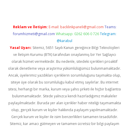
Reklam ve İletişim:
E-mail:
backlinkpaneli@gmail.com
Teams:
forumhizmeti@gmail.com
Whatsapp: 0262 606 0 726
Telegram:
@karabul
Yasal Uyarı:
Sitemiz, 5651 Sayılı Kanun gereğince Bilgi Teknolojileri
ve İletişim Kurumu (BTK) tarafından onaylanmış bir Yer Sağlayıcı
olarak hizmet vermektedir. Bu nedenle, sitedeki içerikleri proaktif
olarak denetleme veya araştırma yükümlülüğümüz bulunmamaktadır.
Ancak, üyelerimiz yazdıkları içeriklerin sorumluluğunu taşımakta olup,
siteye üye olarak bu sorumluluğu kabul etmiş sayılırlar. Bu internet
sitesi, herhangi bir marka, kurum veya şahıs şirketi ile hiçbir bağlantısı
bulunmamaktadır. Sitede yalnızca kendi hazırladığımız makaleler
paylaşılmaktadır. Burada yer alan içerikler haber niteliği taşımamakta
olup, gerçek kurum ve kişiler hakkında paylaşım yapılmamaktadır.
Gerçek kurum ve kişiler ile isim benzerlikleri tamamen tesadüfidir.
Sitemiz, kar amacı gütmeyen ve tamamen ücretsiz bir bilgi paylaşım