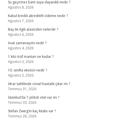
Su geçirmez bant suya dayanıklı mıdır ?
Ağustos 8, 2026
Kabul kredili akreditifli ödeme nedir ?
Ağustos 7, 2026
Baş ile ilgili atasözleri nelerdir ?
Ağustos 6, 2026
Aval zamanaşımı nedir ?
Ağustos 4, 2026
1 kilo trüf mantarı ne kadar ?
Ağustos 3, 2026
10. sınıfta ekoton nedir ?
Ağustos 3, 2026
İdrar tahlilinde cinsel hastalık çıkar mı ?
Temmuz 31, 2026
İstanbul’da 7 yıldızlı otel var mı ?
Temmuz 30, 2026
Stefan Zweig’in kaç kitabı var ?
Temmuz 28, 2026