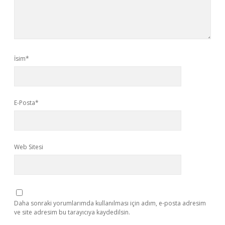
İsim*
E-Posta*
Web Sitesi
Daha sonraki yorumlarımda kullanılması için adım, e-posta adresim
ve site adresim bu tarayıcıya kaydedilsin.