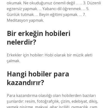
okumak. Ne okuduğunuz önemli değil … … 3. Düzenli
egzersiz yapmak. … Yabancı dil öğrenmek. … 5.
Günlük tutmak. … Beyin eğitimi yapmak. … 7.
Meditasyon yapmak.
Bir erkeğin hobileri
nelerdir?
Erkekler için hobiler: Hobi olarak bir müzik aleti
çalmak.
Hangi hobiler para
kazandırır?
Para kazandırma olasılığı olan hobilerden bazıları
şunlardır: resim, fotoğrafçılık, çizim, edebiyat, dikiş,
yemek pişirme, makyaj, ağaç işçiliği, oymacılık, cam